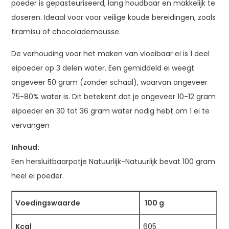
poeder is gepasteuriseerd, lang houdbaar en makkelijk te
doseren. Ideaal voor voor veilige koude bereidingen, zoals
tiramisu of chocolademousse.
De verhouding voor het maken van vloeibaar ei is 1 deel
eipoeder op 3 delen water. Een gemiddeld ei weegt
ongeveer 50 gram (zonder schaal), waarvan ongeveer
75-80% water is. Dit betekent dat je ongeveer 10-12 gram
eipoeder en 30 tot 36 gram water nodig hebt om 1 ei te
vervangen
Inhoud:
Een hersluitbaarpotje Natuurlijk-Natuurlijk bevat 100 gram
heel ei poeder.
Voedingswaarde
100 g
Kcal
605