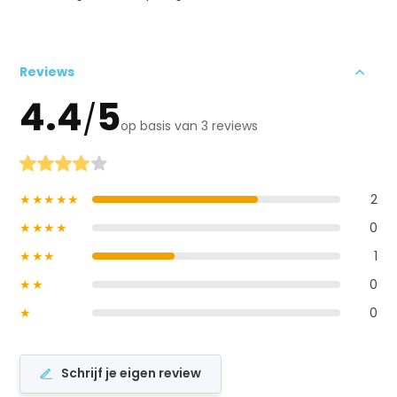
Reviews
4.4
5
/
op basis van 3 reviews
★★★★★
2
★★★★
0
★★★
1
★★
0
★
0
Schrijf je eigen review