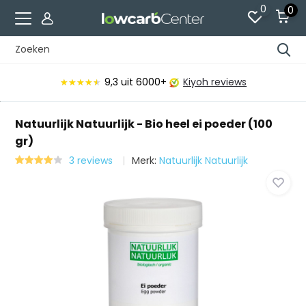
0
0
9,3
uit 6000+
Kiyoh reviews
★★★★★
★★★★★
Natuurlijk Natuurlijk - Bio heel ei poeder (100
gr)
3 reviews
Merk:
Natuurlijk Natuurlijk