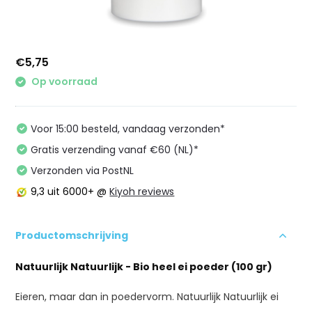
€5,75
Op voorraad
Voor 15:00 besteld, vandaag verzonden*
Gratis verzending vanaf €60 (NL)*
Verzonden via PostNL
9,3
uit 6000+ @
Kiyoh reviews
Productomschrijving
Natuurlijk Natuurlijk - Bio heel ei poeder (100 gr)
Eieren, maar dan in poedervorm. Natuurlijk Natuurlijk ei