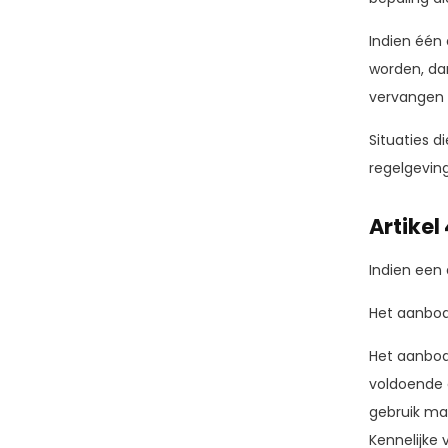
Indien één
worden, da
vervangen d
Situaties 
regelgeving
Artikel
Indien een
Het aanbod 
Het aanbod
voldoende 
gebruik ma
Kennelijke 