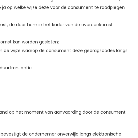
 ja op welke wijze deze voor de consument te raadplegen
mst, de door hem in het kader van de overeenkomst
komst kan worden gesloten;
n de wijze waarop de consument deze gedragscodes langs
duurtransactie.
 stand op het moment van aanvaarding door de consument
bevestigt de ondernemer onverwijld langs elektronische