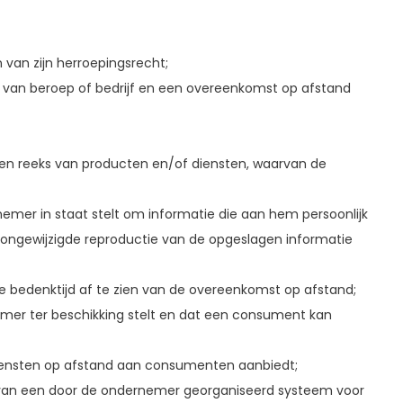
an zijn herroepingsrecht;
ng van beroep of bedrijf en een overeenkomst op afstand
en reeks van producten en/of diensten, waarvan de
mer in staat stelt om informatie die aan hem persoonlijk
n ongewijzigde reproductie van de opgeslagen informatie
bedenktijd af te zien van de overeenkomst op afstand;
mer ter beschikking stelt en dat een consument kan
diensten op afstand aan consumenten aanbiedt;
 van een door de ondernemer georganiseerd systeem voor