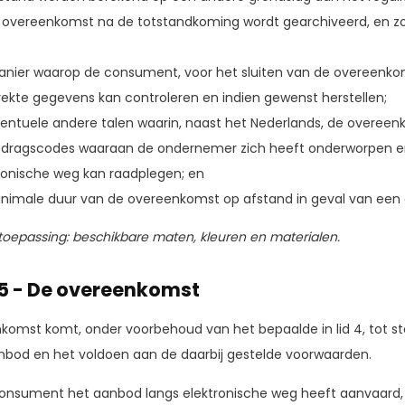
 overeenkomst na de totstandkoming wordt gearchiveerd, en zo
nier waarop de consument, voor het sluiten van de overeenko
rekte gegevens kan controleren en indien gewenst herstellen;
entuele andere talen waarin, naast het Nederlands, de overeen
dragscodes waaraan de ondernemer zich heeft onderworpen e
ronische weg kan raadplegen; en
nimale duur van de overeenkomst op afstand in geval van een 
toepassing: beschikbare maten, kleuren en materialen.
 5 - De overeenkomst
komst komt, onder voorbehoud van het bepaalde in lid 4, tot
nbod en het voldoen aan de daarbij gestelde voorwaarden.
consument het aanbod langs elektronische weg heeft aanvaard, 