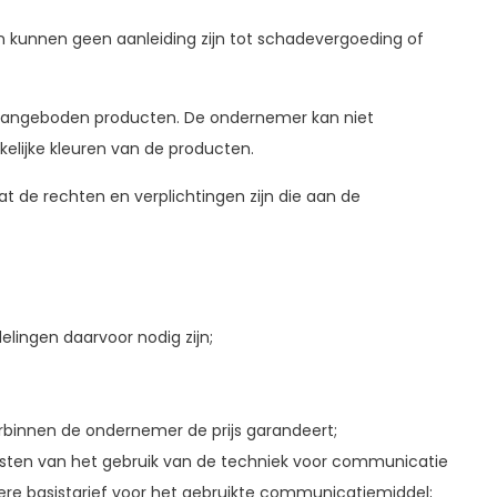
 en kunnen geen aanleiding zijn tot schadevergoeding of
 aangeboden producten. De ondernemer kan niet
lijke kleuren van de producten.
t de rechten en verplichtingen zijn die aan de
lingen daarvoor nodig zijn;
rbinnen de ondernemer de prijs garandeert;
osten van het gebruik van de techniek voor communicatie
re basistarief voor het gebruikte communicatiemiddel;