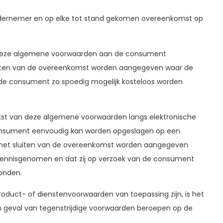
ndernemer en op elke tot stand gekomen overeenkomst op
n deze algemene voorwaarden aan de consument
et sluiten van de overeenkomst worden aangegeven waar de
de consument zo spoedig mogelijk kosteloos worden
ekst van deze algemene voorwaarden langs elektronische
consument eenvoudig kan worden opgeslagen op een
óór het sluiten van de overeenkomst worden aangegeven
ennisgenomen en dat zij op verzoek van de consument
zonden.
duct- of dienstenvoorwaarden van toepassing zijn, is het
 geval van tegenstrijdige voorwaarden beroepen op de