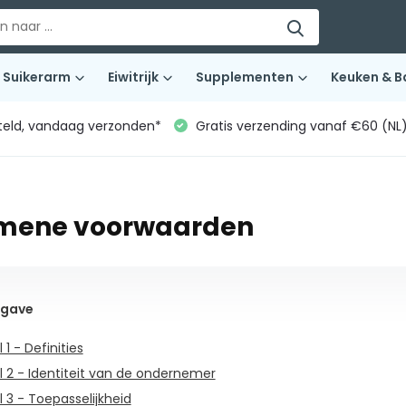
Suikerarm
Eiwitrijk
Supplementen
Keuken & B
teld, vandaag verzonden*
Gratis verzending vanaf €60 (NL
mene voorwaarden
pgave
l 1 - Definities
el 2 - Identiteit van de ondernemer
el 3 - Toepasselijkheid