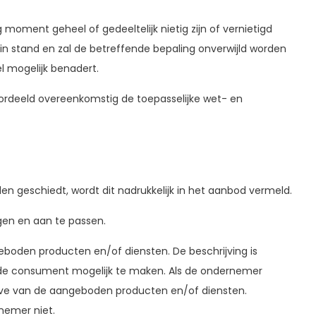
oment geheel of gedeeltelijk nietig zijn of vernietigd
in stand en zal de betreffende bepaling onverwijld worden
l mogelijk benadert.
oordeeld overeenkomstig de toepasselijke wet- en
n geschiedt, wordt dit nadrukkelijk in het aanbod vermeld.
igen en aan te passen.
boden producten en/of diensten. De beschrijving is
de consument mogelijk te maken. Als de ondernemer
ave van de aangeboden producten en/of diensten.
nemer niet.