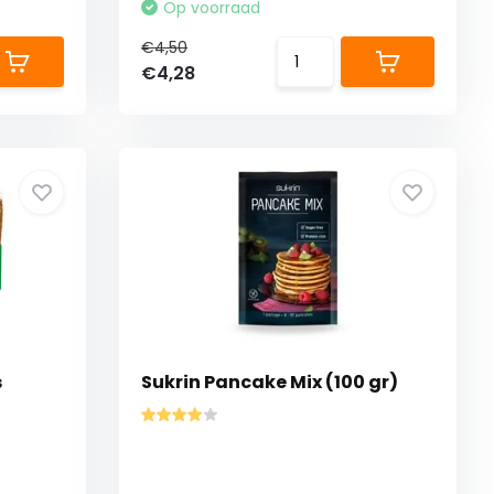
Op voorraad
€4,50
€4,28
s
Sukrin Pancake Mix (100 gr)