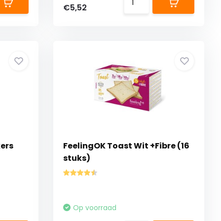
€5,52
ers
FeelingOK Toast Wit +Fibre (16
stuks)
Op voorraad