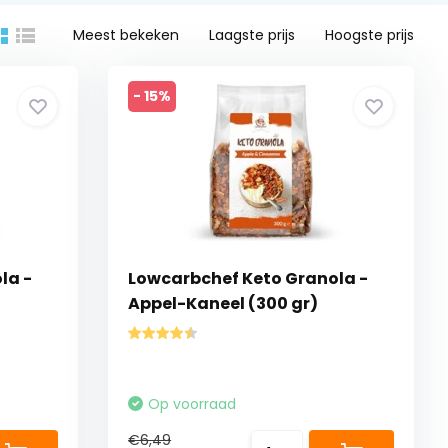
Meest bekeken
Laagste prijs
Hoogste prijs
- 15%
la -
Lowcarbchef Keto Granola -
Appel-Kaneel (300 gr)
Op voorraad
€6,49