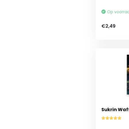
Op voorra
€2,49
Sukrin Waff