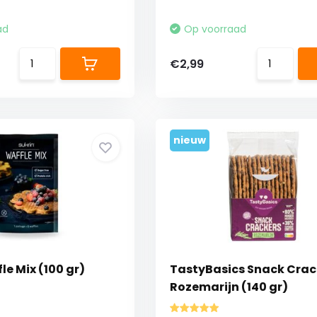
ad
Op voorraad
€2,99
nieuw
le Mix (100 gr)
TastyBasics Snack Crac
Rozemarijn (140 gr)