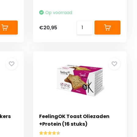
Op voorraad
€20,95
kers
FeelingOK Toast Oliezaden
+Protein (16 stuks)