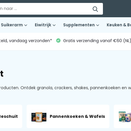
Suikerarm
Eiwitrijk
Supplementen
Keuken & B
teld, vandaag verzonden*
Gratis verzending vanaf €60 (NL
t
roducten. Ontdek granola, crackers, shakes, pannenkoeken en w
Beschuit
Pannenkoeken & Wafels