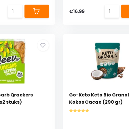
€16,99
Carb Qrackers
Go-Keto Keto Bio Grano
x2 stuks)
Kokos Cacao (290 gr)