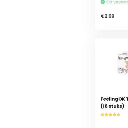
Op voorra
€2,99
FeelingOK 
(16 stuks)