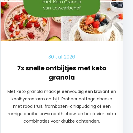
30 Juli 2026
7x snelle ontbijtjes met keto
granola
Met keto granola maak je eenvoudig een krokant en
koolhydraatarm ontbijt. Probeer cottage cheese
met rood fruit, frambozen-chiapudding of een
romige aardbeien-smoothiebowl en bekijk vier extra
combinaties voor drukke ochtenden.