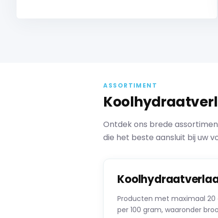
ASSORTIMENT
Koolhydraatver
Ontdek ons brede assortiment 
die het beste aansluit bij uw 
Koolhydraatverla
Producten met maximaal 20 
per 100 gram, waaronder broo