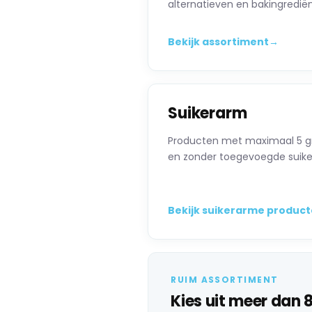
alternatieven en bakingredië
Bekijk assortiment
→
Suikerarm
Producten met maximaal 5 gr
en zonder toegevoegde suike
Bekijk suikerarme produc
RUIM ASSORTIMENT
Kies uit meer dan