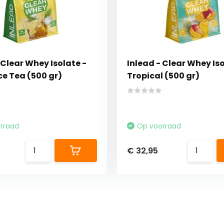
 Clear Whey Isolate -
Inlead - Clear Whey Iso
ce Tea (500 gr)
Tropical (500 gr)
rraad
Op voorraad
€ 32,95