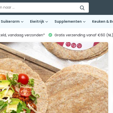
Suikerarm
Eiwitrijk
Supplementen
Keuken & B
teld, vandaag verzonden*
Gratis verzending vanaf €60 (NL