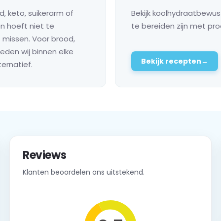
, keto, suikerarm of
Bekijk koolhydraatbewu
en hoeft niet te
te bereiden zijn met pr
 missen. Voor brood,
eden wij binnen elke
Bekijk recepten
→
ernatief.
Reviews
Klanten beoordelen ons uitstekend.