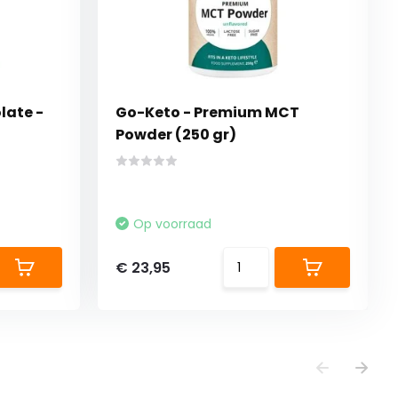
late -
Go-Keto - Premium MCT
Powder (250 gr)
Op voorraad
€ 23,95