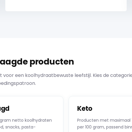
laagde producten
voor een koolhydraatbewuste leefstijl. Kies de categori
voedingspatroon.
agd
Keto
gram netto koolhydraten
Producten met maximaal 1
d, snacks, pasta-
per 100 gram, passend bi