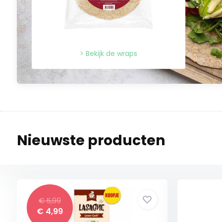
> Bekijk de wraps
Nieuwste producten
€ 5,99
€ 4,99