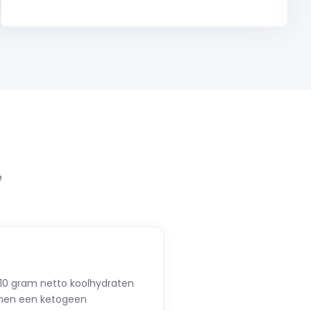
e
0 gram netto koolhydraten
nnen een ketogeen