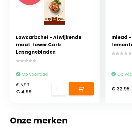
Lowcarbchef - Afwijkende
Inlead -
maat: Lower Carb
Lemon I
Lasagnebladen
Op voorraad
Op voo
€ 5,99
€ 32,95
€ 4,99
Onze merken