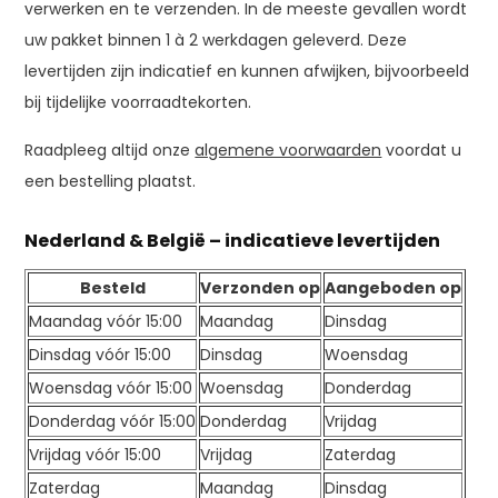
verwerken en te verzenden. In de meeste gevallen wordt
uw pakket binnen 1 à 2 werkdagen geleverd. Deze
levertijden zijn indicatief en kunnen afwijken, bijvoorbeeld
bij tijdelijke voorraadtekorten.
Raadpleeg altijd onze
algemene voorwaarden
voordat u
een bestelling plaatst.
Nederland & België – indicatieve levertijden
Besteld
Verzonden op
Aangeboden op
Maandag vóór 15:00
Maandag
Dinsdag
Dinsdag vóór 15:00
Dinsdag
Woensdag
Woensdag vóór 15:00
Woensdag
Donderdag
Donderdag vóór 15:00
Donderdag
Vrijdag
Vrijdag vóór 15:00
Vrijdag
Zaterdag
Zaterdag
Maandag
Dinsdag