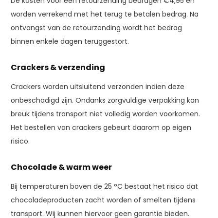
De kosten voor een retourzending bedragen €4,95 en
worden verrekend met het terug te betalen bedrag. Na
ontvangst van de retourzending wordt het bedrag
binnen enkele dagen teruggestort.
Crackers & verzending
Crackers worden uitsluitend verzonden indien deze
onbeschadigd zijn. Ondanks zorgvuldige verpakking kan
breuk tijdens transport niet volledig worden voorkomen.
Het bestellen van crackers gebeurt daarom op eigen
risico.
Chocolade & warm weer
Bij temperaturen boven de 25 °C bestaat het risico dat
chocoladeproducten zacht worden of smelten tijdens
transport. Wij kunnen hiervoor geen garantie bieden.