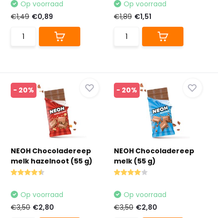
Op voorraad
Op voorraad
€1,49
€0,89
€1,89
€1,51
- 20%
- 20%
NEOH Chocoladereep
NEOH Chocoladereep
melk hazelnoot (55 g)
melk (55 g)
Op voorraad
Op voorraad
€3,50
€2,80
€3,50
€2,80