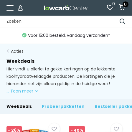
0
0
Voor 15:00 besteld, vandaag verzonden*
Acties
Weekdeals
Hier vindt u allerlei te gekke kortingen op de lekkerste
koolhydraatverlaagde producten. De kortingen die je
hieronder ziet zijn alleen geldig in de huidige week!
... Toon meer
Weekdeals
Probeerpakketten
Bestseller pakk
- 26%
- 40%