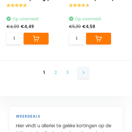
Op voorraad
Op voorraad
€4,99
€4,49
€5,39
€4,58
1
2
3
WEEKDEALS
Hier vindt u allerlei te gekke kortingen op de