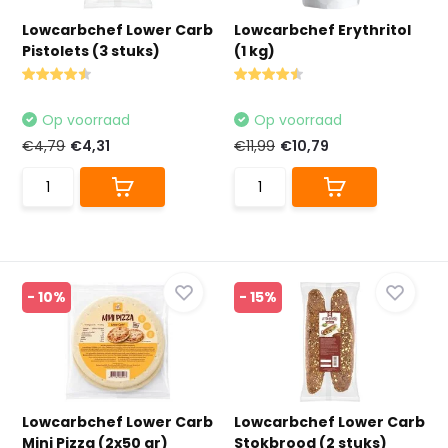
Lowcarbchef Lower Carb
Lowcarbchef Erythritol
Pistolets (3 stuks)
(1 kg)
Op voorraad
Op voorraad
€4,79
€4,31
€11,99
€10,79
- 10%
- 15%
Lowcarbchef Lower Carb
Lowcarbchef Lower Carb
Mini Pizza (2x50 gr)
Stokbrood (2 stuks)