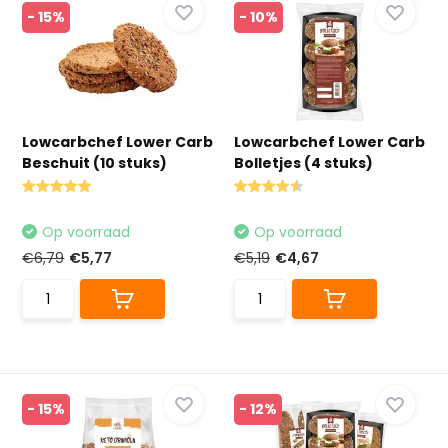
- 15%
- 10%
Lowcarbchef Lower Carb
Lowcarbchef Lower Carb
Beschuit (10 stuks)
Bolletjes (4 stuks)
Op voorraad
Op voorraad
€6,79
€5,77
€5,19
€4,67
- 15%
- 12%