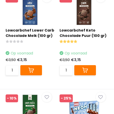
Lowcarbchef Lower Carb
Lowcarbchef Keto
Chocolade Melk (100 gr)
Chocolade Puur (100 gr)
Op voorraad
Op voorraad
€3,50
€3,15
€3,50
€3,15
- 10%
- 25%