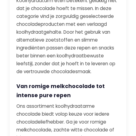
Koolhydraatarm eten betekent gelukkig niet
dat je chocolade hoeft te missen. In deze
categorie vind je zorgvuldig geselecteerde
chocoladeproducten met een verlaagd
koolhydraatgehalte. Door het gebruik van
alternatieve zoetstoffen en slimme
ingrediënten passen deze repen en snacks
beter binnen een koolhydraatbewuste
leefstijl, zonder dat je hoeft in te leveren op
de vertrouwde chocoladesmaak.
Van romige melkchocolade tot
intense pure repen
Ons assortiment koolhydraatarme
chocolade biedt volop keuze voor iedere
chocoladeliefhebber. Ga je voor romige
melkchocolade, zachte witte chocolade of