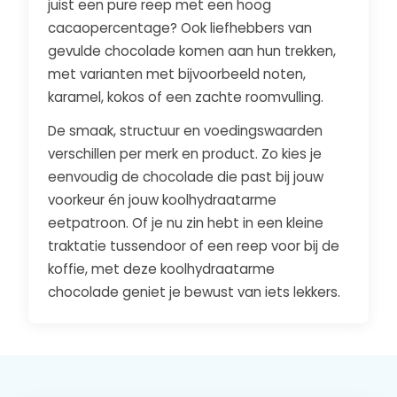
juist een pure reep met een hoog
cacaopercentage? Ook liefhebbers van
gevulde chocolade komen aan hun trekken,
met varianten met bijvoorbeeld noten,
karamel, kokos of een zachte roomvulling.
De smaak, structuur en voedingswaarden
verschillen per merk en product. Zo kies je
eenvoudig de chocolade die past bij jouw
voorkeur én jouw koolhydraatarme
eetpatroon. Of je nu zin hebt in een kleine
traktatie tussendoor of een reep voor bij de
koffie, met deze koolhydraatarme
chocolade geniet je bewust van iets lekkers.