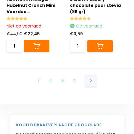
Hazelnut Crunch Mini
chocolate puur stevia
Voordee...
(85 gr)
Niet op voorraad
Op voorraad
€44,90
€22,45
€3,59
1
2
3
4
KOOLHYDRAATVERLAAGDE CHOCOLADE