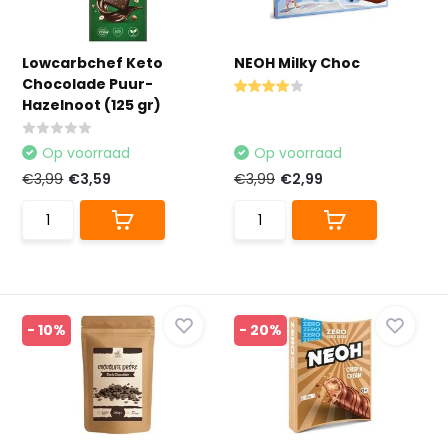
Lowcarbchef Keto
NEOH Milky Choc
Chocolade Puur-
Hazelnoot (125 gr)
Op voorraad
Op voorraad
€3,99
€3,59
€3,99
€2,99
- 10%
- 20%