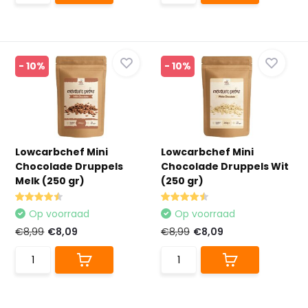
- 10%
- 10%
Lowcarbchef Mini
Lowcarbchef Mini
Chocolade Druppels
Chocolade Druppels Wit
Melk (250 gr)
(250 gr)
Op voorraad
Op voorraad
€8,99
€8,09
€8,99
€8,09