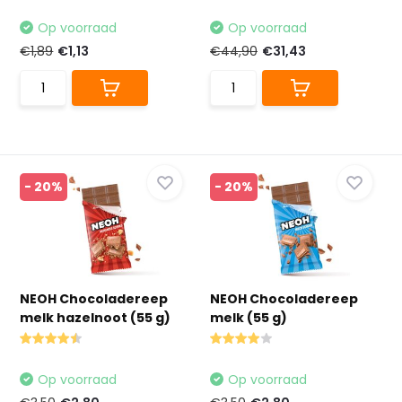
Op voorraad
Op voorraad
€1,89
€1,13
€44,90
€31,43
- 20%
- 20%
NEOH Chocoladereep
NEOH Chocoladereep
melk hazelnoot (55 g)
melk (55 g)
Op voorraad
Op voorraad