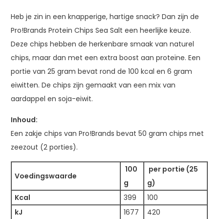
Heb je zin in een knapperige, hartige snack? Dan zijn de
Pro!Brands Protein Chips Sea Salt een heerlijke keuze.
Deze chips hebben de herkenbare smaak van naturel
chips, maar dan met een extra boost aan proteïne. Een
portie van 25 gram bevat rond de 100 kcal en 6 gram
eiwitten. De chips zijn gemaakt van een mix van
aardappel en soja-eiwit.
Inhoud:
Een zakje chips van Pro!Brands bevat 50 gram chips met
zeezout (2 porties).
100
per portie (25
Voedingswaarde
g
g)
Kcal
399
100
kJ
1677
420