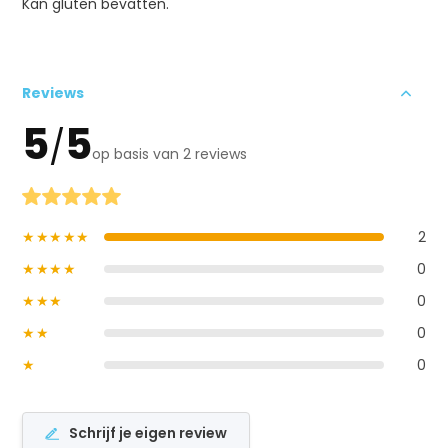
Kan gluten bevatten.
Reviews
5
5
/
op basis van 2 reviews
★★★★★
2
★★★★
0
★★★
0
★★
0
★
0
Schrijf je eigen review