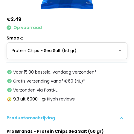
€2,49
Op voorraad
Smaak:
Voor 15:00 besteld, vandaag verzonden*
Gratis verzending vanaf €60 (NL)*
Verzonden via PostNL
9,3
uit 6000+ @
Kiyoh reviews
Productomschrijving
Pro!Brands - Protein Chips Sea Salt (50 gr)