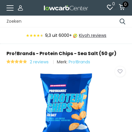
0
0
9,3
uit 6000+
Kiyoh reviews
★★★★★
★★★★★
Pro!Brands - Protein Chips - Sea Salt (50 gr)
2 reviews
Merk:
Pro!Brands