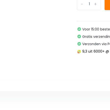
-
+
Voor 15:00 best
Gratis verzendi
Verzonden via P
9,3
uit 6000+ 