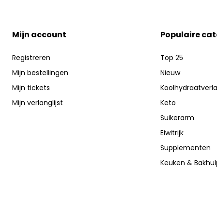
Mijn account
Populaire ca
Registreren
Top 25
Mijn bestellingen
Nieuw
Mijn tickets
Koolhydraatverl
Mijn verlanglijst
Keto
Suikerarm
Eiwitrijk
Supplementen
Keuken & Bakhu