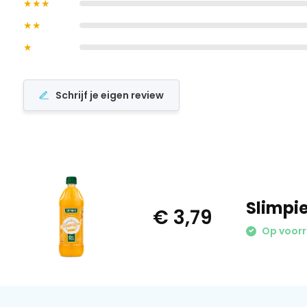
★★★
★★
★
Schrijf je eigen review
Slimpie
€ 3,79
Op voor