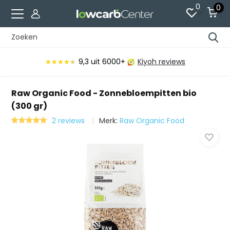
0
0
9,3
uit 6000+
Kiyoh reviews
★★★★★
★★★★★
Raw Organic Food - Zonnebloempitten bio
(300 gr)
2 reviews
Merk:
Raw Organic Food