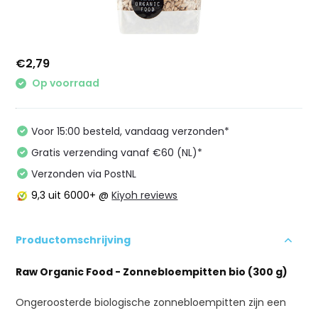
€2,79
Op voorraad
Voor 15:00 besteld, vandaag verzonden*
Gratis verzending vanaf €60 (NL)*
Verzonden via PostNL
9,3
uit 6000+ @
Kiyoh reviews
Productomschrijving
Raw Organic Food - Zonnebloempitten bio (300 g)
Ongeroosterde biologische zonnebloempitten zijn een