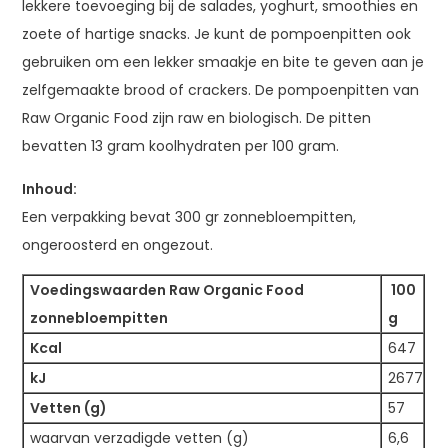
lekkere toevoeging bij de salades, yoghurt, smoothies en
zoete of hartige snacks. Je kunt de pompoenpitten ook
gebruiken om een lekker smaakje en bite te geven aan je
zelfgemaakte brood of crackers. De pompoenpitten van
Raw Organic Food zijn raw en biologisch. De pitten
bevatten 13 gram koolhydraten per 100 gram.
Inhoud:
Een verpakking bevat 300 gr zonnebloempitten,
ongeroosterd en ongezout.
Voedingswaarden Raw Organic Food
100
zonnebloempitten
g
Kcal
647
kJ
2677
Vetten (g)
57
waarvan verzadigde vetten (g)
6,6