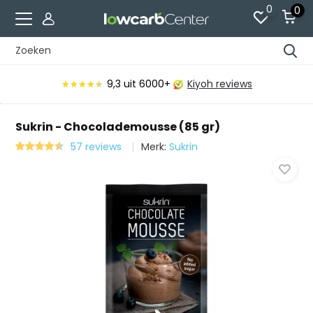
0
0
9,3
uit 6000+
Kiyoh reviews
★★★★★
★★★★★
Sukrin - Chocolademousse (85 gr)
57 reviews
Merk:
Sukrin