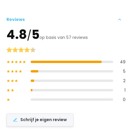
Reviews
4.8
5
/
op basis van 57 reviews
★★★★★
49
★★★★
5
★★★
2
★★
1
★
0
Schrijf je eigen review