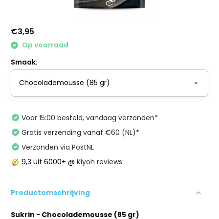
€3,95
Op voorraad
Smaak:
Voor 15:00 besteld, vandaag verzonden*
Gratis verzending vanaf €60 (NL)*
Verzonden via PostNL
9,3
uit 6000+ @
Kiyoh reviews
Productomschrijving
Sukrin - Chocolademousse (85 gr)