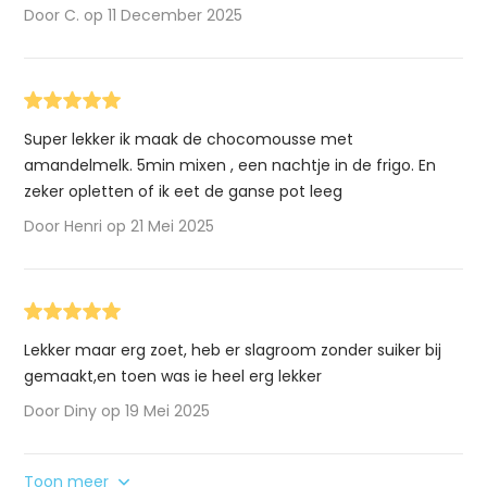
Door C. op 11 December 2025
Super lekker ik maak de chocomousse met
amandelmelk. 5min mixen , een nachtje in de frigo. En
zeker opletten of ik eet de ganse pot leeg
Door Henri op 21 Mei 2025
Lekker maar erg zoet, heb er slagroom zonder suiker bij
gemaakt,en toen was ie heel erg lekker
Door Diny op 19 Mei 2025
Toon meer