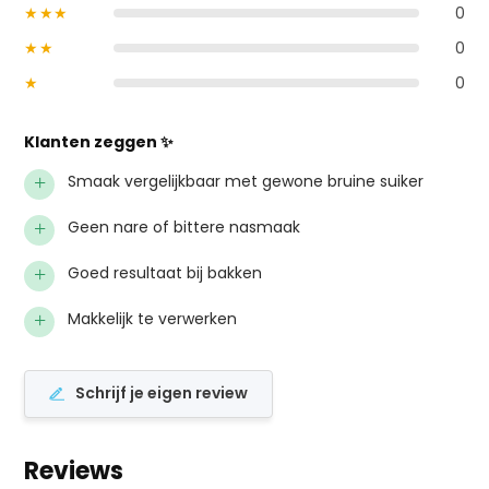
★★★
0
★★
0
★
0
Klanten zeggen ✨
+
Smaak vergelijkbaar met gewone bruine suiker
+
Geen nare of bittere nasmaak
+
Goed resultaat bij bakken
+
Makkelijk te verwerken
Schrijf je eigen review
Reviews