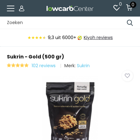
0
0
9,3
uit 6000+
Kiyoh reviews
★★★★★
★★★★★
Sukrin - Gold (500 gr)
102 reviews
Merk:
Sukrin