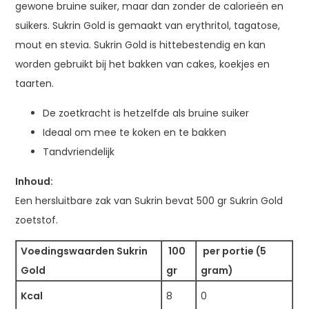
gewone bruine suiker, maar dan zonder de calorieën en
suikers. Sukrin Gold is gemaakt van erythritol, tagatose,
mout en stevia. Sukrin Gold is hittebestendig en kan
worden gebruikt bij het bakken van cakes, koekjes en
taarten.
De zoetkracht is hetzelfde als bruine suiker
Ideaal om mee te koken en te bakken
Tandvriendelijk
Inhoud:
Een hersluitbare zak van Sukrin bevat 500 gr Sukrin Gold
zoetstof.
Voedingswaarden Sukrin
100
per portie (5
Gold
gr
gram)
Kcal
8
0