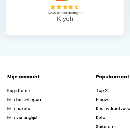
Mijn account
Populaire ca
Registreren
Top 25
Mijn bestellingen
Nieuw
Mijn tickets
Koolhydraatverl
Mijn verlanglijst
Keto
Suikerarm