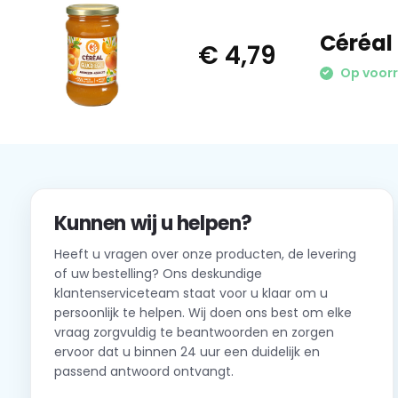
Céréal 
€ 4,79
Op voor
Kunnen wij u helpen?
Heeft u vragen over onze producten, de levering
of uw bestelling? Ons deskundige
klantenserviceteam staat voor u klaar om u
persoonlijk te helpen. Wij doen ons best om elke
vraag zorgvuldig te beantwoorden en zorgen
ervoor dat u binnen 24 uur een duidelijk en
passend antwoord ontvangt.