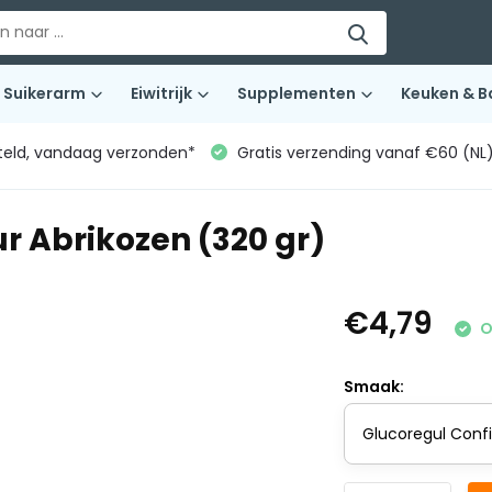
Suikerarm
Eiwitrijk
Supplementen
Keuken & B
teld, vandaag verzonden*
Gratis verzending vanaf €60 (NL
r Abrikozen (320 gr)
€4,79
O
Smaak: