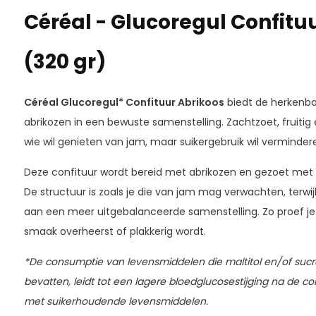
Céréal - Glucoregul Confitu
(320 gr)
Céréal Glucoregul* Confituur Abrikoos
biedt de herkenbar
abrikozen in een bewuste samenstelling. Zachtzoet, fruitig 
wie wil genieten van jam, maar suikergebruik wil verminder
Deze confituur wordt bereid met abrikozen en gezoet met z
De structuur is zoals je die van jam mag verwachten, terwi
aan een meer uitgebalanceerde samenstelling. Zo proef je v
smaak overheerst of plakkerig wordt.
*De consumptie van levensmiddelen die maltitol en/of sucra
bevatten, leidt tot een lagere bloedglucosestijging na de co
met suikerhoudende levensmiddelen.