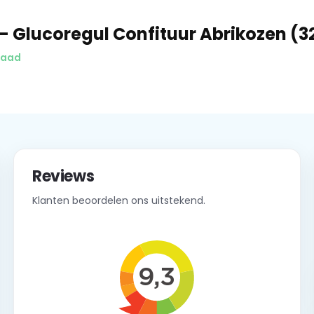
- Glucoregul Confituur Abrikozen (3
raad
Reviews
Klanten beoordelen ons uitstekend.