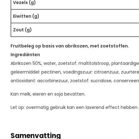
Vezels (g)
Eiwitten (g)
Zout (g)
Fruitbeleg op basis van abrikozen, met zoetstoffen.
Ingrediënten
Abrikozen 50%, water, zoetstof: maltitolstroop, plantaardige
geleermiddel: pectinen, voedingszuur: citroenzuur, zuurtere
antioxidant: ascorbinezuur, zoetstof: sucralose, conservee
Kan melk, eieren en soja bevatten.
Let op: overmatig gebruik kan een laxerend effect hebben.
Samenvatting