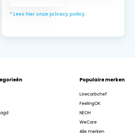
* Lees hier onze privacy policy.
tegorieën
Populaire merken
Lowcarbchef
FeelingOK
aagd
NEOH
WeCare
Alle merken