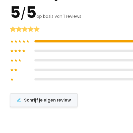
5
5
/
op basis van 1 reviews
★★★★★
★★★★
★★★
★★
★
Schrijf je eigen review