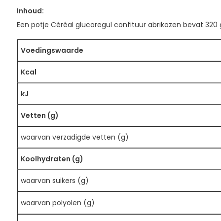
Inhoud:
Een potje Céréal glucoregul confituur abrikozen bevat 320 
Voedingswaarde
Kcal
kJ
Vetten (g)
waarvan verzadigde vetten (g)
Koolhydraten (g)
waarvan suikers (g)
waarvan polyolen (g)