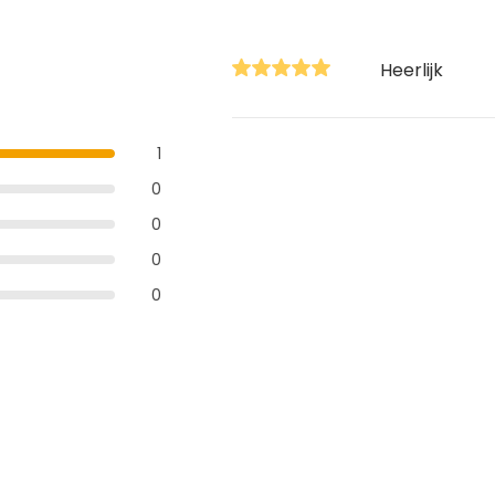
Heerlijk
1
0
0
0
0