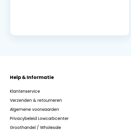
Neem contact op
Help & Informatie
Klantenservice
Verzenden & retourneren
Algemene voorwaarden
Privacybeleid Lowcarbcenter
Groothandel / Wholesale