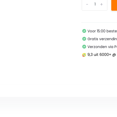
-
+
Voor 15:00 best
Gratis verzendi
Verzonden via P
9,3
uit 6000+ 