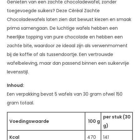
Genieten van een zachte chocoladewafel, zonder
toegevoegde suikers? Deze Céréal Zachte
Chocoladewafels laten zien dat bewust kiezen en smaak
prima samengaan. De luchtige wafels hebben een
heerlijke topping van pure chocolade en hebben een
zachte bite, waardoor ze ideaal zijn als verwenmoment
bij de koffie of als tussendoortje. Een vertrouwde
wafelbeleving, maar dan passend binnen een suikervrije
levensstijl.
Inhoud:
Een verpakking bevat 5 wafels van 30 gram ofwel 150
gram totaal.
per stuk (30
Voedingswaarde
100 g
g)
Kcal
470
141