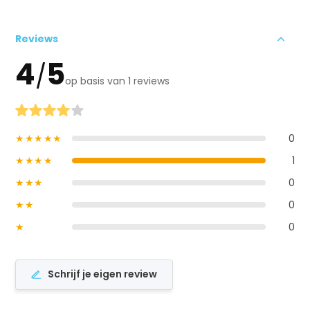
Reviews
4
5
/
op basis van 1 reviews
★★★★★
0
★★★★
1
★★★
0
★★
0
★
0
Schrijf je eigen review