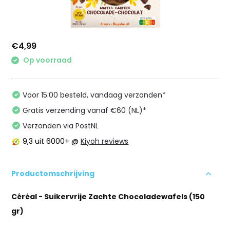
€4,99
Op voorraad
Voor 15:00 besteld, vandaag verzonden*
Gratis verzending vanaf €60 (NL)*
Verzonden via PostNL
9,3
uit 6000+ @
Kiyoh reviews
Productomschrijving
Céréal - Suikervrije Zachte Chocoladewafels (150
gr)