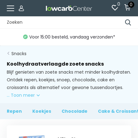
0
0
Gratis verzending vanaf €60 (NL)*
Snacks
Koolhydraatverlaagde zoete snacks
Blijf genieten van zoete snacks met minder koolhydraten.
Ontdek repen, koekjes, snoep, chocolade, cake en
croissants als alternatief voor gewone tussendoortjes.
... Toon meer
Repen
Koekjes
Chocolade
Cake & Croissan