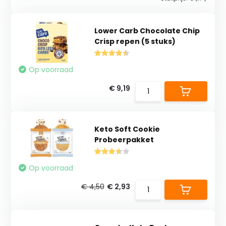
Lower Carb Chocolate Chip
Crisp repen (5 stuks)
Op voorraad
€ 9,19
Keto Soft Cookie
Probeerpakket
Op voorraad
€ 4,50
€ 2,93