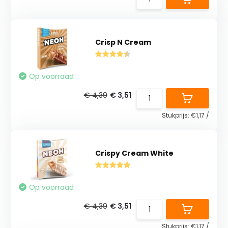
Crisp N Cream
Op voorraad
€ 4,39
€ 3,51
Stukprijs:
€1,17
/
Crispy Cream White
Op voorraad
€ 4,39
€ 3,51
Stukprijs:
€1,17
/