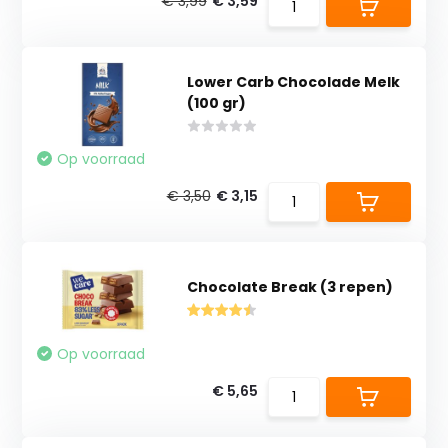
€ 3,99
€ 3,59
Lower Carb Chocolade Melk
(100 gr)
Op voorraad
€ 3,50
€ 3,15
Chocolate Break (3 repen)
Op voorraad
€ 5,65