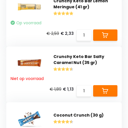
Crunchy Keto Bar Lemon
Meringue (41 gr)
Op voorraad
€ 2,59
€ 2,33
Crunchy Keto Bar Salty
Caramel Nut (35 gr)
Niet op voorraad
€ 1,89
€ 1,13
Coconut Crunch (30 g)