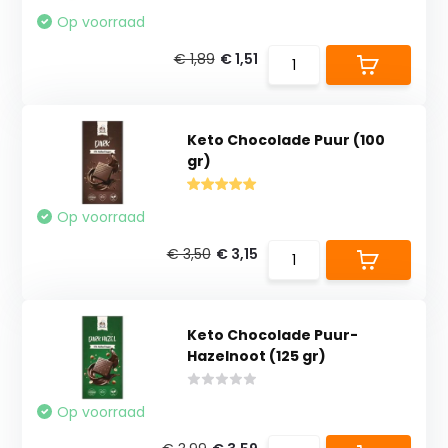
Op voorraad
€ 1,89
€ 1,51
Keto Chocolade Puur (100
gr)
Op voorraad
€ 3,50
€ 3,15
Keto Chocolade Puur-
Hazelnoot (125 gr)
Op voorraad