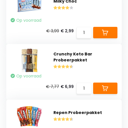
Milky Choc
Op voorraad
€ 3,99
€ 2,99
Crunchy Keto Bar
Probeerpakket
Op voorraad
€ 7,77
€ 6,99
Repen Probeerpakket