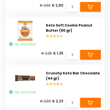
€ 3,50
€ 2,80
Keto Soft Cookie Peanut
Butter (50 gr)
Op voorraad
€ 2,25
€ 1,35
Crunchy Keto Bar Chocolate
(44 gr)
Op voorraad
€ 2,59
€ 2,33