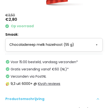
€3,50
€2,80
Op voorraad
Smaak:
Voor 15:00 besteld, vandaag verzonden*
Gratis verzending vanaf €60 (NL)*
Verzonden via PostNL
9,3
uit 6000+ @
Kiyoh reviews
Productomschrijving