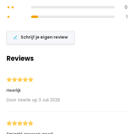
★★
0
★
1
Schrijf je eigen review
Reviews
Heerlijk
Door Veerle op 3 Juli 2026
Smaakt gewoon goed.