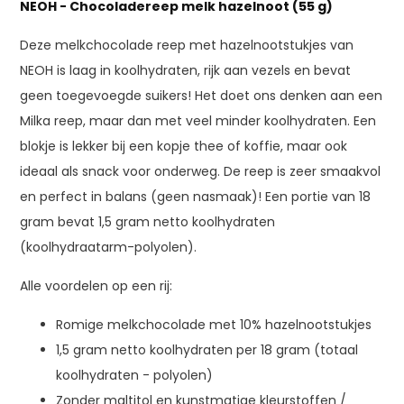
NEOH - Chocoladereep melk hazelnoot (55 g)
Deze melkchocolade reep met hazelnootstukjes van
NEOH is laag in koolhydraten, rijk aan vezels en bevat
geen toegevoegde suikers! Het doet ons denken aan een
Milka reep, maar dan met veel minder koolhydraten. Een
blokje is lekker bij een kopje thee of koffie, maar ook
ideaal als snack voor onderweg. De reep is zeer smaakvol
en perfect in balans (geen nasmaak)! Een portie van 18
gram bevat 1,5 gram netto koolhydraten
(koolhydraatarm-polyolen).
Alle voordelen op een rij:
Romige melkchocolade met 10% hazelnootstukjes
1,5 gram netto koolhydraten per 18 gram (totaal
koolhydraten - polyolen)
Zonder maltitol en kunstmatige kleurstoffen /