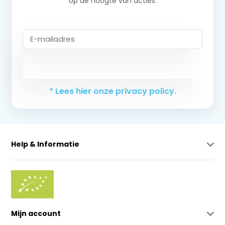
op de hoogte van acties.
Abonneer
* Lees hier onze privacy policy.
Help & Informatie
Mijn account