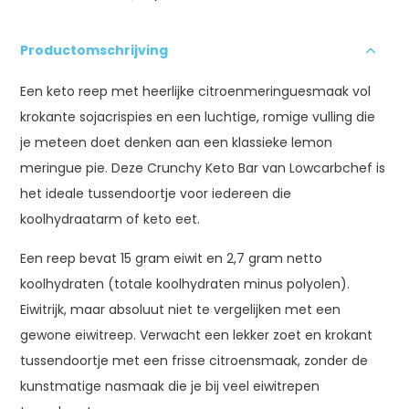
Productomschrijving
Een keto reep met heerlijke citroenmeringuesmaak vol
krokante sojacrispies en een luchtige, romige vulling die
je meteen doet denken aan een klassieke lemon
meringue pie. Deze Crunchy Keto Bar van Lowcarbchef is
het ideale tussendoortje voor iedereen die
koolhydraatarm of keto eet.
Een reep bevat 15 gram eiwit en 2,7 gram netto
koolhydraten (totale koolhydraten minus polyolen).
Eiwitrijk, maar absoluut niet te vergelijken met een
gewone eiwitreep. Verwacht een lekker zoet en krokant
tussendoortje met een frisse citroensmaak, zonder de
kunstmatige nasmaak die je bij veel eiwitrepen