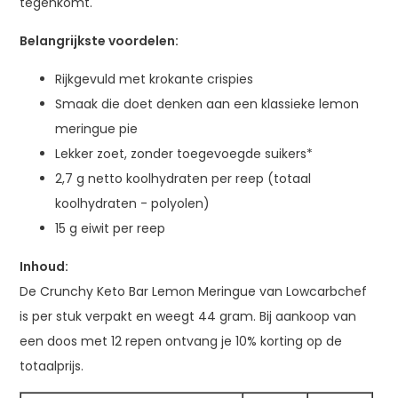
tegenkomt.
Belangrijkste voordelen:
Rijkgevuld met krokante crispies
Smaak die doet denken aan een klassieke lemon
meringue pie
Lekker zoet, zonder toegevoegde suikers*
2,7 g netto koolhydraten per reep (totaal
koolhydraten - polyolen)
15 g eiwit per reep
Inhoud:
De Crunchy Keto Bar Lemon Meringue van Lowcarbchef
is per stuk verpakt en weegt 44 gram. Bij aankoop van
een doos met 12 repen ontvang je 10% korting op de
totaalprijs.