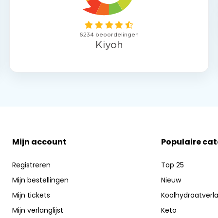
Mijn account
Populaire ca
Registreren
Top 25
Mijn bestellingen
Nieuw
Mijn tickets
Koolhydraatverl
Mijn verlanglijst
Keto