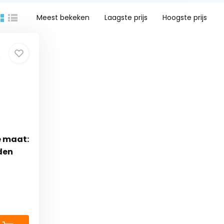
Meest bekeken
Laagste prijs
Hoogste prijs
e maat:
den