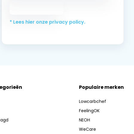
Abonneer
* Lees hier onze privacy policy.
tegorieën
Populaire merken
Lowcarbchef
FeelingOK
aagd
NEOH
WeCare