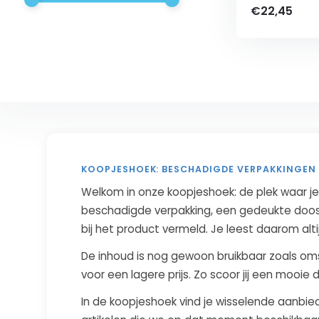
€22,45
KOOPJESHOEK: BESCHADIGDE VERPAKKINGEN
Welkom in onze koopjeshoek: de plek waar je
beschadigde verpakking, een gedeukte doos 
bij het product vermeld. Je leest daarom alti
De inhoud is nog gewoon bruikbaar zoals oms
voor een lagere prijs. Zo scoor jij een mooie
In de koopjeshoek vind je wisselende aanbie