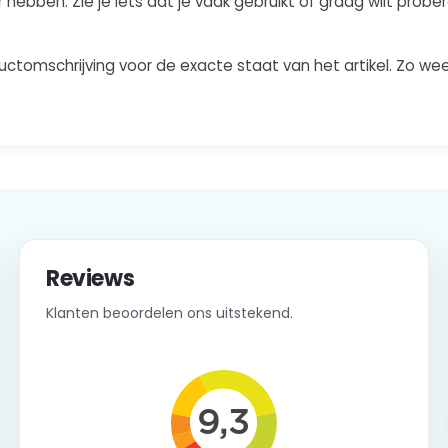
hebben. Zie je iets dat je vaak gebruikt of graag wilt pro
ctomschrijving voor de exacte staat van het artikel. Zo wee
Reviews
Klanten beoordelen ons uitstekend.