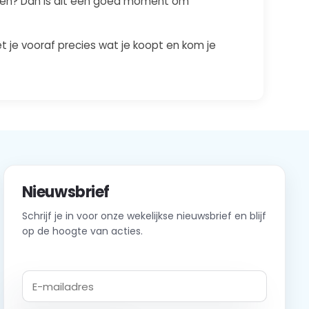
beren? Dan is dit een goed moment om
t je vooraf precies wat je koopt en kom je
Nieuwsbrief
Schrijf je in voor onze wekelijkse nieuwsbrief en blijf
op de hoogte van acties.