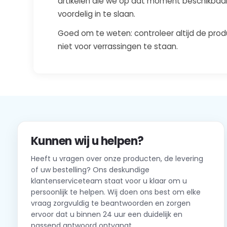
artikelen die we op dat moment beschikbaar 
voordelig in te slaan.
Goed om te weten: controleer altijd de produ
niet voor verrassingen te staan.
Kunnen wij u helpen?
Heeft u vragen over onze producten, de levering
of uw bestelling? Ons deskundige
klantenserviceteam staat voor u klaar om u
persoonlijk te helpen. Wij doen ons best om elke
vraag zorgvuldig te beantwoorden en zorgen
ervoor dat u binnen 24 uur een duidelijk en
passend antwoord ontvangt.