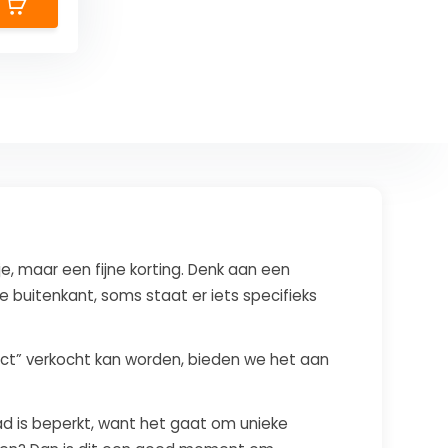
, maar een fijne korting. Denk aan een
buitenkant, soms staat er iets specifieks
ect” verkocht kan worden, bieden we het aan
ad is beperkt, want het gaat om unieke