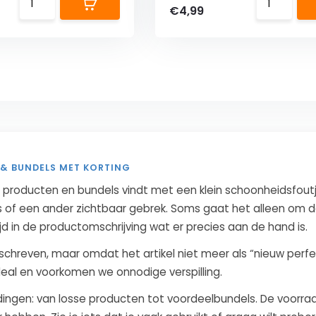
€4,99
 & BUNDELS MET KORTING
 producten en bundels vindt met een klein schoonheidsfoutje
of een ander zichtbaar gebrek. Soms gaat het alleen om de 
jd in de productomschrijving wat er precies aan de hand is.
chreven, maar omdat het artikel niet meer als “nieuw perf
 deal en voorkomen we onnodige verspilling.
dingen: van losse producten tot voordeelbundels. De voorra