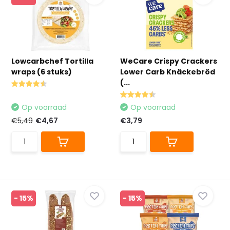
Lowcarbchef Tortilla
WeCare Crispy Crackers
wraps (6 stuks)
Lower Carb Knäckebröd
(...
Op voorraad
Op voorraad
€5,49
€4,67
€3,79
- 15%
- 15%