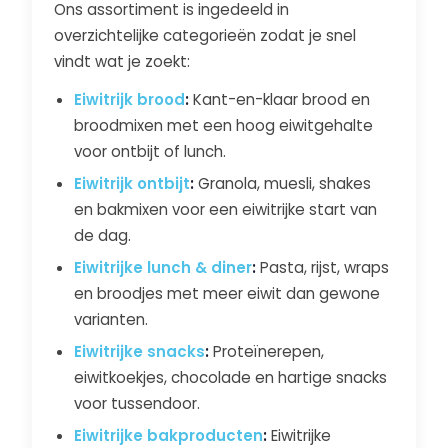
Ons assortiment is ingedeeld in
overzichtelijke categorieën zodat je snel
vindt wat je zoekt:
Eiwitrijk brood
:
Kant-en-klaar brood en
broodmixen met een hoog eiwitgehalte
voor ontbijt of lunch.
Eiwitrijk ontbijt
:
Granola, muesli, shakes
en bakmixen voor een eiwitrijke start van
de dag.
Eiwitrijke lunch & diner
:
Pasta, rijst, wraps
en broodjes met meer eiwit dan gewone
varianten.
Eiwitrijke snacks
:
Proteïnerepen,
eiwitkoekjes, chocolade en hartige snacks
voor tussendoor.
Eiwitrijke bakproducten
:
Eiwitrijke