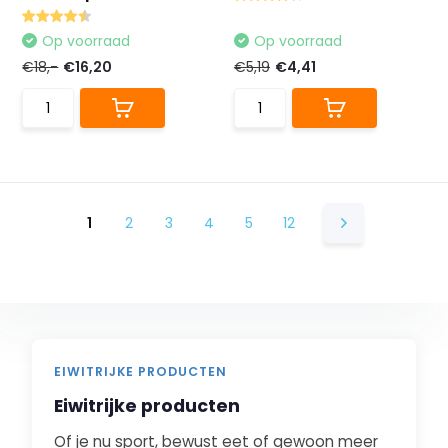
Op voorraad
Op voorraad
€18,-
€16,20
€5,19
€4,41
1
2
3
4
5
12
EIWITRIJKE PRODUCTEN
Eiwitrijke producten
Of je nu sport, bewust eet of gewoon meer