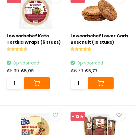
Lowcarbchef Keto
Lowcarbchef Lower Carb
Tortilla Wraps (6 stuks)
Beschuit (10 stuks)
Op voorraad
Op voorraad
€5,99
€5,09
€6,79
€5,77
- 12%