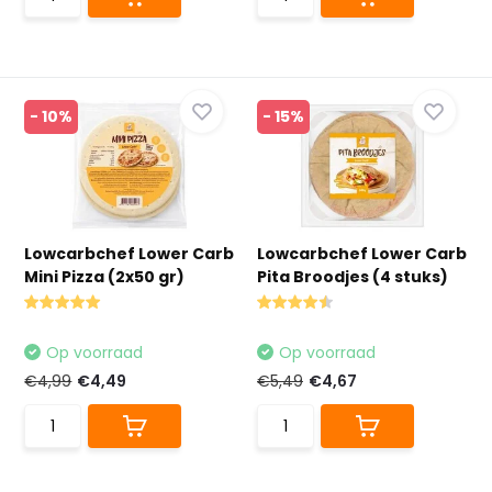
- 10%
- 15%
Lowcarbchef Lower Carb
Lowcarbchef Lower Carb
Mini Pizza (2x50 gr)
Pita Broodjes (4 stuks)
Op voorraad
Op voorraad
€4,99
€4,49
€5,49
€4,67