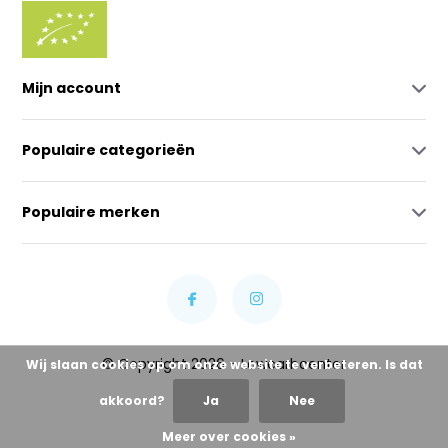
Mijn account
Populaire categorieën
Populaire merken
© Copyright 2026 - Lowcarbcenter
Wij slaan cookies op om onze website te verbeteren. Is dat
akkoord?
Ja
Nee
Meer over cookies »