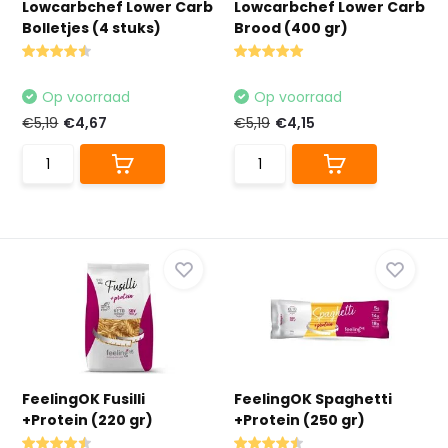
Lowcarbchef Lower Carb
Lowcarbchef Lower Carb
Bolletjes (4 stuks)
Brood (400 gr)
Op voorraad
Op voorraad
€5,19
€4,67
€5,19
€4,15
FeelingOK Fusilli
FeelingOK Spaghetti
+Protein (220 gr)
+Protein (250 gr)