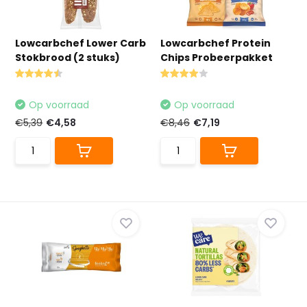
Lowcarbchef Lower Carb
Lowcarbchef Protein
Stokbrood (2 stuks)
Chips Probeerpakket
Op voorraad
Op voorraad
€5,39
€4,58
€8,46
€7,19