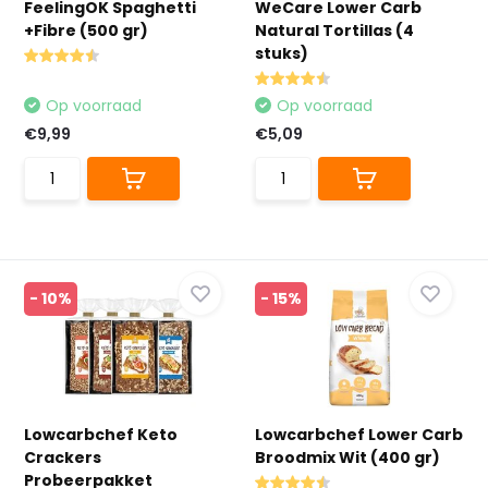
FeelingOK Spaghetti
WeCare Lower Carb
+Fibre (500 gr)
Natural Tortillas (4
stuks)
Op voorraad
Op voorraad
€9,99
€5,09
- 10%
- 15%
Lowcarbchef Keto
Lowcarbchef Lower Carb
Crackers
Broodmix Wit (400 gr)
Probeerpakket