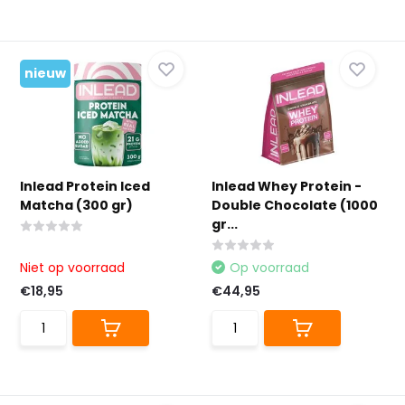
nieuw
Inlead Protein Iced
Inlead Whey Protein -
Matcha (300 gr)
Double Chocolate (1000
gr...
Niet op voorraad
Op voorraad
€18,95
€44,95