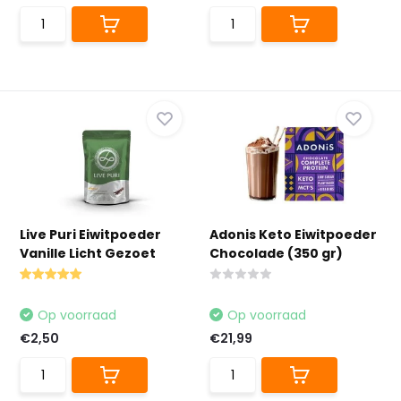
Live Puri Eiwitpoeder
Adonis Keto Eiwitpoeder
Vanille Licht Gezoet
Chocolade (350 gr)
Op voorraad
Op voorraad
€2,50
€21,99