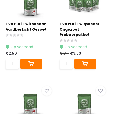
Live Puri Eiwitpoeder
Live Puri Eiwitpoeder
Aardbei Licht Gezoet
Ongezoet
Probeerpakket
Op voorraad
Op voorraad
€2,50
€10,-
€9,50