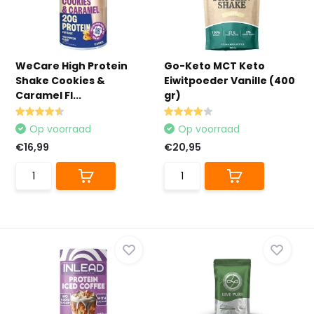
WeCare High Protein
Go-Keto MCT Keto
Shake Cookies &
Eiwitpoeder Vanille (400
Caramel Fl...
gr)
Op voorraad
Op voorraad
€16,99
€20,95