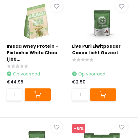
Inlead Whey Protein -
Live Puri Eiwitpoeder
Pistachio White Choc
Cacao Licht Gezoet
(100...
Op voorraad
Op voorraad
€44,95
€2,50
- 5%