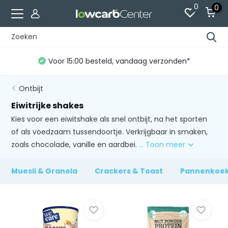
0
0
Voor 15:00 besteld, vandaag verzonden*
Ontbijt
Eiwitrijke shakes
Kies voor een eiwitshake als snel ontbijt, na het sporten
of als voedzaam tussendoortje. Verkrijgbaar in smaken,
zoals chocolade, vanille en aardbei.
... Toon meer
Muesli & Granola
Crackers & Toast
Pannenkoek