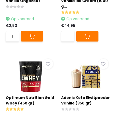
Vanille Ongezoet
Vanilla Ice Cream (1000
g...
Op voorraad
Op voorraad
€2,50
€44,95
Optimum Nutrition Gold
Adonis Keto Eiwitpoeder
Whey (450 gr)
Vanille (350 gr)