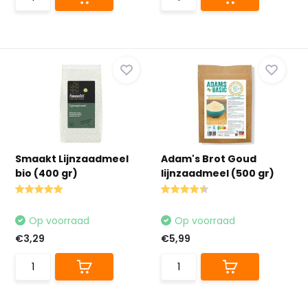
Smaakt Lijnzaadmeel
Adam's Brot Goud
bio (400 gr)
lijnzaadmeel (500 gr)
Op voorraad
Op voorraad
€3,29
€5,99