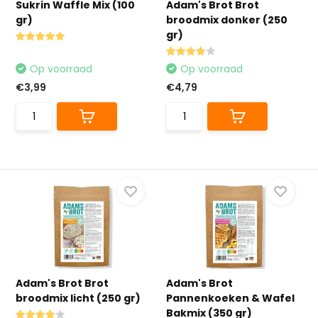
Sukrin Waffle Mix (100
Adam's Brot Brot
gr)
broodmix donker (250
gr)
Op voorraad
Op voorraad
€3,99
€4,79
Adam's Brot Brot
Adam's Brot
broodmix licht (250 gr)
Pannenkoeken & Wafel
Bakmix (350 gr)