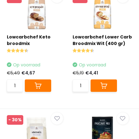
Lowcarbchef Keto
Lowcarbchef Lower Carb
broodmix
Broodmix Wit (400 gr)
Op voorraad
Op voorraad
€5,49
€4,67
€5,19
€4,41
- 30%