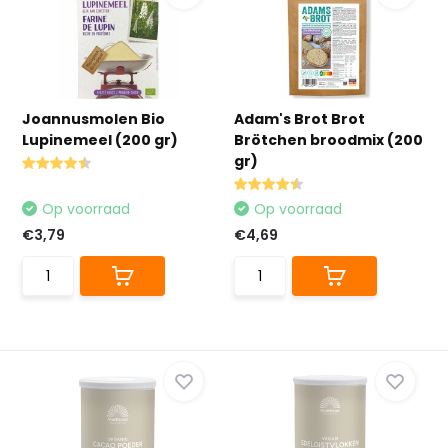
Joannusmolen Bio
Adam's Brot Brot
Lupinemeel (200 gr)
Brötchen broodmix (200
gr)
Op voorraad
Op voorraad
€3,79
€4,69