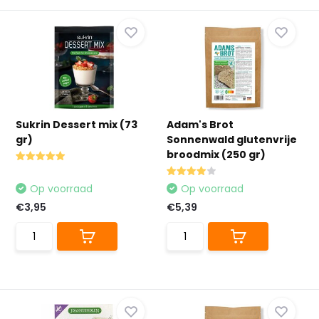
Sukrin Dessert mix (73
Adam's Brot
gr)
Sonnenwald glutenvrije
broodmix (250 gr)
Op voorraad
Op voorraad
€3,95
€5,39