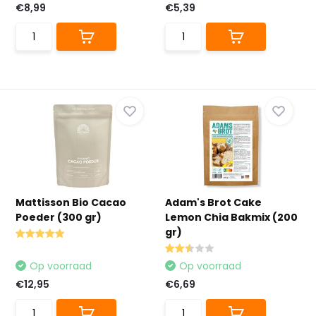
€8,99
€5,39
Mattisson Bio Cacao
Adam's Brot Cake
Poeder (300 gr)
Lemon Chia Bakmix (200
gr)
Op voorraad
Op voorraad
€12,95
€6,69