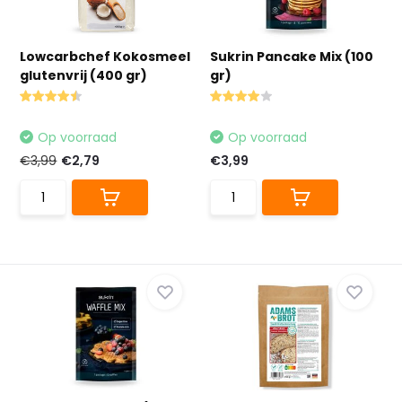
Lowcarbchef Kokosmeel
Sukrin Pancake Mix (100
glutenvrij (400 gr)
gr)
Op voorraad
Op voorraad
€3,99
€2,79
€3,99