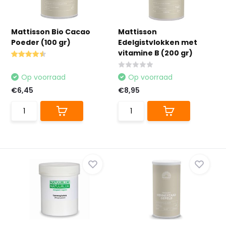
Mattisson Bio Cacao
Mattisson
Poeder (100 gr)
Edelgistvlokken met
vitamine B (200 gr)
Op voorraad
Op voorraad
€6,45
€8,95