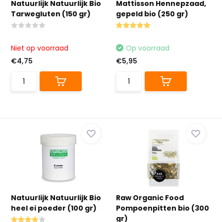
Natuurlijk Natuurlijk Bio
Mattisson Hennepzaad,
Tarwegluten (150 gr)
gepeld bio (250 gr)
Niet op voorraad
Op voorraad
€4,75
€5,95
Natuurlijk Natuurlijk Bio
Raw Organic Food
heel ei poeder (100 gr)
Pompoenpitten bio (300
gr)