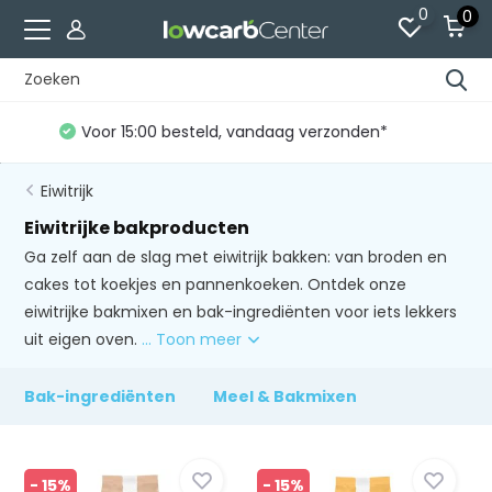
0
0
Gratis verzending vanaf €60 (NL)*
Eiwitrijk
Eiwitrijke bakproducten
Ga zelf aan de slag met eiwitrijk bakken: van broden en
cakes tot koekjes en pannenkoeken. Ontdek onze
eiwitrijke bakmixen en bak-ingrediënten voor iets lekkers
uit eigen oven.
... Toon meer
Bak-ingrediënten
Meel & Bakmixen
- 15%
- 15%