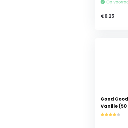
Op voorra
€8,25
Good Good 
Vanille (50