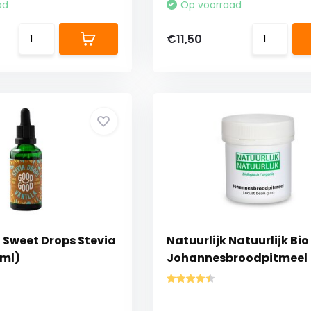
ad
Op voorraad
€11,50
Sweet Drops Stevia
Natuurlijk Natuurlijk Bio
 ml)
Johannesbroodpitmeel