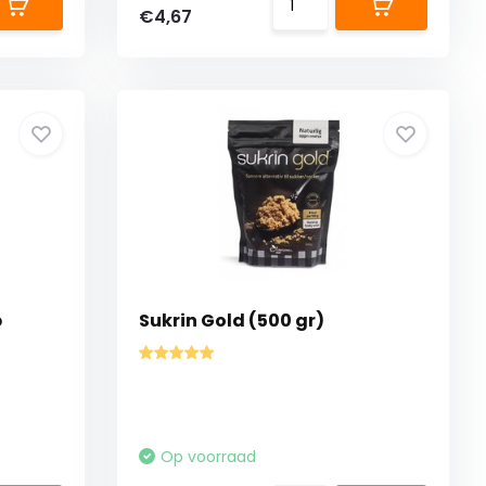
€4,67
b
Sukrin Gold (500 gr)
Op voorraad