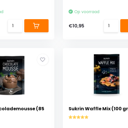
ad
Op voorraad
€10,95
ocolademousse (85
Sukrin Waffle Mix (100 gr