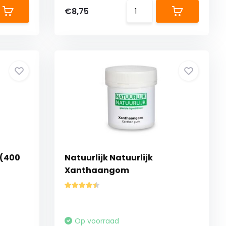
€8,75
 (400
Natuurlijk Natuurlijk
Xanthaangom
Op voorraad