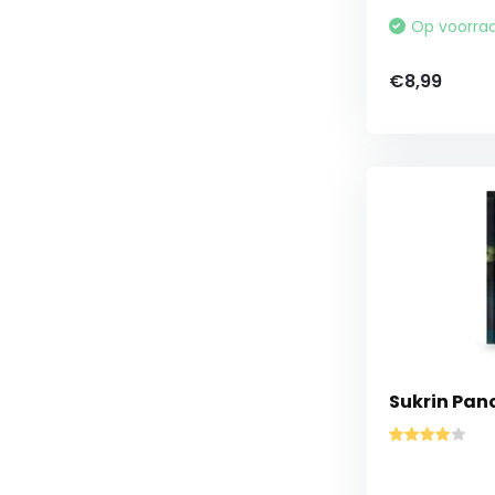
Op voorra
€8,99
Sukrin Panc