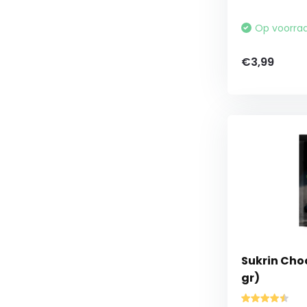
Op voorra
€3,99
Sukrin Ch
gr)