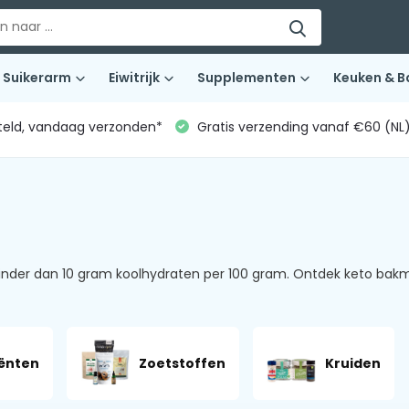
Suikerarm
Eiwitrijk
Supplementen
Keuken & B
teld, vandaag verzonden*
Gratis verzending vanaf €60 (NL
inder dan 10 gram koolhydraten per 100 gram. Ontdek keto bakmi
ënten
Zoetstoffen
Kruiden