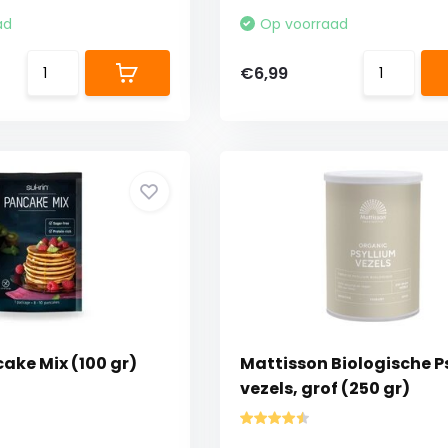
ad
Op voorraad
€6,99
ake Mix (100 gr)
Mattisson Biologische P
vezels, grof (250 gr)