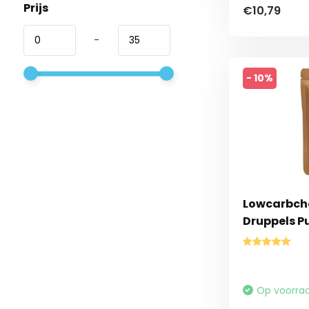
Prijs
€10,79
-
- 10%
Lowcarbche
Druppels Pu
Op voorra