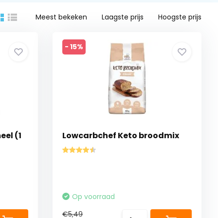
Meest bekeken
Laagste prijs
Hoogste prijs
- 15%
el (1
Lowcarbchef Keto broodmix
Op voorraad
€5,49