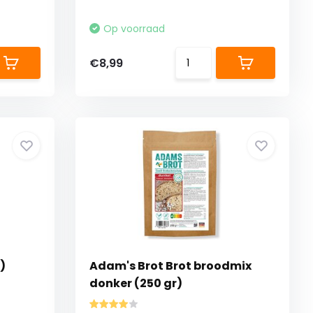
Op voorraad
€8,99
)
Adam's Brot Brot broodmix
donker (250 gr)