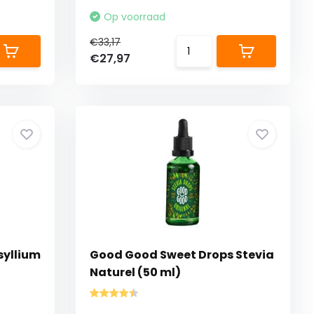
Op voorraad
€33,17
€27,97
syllium
Good Good Sweet Drops Stevia
Naturel (50 ml)