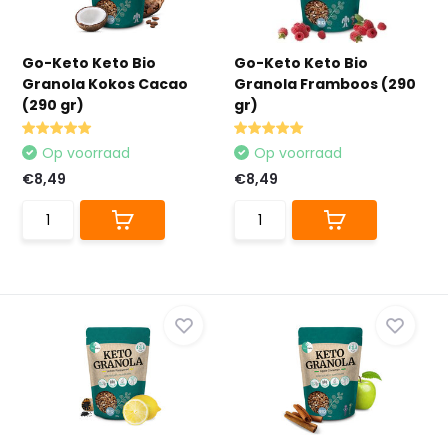
Go-Keto Keto Bio
Go-Keto Keto Bio
Granola Kokos Cacao
Granola Framboos (290
(290 gr)
gr)
Op voorraad
Op voorraad
€8,49
€8,49