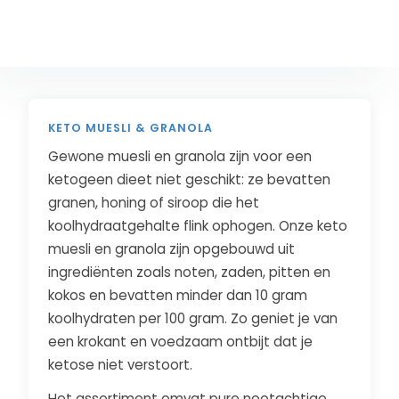
KETO MUESLI & GRANOLA
Gewone muesli en granola zijn voor een
ketogeen dieet niet geschikt: ze bevatten
granen, honing of siroop die het
koolhydraatgehalte flink ophogen. Onze keto
muesli en granola zijn opgebouwd uit
ingrediënten zoals noten, zaden, pitten en
kokos en bevatten minder dan 10 gram
koolhydraten per 100 gram. Zo geniet je van
een krokant en voedzaam ontbijt dat je
ketose niet verstoort.
Het assortiment omvat pure nootachtige