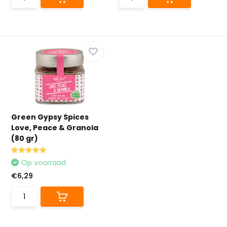
Green Gypsy Spices
Love, Peace & Granola
(80 gr)
Op voorraad
€6,29