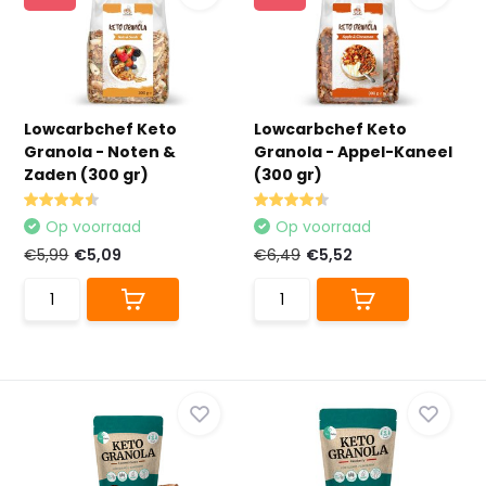
Lowcarbchef Keto
Lowcarbchef Keto
Granola - Noten &
Granola - Appel-Kaneel
Zaden (300 gr)
(300 gr)
Op voorraad
Op voorraad
€5,99
€5,09
€6,49
€5,52