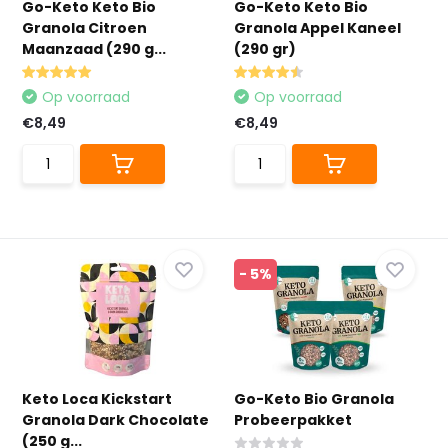
Go-Keto Keto Bio
Go-Keto Keto Bio
Granola Citroen
Granola Appel Kaneel
Maanzaad (290 g...
(290 gr)
Op voorraad
Op voorraad
€8,49
€8,49
- 5%
Keto Loca Kickstart
Go-Keto Bio Granola
Granola Dark Chocolate
Probeerpakket
(250 g...