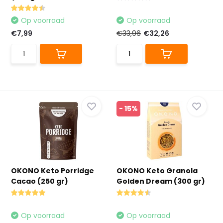
Op voorraad
Op voorraad
€7,99
€33,96
€32,26
- 15%
OKONO Keto Porridge
OKONO Keto Granola
Cacao (250 gr)
Golden Dream (300 gr)
Op voorraad
Op voorraad