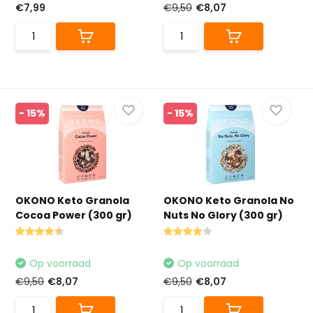
€7,99
€9,50
€8,07
- 15%
- 15%
OKONO Keto Granola
OKONO Keto Granola No
Cocoa Power (300 gr)
Nuts No Glory (300 gr)
Op voorraad
Op voorraad
€9,50
€8,07
€9,50
€8,07