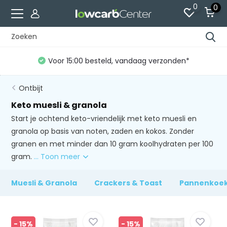
0
0
Voor 15:00 besteld, vandaag verzonden*
Ontbijt
Keto muesli & granola
Start je ochtend keto-vriendelijk met keto muesli en
granola op basis van noten, zaden en kokos. Zonder
granen en met minder dan 10 gram koolhydraten per 100
gram.
... Toon meer
Muesli & Granola
Crackers & Toast
Pannenkoek
- 15%
- 15%