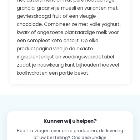
granola, graanvrije muesli en varianten met
gevriesdroogd fruit of een vleugje
chocolade. Combineer ze met volle yoghurt,
kwark of ongezoete plantaardige melk voor
een compleet keto ontbijt. Op elke
productpagina vind je de exacte
ingrediëntenlijst en voedingswaardetabel
zodat je nauwkeurig kunt bijhouden hoeveel
koolhydraten een portie bevat.
Kunnen wij u helpen?
Heeft u vragen over onze producten, de levering
of uw bestelling? Ons deskundige