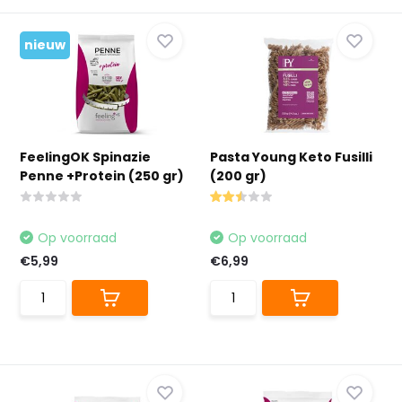
nieuw
FeelingOK Spinazie
Pasta Young Keto Fusilli
Penne +Protein (250 gr)
(200 gr)
Op voorraad
Op voorraad
€5,99
€6,99