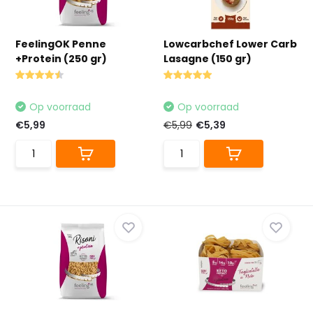
FeelingOK Penne
Lowcarbchef Lower Carb
+Protein (250 gr)
Lasagne (150 gr)
Op voorraad
Op voorraad
€5,99
€5,99
€5,39