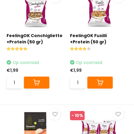
FeelingOK Conchigliette
FeelingOK Fusilli
+Protein (50 gr)
+Protein (50 gr)
Op voorraad
Op voorraad
€1,99
€1,99
- 10%