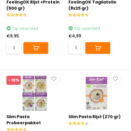
FeelingOK Rijst +Protein
FeelingOK Tagliatelle
(500 gr)
(8x25 gr)
Op voorraad
Op voorraad
€9,95
€4,99
- 10%
Slim Pasta
Slim Pasta Rijst (270 gr)
Probeerpakket