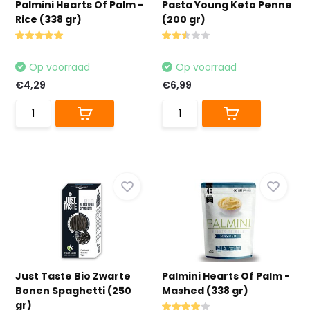
Palmini Hearts Of Palm -
Pasta Young Keto Penne
Rice (338 gr)
(200 gr)
Op voorraad
Op voorraad
€4,29
€6,99
Just Taste Bio Zwarte
Palmini Hearts Of Palm -
Bonen Spaghetti (250
Mashed (338 gr)
gr)