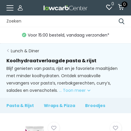
0
0
Gratis verzending vanaf €60 (NL)*
Lunch & Diner
Koolhydraatverlaagde pasta & rijst
Blijf genieten van pasta, rijst en je favoriete maaltijden
met minder koolhydraten. Ontdek smaakvolle
vervangers voor pasta’s, roerbakgerechten, curry’s,
salades en ovenschotels.
... Toon meer
Pasta & Rijst
Wraps & Pizza
Broodjes