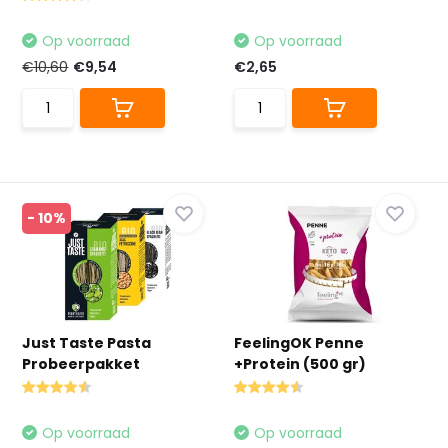
Op voorraad
Op voorraad
€10,60
€9,54
€2,65
- 10%
Just Taste Pasta
FeelingOK Penne
Probeerpakket
+Protein (500 gr)
Op voorraad
Op voorraad