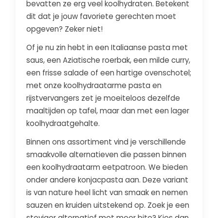
bevatten ze erg veel koolhydraten. Betekent
dit dat je jouw favoriete gerechten moet
opgeven? Zeker niet!
Of je nu zin hebt in een Italiaanse pasta met
saus, een Aziatische roerbak, een milde curry,
een frisse salade of een hartige ovenschotel;
met onze koolhydraatarme pasta en
rijstvervangers zet je moeiteloos dezelfde
maaltijden op tafel, maar dan met een lager
koolhydraatgehalte.
Binnen ons assortiment vind je verschillende
smaakvolle alternatieven die passen binnen
een koolhydraatarm eetpatroon. We bieden
onder andere konjacpasta aan. Deze variant
is van nature heel licht van smaak en nemen
sauzen en kruiden uitstekend op. Zoek je een
steviger alternatief met meer bite? Kies dan