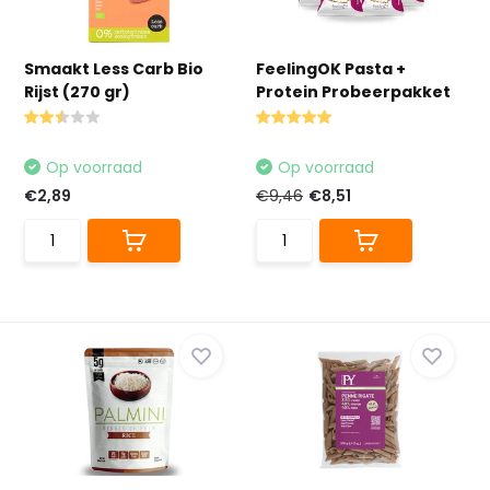
Smaakt Less Carb Bio
FeelingOK Pasta +
Rijst (270 gr)
Protein Probeerpakket
Op voorraad
Op voorraad
€2,89
€9,46
€8,51