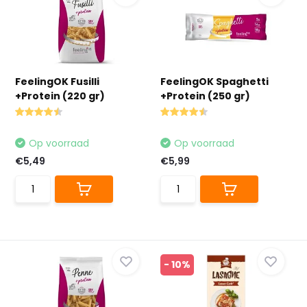
FeelingOK Fusilli
FeelingOK Spaghetti
+Protein (220 gr)
+Protein (250 gr)
Op voorraad
Op voorraad
€5,49
€5,99
- 10%