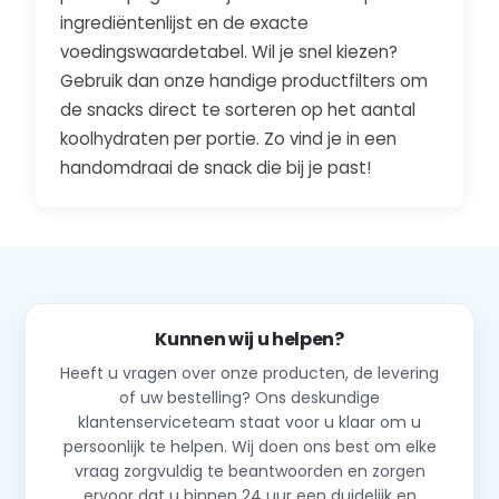
ingrediëntenlijst en de exacte
voedingswaardetabel. Wil je snel kiezen?
Gebruik dan onze handige productfilters om
de snacks direct te sorteren op het aantal
koolhydraten per portie. Zo vind je in een
handomdraai de snack die bij je past!
Kunnen wij u helpen?
Heeft u vragen over onze producten, de levering
of uw bestelling? Ons deskundige
klantenserviceteam staat voor u klaar om u
persoonlijk te helpen. Wij doen ons best om elke
vraag zorgvuldig te beantwoorden en zorgen
ervoor dat u binnen 24 uur een duidelijk en