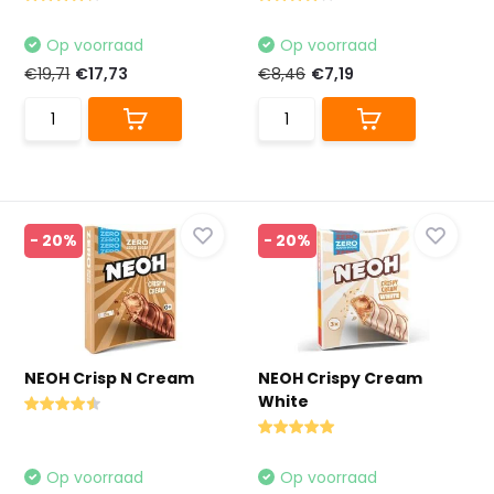
Op voorraad
Op voorraad
€19,71
€17,73
€8,46
€7,19
- 20%
- 20%
NEOH Crisp N Cream
NEOH Crispy Cream
White
Op voorraad
Op voorraad