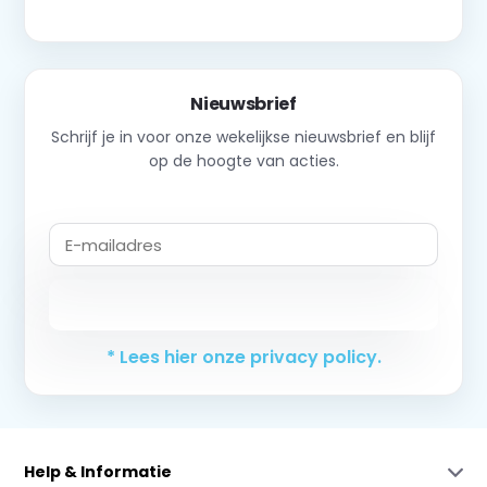
Nieuwsbrief
Schrijf je in voor onze wekelijkse nieuwsbrief en blijf
op de hoogte van acties.
Abonneer
* Lees hier onze privacy policy.
Help & Informatie