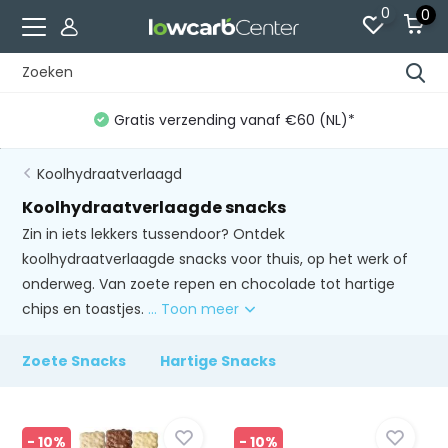
0
0
Gratis verzending vanaf €60 (NL)*
Koolhydraatverlaagd
Koolhydraatverlaagde snacks
Zin in iets lekkers tussendoor? Ontdek
koolhydraatverlaagde snacks voor thuis, op het werk of
onderweg. Van zoete repen en chocolade tot hartige
chips en toastjes.
... Toon meer
Zoete Snacks
Hartige Snacks
- 10%
- 10%