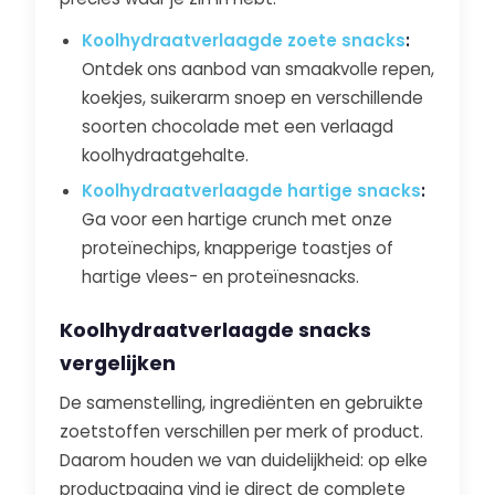
Koolhydraatverlaagde zoete snacks
:
Ontdek ons aanbod van smaakvolle repen,
koekjes, suikerarm snoep en verschillende
soorten chocolade met een verlaagd
koolhydraatgehalte.
Koolhydraatverlaagde hartige snacks
:
Ga voor een hartige crunch met onze
proteïnechips, knapperige toastjes of
hartige vlees- en proteïnesnacks.
Koolhydraatverlaagde snacks
vergelijken
De samenstelling, ingrediënten en gebruikte
zoetstoffen verschillen per merk of product.
Daarom houden we van duidelijkheid: op elke
productpagina vind je direct de complete