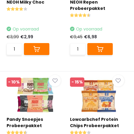
NEOH Milky Choc
NEOH Repen
Probeerpakket
Op voorraad
Op voorraad
€3,99
€2,99
€9,45
€6,98
- 10%
- 15%
Pandy Snoepjes
Lowcarbchef Protein
Probeerpakket
Chips Probeerpakket