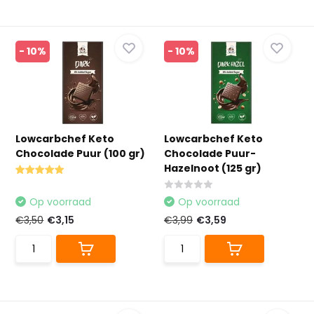
- 10%
- 10%
Lowcarbchef Keto
Lowcarbchef Keto
Chocolade Puur (100 gr)
Chocolade Puur-
Hazelnoot (125 gr)
Op voorraad
Op voorraad
€3,50
€3,15
€3,99
€3,59