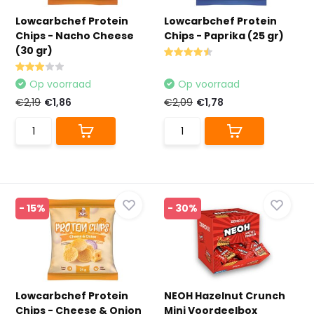
Lowcarbchef Protein
Lowcarbchef Protein
Chips - Nacho Cheese
Chips - Paprika (25 gr)
(30 gr)
Op voorraad
Op voorraad
€2,19
€1,86
€2,09
€1,78
- 15%
- 30%
Lowcarbchef Protein
NEOH Hazelnut Crunch
Chips - Cheese & Onion
Mini Voordeelbox