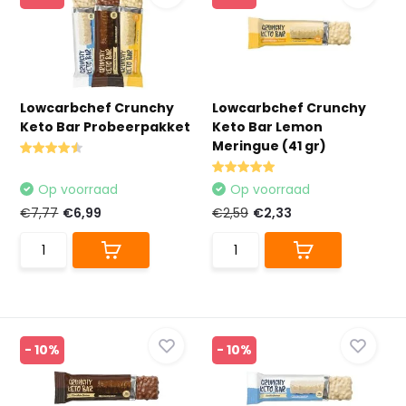
Lowcarbchef Crunchy
Lowcarbchef Crunchy
Keto Bar Probeerpakket
Keto Bar Lemon
Meringue (41 gr)
Op voorraad
Op voorraad
€7,77
€6,99
€2,59
€2,33
- 10%
- 10%