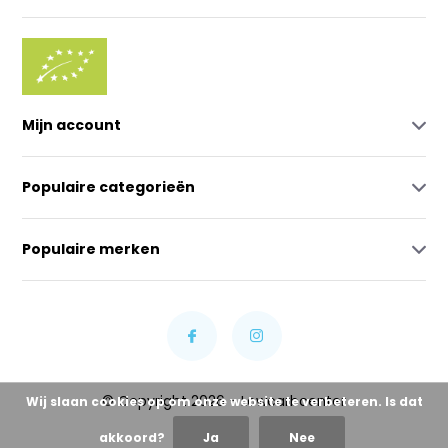
Mijn account
Populaire categorieën
Populaire merken
© Copyright 2026 - Lowcarbcenter
Wij slaan cookies op om onze website te verbeteren. Is dat
akkoord?
Ja
Nee