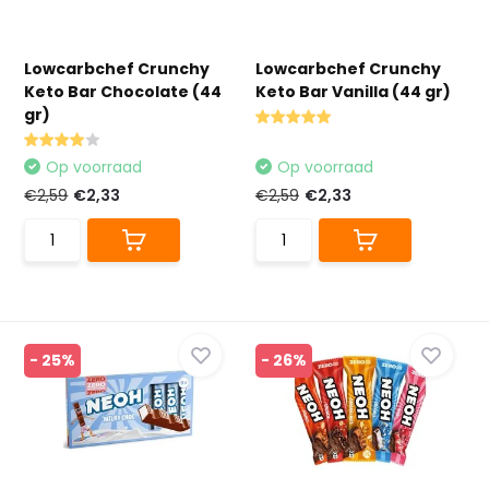
Lowcarbchef Crunchy
Lowcarbchef Crunchy
Keto Bar Chocolate (44
Keto Bar Vanilla (44 gr)
gr)
Op voorraad
Op voorraad
€2,59
€2,33
€2,59
€2,33
- 25%
- 26%