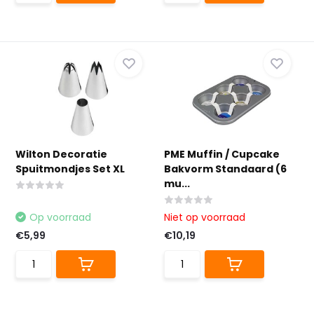
Wilton Decoratie
PME Muffin / Cupcake
Spuitmondjes Set XL
Bakvorm Standaard (6
mu...
Op voorraad
Niet op voorraad
€5,99
€10,19