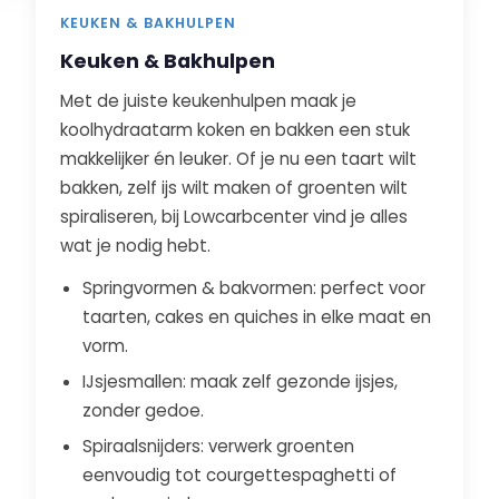
KEUKEN & BAKHULPEN
Keuken & Bakhulpen
Met de juiste keukenhulpen maak je
koolhydraatarm koken en bakken een stuk
makkelijker én leuker. Of je nu een taart wilt
bakken, zelf ijs wilt maken of groenten wilt
spiraliseren, bij Lowcarbcenter vind je alles
wat je nodig hebt.
Springvormen & bakvormen: perfect voor
taarten, cakes en quiches in elke maat en
vorm.
IJsjesmallen: maak zelf gezonde ijsjes,
zonder gedoe.
Spiraalsnijders: verwerk groenten
eenvoudig tot courgettespaghetti of