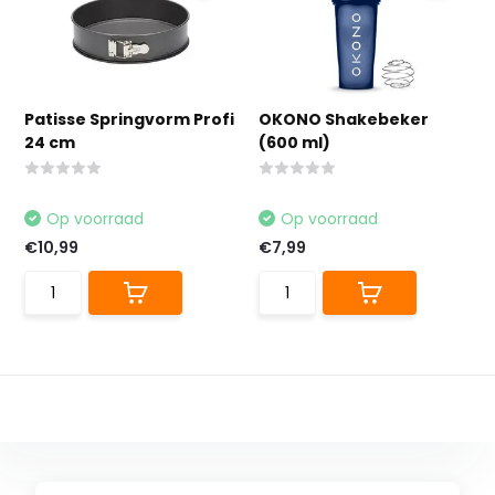
Patisse Springvorm Profi
OKONO Shakebeker
24 cm
(600 ml)
Op voorraad
Op voorraad
€10,99
€7,99