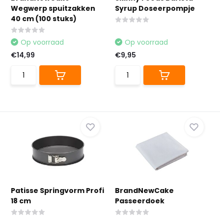
Wegwerp spuitzakken
Syrup Doseerpompje
40 cm (100 stuks)
Op voorraad
Op voorraad
€14,99
€9,95
Patisse Springvorm Profi
BrandNewCake
18 cm
Passeerdoek