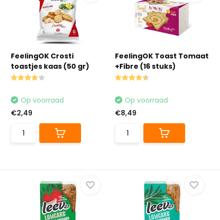
FeelingOK Crosti
FeelingOK Toast Tomaat
toastjes kaas (50 gr)
+Fibre (16 stuks)
Op voorraad
Op voorraad
€2,49
€8,49