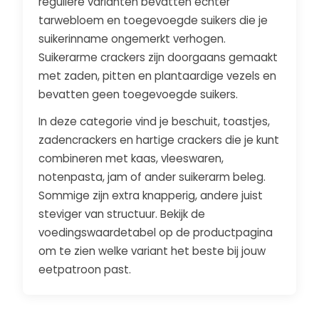
reguliere varianten bevatten echter
tarwebloem en toegevoegde suikers die je
suikerinname ongemerkt verhogen.
Suikerarme crackers zijn doorgaans gemaakt
met zaden, pitten en plantaardige vezels en
bevatten geen toegevoegde suikers.
In deze categorie vind je beschuit, toastjes,
zadencrackers en hartige crackers die je kunt
combineren met kaas, vleeswaren,
notenpasta, jam of ander suikerarm beleg.
Sommige zijn extra knapperig, andere juist
steviger van structuur. Bekijk de
voedingswaardetabel op de productpagina
om te zien welke variant het beste bij jouw
eetpatroon past.