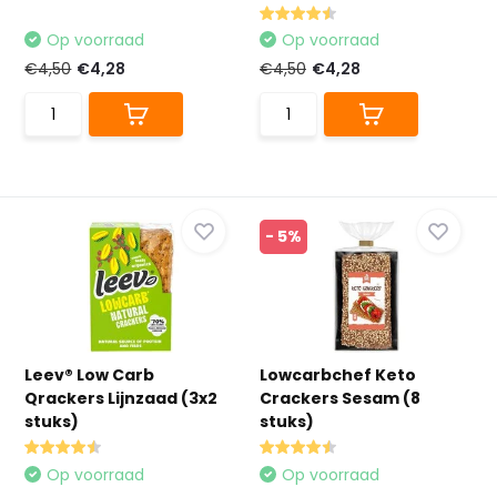
Op voorraad
Op voorraad
€4,50
€4,28
€4,50
€4,28
- 5%
Leev® Low Carb
Lowcarbchef Keto
Qrackers Lijnzaad (3x2
Crackers Sesam (8
stuks)
stuks)
Op voorraad
Op voorraad