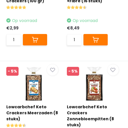
Crackers (100 gr)
+Fibre (16 stuks)
Op voorraad
Op voorraad
€2,99
€8,49
- 5%
- 5%
Lowcarbchef Keto
Lowcarbchef Keto
Crackers Meerzaden (8
Crackers
stuks)
Zonnebloempitten (8
stuks)