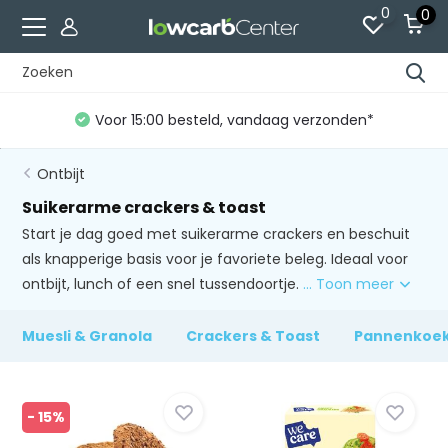
0
0
ag verzonden*
Gratis verzending vanaf €60
Ontbijt
Suikerarme crackers & toast
Start je dag goed met suikerarme crackers en beschuit
als knapperige basis voor je favoriete beleg. Ideaal voor
ontbijt, lunch of een snel tussendoortje.
... Toon meer
Muesli & Granola
Crackers & Toast
Pannenkoek
- 15%