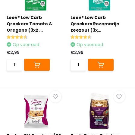
Leev® Low Carb
Leev® Low Carb
Qrackers Tomato &
Qrackers Rozemarijn
Oregano (3x2 ...
zeezout (3x...
Op voorraad
Op voorraad
€2,99
€2,99