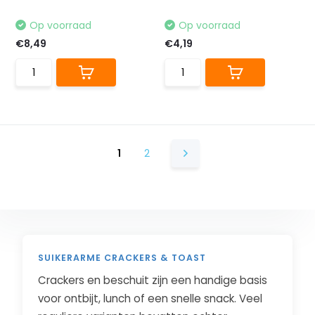
Op voorraad
Op voorraad
€8,49
€4,19
1
2
SUIKERARME CRACKERS & TOAST
Crackers en beschuit zijn een handige basis
voor ontbijt, lunch of een snelle snack. Veel