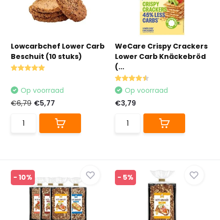
Lowcarbchef Lower Carb
WeCare Crispy Crackers
Beschuit (10 stuks)
Lower Carb Knäckebröd
(...
Op voorraad
Op voorraad
€6,79
€5,77
€3,79
- 10%
- 5%