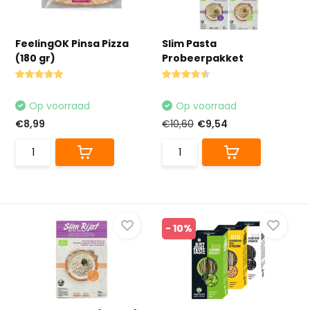
FeelingOK Pinsa Pizza
Slim Pasta
(180 gr)
Probeerpakket
Op voorraad
Op voorraad
€8,99
€10,60
€9,54
- 10%