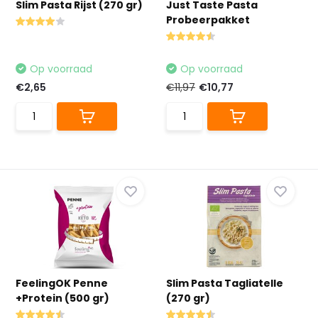
Slim Pasta Rijst (270 gr)
Just Taste Pasta
Probeerpakket
Op voorraad
Op voorraad
€2,65
€11,97
€10,77
FeelingOK Penne
Slim Pasta Tagliatelle
+Protein (500 gr)
(270 gr)