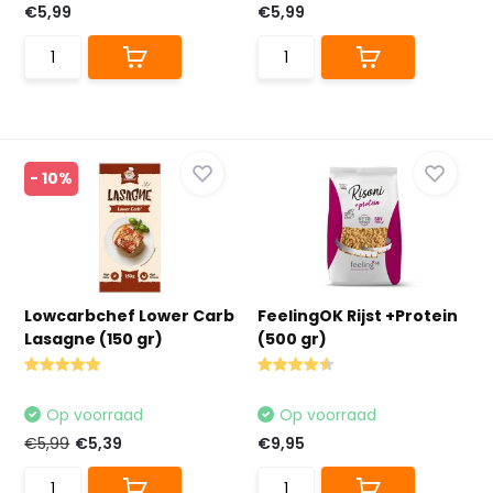
€5,99
€5,99
- 10%
Lowcarbchef Lower Carb
FeelingOK Rijst +Protein
Lasagne (150 gr)
(500 gr)
Op voorraad
Op voorraad
€5,99
€5,39
€9,95