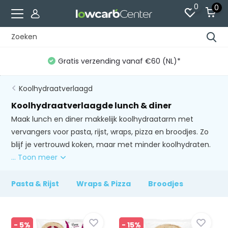
0
0
Gratis verzending vanaf €60 (NL)*
Koolhydraatverlaagd
Koolhydraatverlaagde lunch & diner
Maak lunch en diner makkelijk koolhydraatarm met
vervangers voor pasta, rijst, wraps, pizza en broodjes. Zo
blijf je vertrouwd koken, maar met minder koolhydraten.
... Toon meer
Pasta & Rijst
Wraps & Pizza
Broodjes
- 5%
- 15%