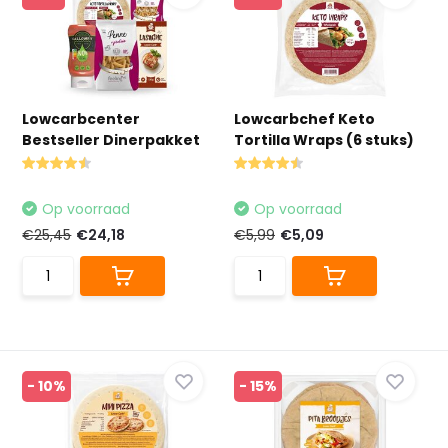
Lowcarbcenter
Lowcarbchef Keto
Bestseller Dinerpakket
Tortilla Wraps (6 stuks)
Op voorraad
Op voorraad
€25,45
€24,18
€5,99
€5,09
- 10%
- 15%