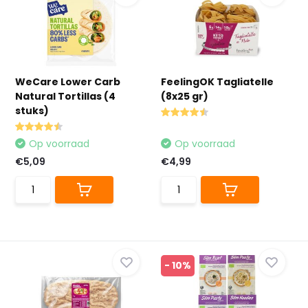
WeCare Lower Carb
FeelingOK Tagliatelle
Natural Tortillas (4
(8x25 gr)
stuks)
Op voorraad
Op voorraad
€5,09
€4,99
- 10%