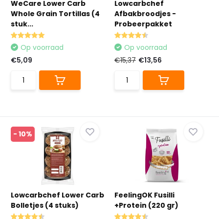
WeCare Lower Carb
Lowcarbchef
Whole Grain Tortillas (4
Afbakbroodjes -
stuk...
Probeerpakket
Op voorraad
Op voorraad
€5,09
€15,37
€13,56
- 10%
Lowcarbchef Lower Carb
FeelingOK Fusilli
Bolletjes (4 stuks)
+Protein (220 gr)