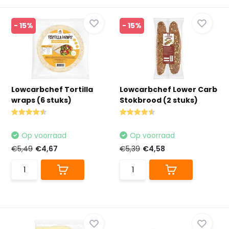
- 15%
- 15%
Lowcarbchef Tortilla
Lowcarbchef Lower Carb
wraps (6 stuks)
Stokbrood (2 stuks)
Op voorraad
Op voorraad
€5,49
€4,67
€5,39
€4,58