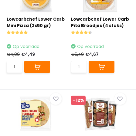
Lowcarbchef Lower Carb
Lowcarbchef Lower Carb
Mini Pizza (2x50 gr)
Pita Broodjes (4 stuks)
Op voorraad
Op voorraad
€4,99
€4,49
€5,49
€4,67
- 12%