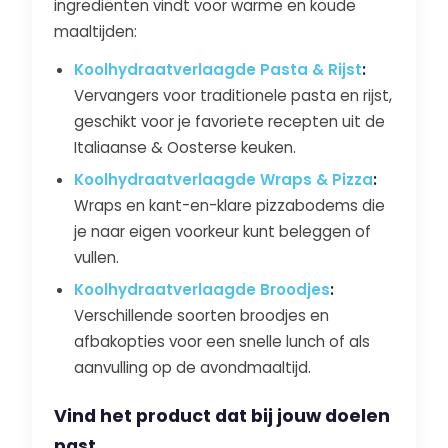
ingrediënten vindt voor warme en koude
maaltijden:
Koolhydraatverlaagde Pasta & Rijst
:
Vervangers voor traditionele pasta en rijst,
geschikt voor je favoriete recepten uit de
Italiaanse & Oosterse keuken.
Koolhydraatverlaagde Wraps & Pizza
:
Wraps en kant-en-klare pizzabodems die
je naar eigen voorkeur kunt beleggen of
vullen.
Koolhydraatverlaagde Broodjes
:
Verschillende soorten broodjes en
afbakopties voor een snelle lunch of als
aanvulling op de avondmaaltijd.
Vind het product dat bij jouw doelen
past