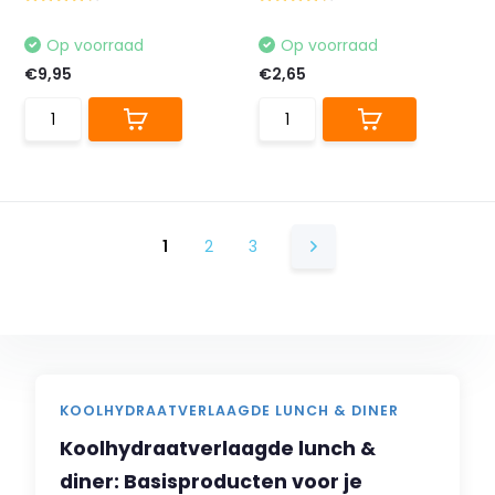
Op voorraad
Op voorraad
€9,95
€2,65
1
2
3
KOOLHYDRAATVERLAAGDE LUNCH & DINER
Koolhydraatverlaagde lunch &
diner: Basisproducten voor je