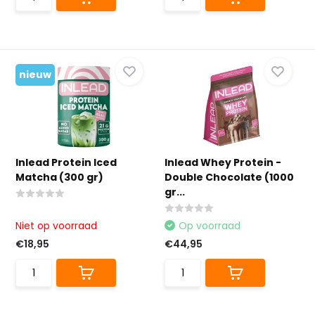
nieuw
Inlead Protein Iced
Inlead Whey Protein -
Matcha (300 gr)
Double Chocolate (1000
gr...
Niet op voorraad
Op voorraad
€18,95
€44,95