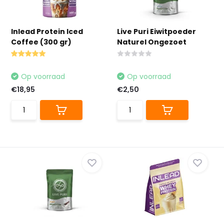
Inlead Protein Iced
Live Puri Eiwitpoeder
Coffee (300 gr)
Naturel Ongezoet
Op voorraad
Op voorraad
€18,95
€2,50