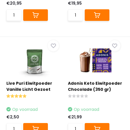
€20,95
€19,95
Live Puri Eiwitpoeder
Adonis Keto Eiwitpoeder
Vanille Licht Gezoet
Chocolade (350 gr)
Op voorraad
Op voorraad
€2,50
€21,99