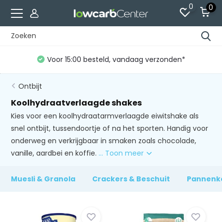
0
0
Voor 15:00 besteld, vandaag verzonden*
Ontbijt
Koolhydraatverlaagde shakes
Kies voor een koolhydraatarmverlaagde eiwitshake als
snel ontbijt, tussendoortje of na het sporten. Handig voor
onderweg en verkrijgbaar in smaken zoals chocolade,
vanille, aardbei en koffie.
... Toon meer
Muesli & Granola
Crackers & Beschuit
Pannenk