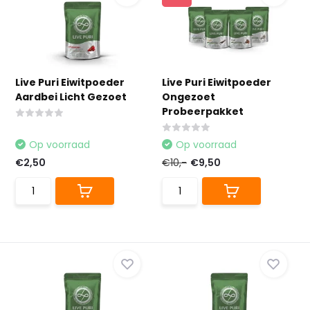
Live Puri Eiwitpoeder
Live Puri Eiwitpoeder
Aardbei Licht Gezoet
Ongezoet
Probeerpakket
Op voorraad
Op voorraad
€2,50
€10,-
€9,50