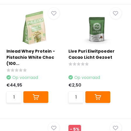
Inlead Whey Protein -
Live Puri Eiwitpoeder
Pistachio White Choc
Cacao Licht Gezoet
(100...
Op voorraad
Op voorraad
€44,95
€2,50
- 5%