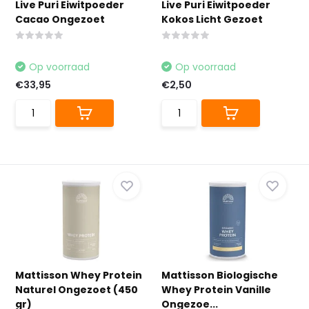
Live Puri Eiwitpoeder
Live Puri Eiwitpoeder
Cacao Ongezoet
Kokos Licht Gezoet
Op voorraad
Op voorraad
€33,95
€2,50
Mattisson Whey Protein
Mattisson Biologische
Naturel Ongezoet (450
Whey Protein Vanille
gr)
Ongezoe...