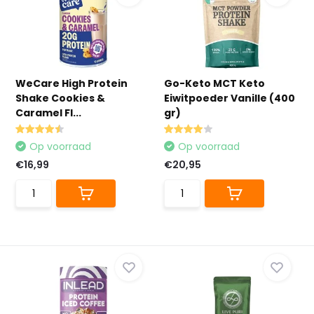
WeCare High Protein
Go-Keto MCT Keto
Shake Cookies &
Eiwitpoeder Vanille (400
Caramel Fl...
gr)
Op voorraad
Op voorraad
€16,99
€20,95