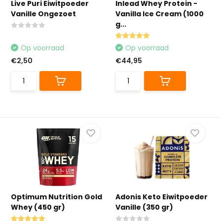
Live Puri Eiwitpoeder
Inlead Whey Protein -
Vanille Ongezoet
Vanilla Ice Cream (1000
g...
Op voorraad
Op voorraad
€2,50
€44,95
Optimum Nutrition Gold
Adonis Keto Eiwitpoeder
Whey (450 gr)
Vanille (350 gr)