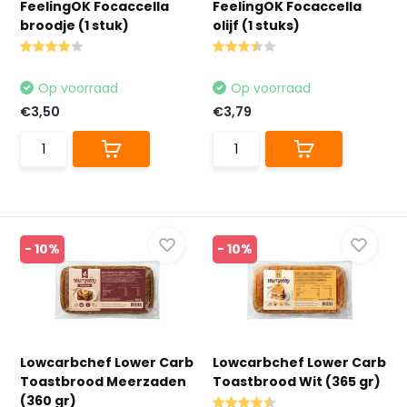
FeelingOK Focaccella
FeelingOK Focaccella
broodje (1 stuk)
olijf (1 stuks)
Op voorraad
Op voorraad
€3,50
€3,79
- 10%
- 10%
Lowcarbchef Lower Carb
Lowcarbchef Lower Carb
Toastbrood Meerzaden
Toastbrood Wit (365 gr)
(360 gr)