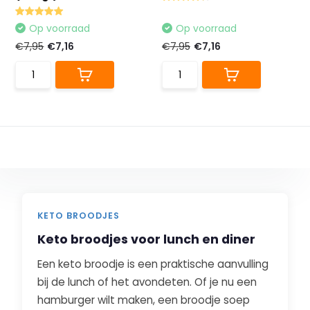
Op voorraad
Op voorraad
€7,95
€7,16
€7,95
€7,16
KETO BROODJES
Keto broodjes voor lunch en diner
Een keto broodje is een praktische aanvulling
bij de lunch of het avondeten. Of je nu een
hamburger wilt maken, een broodje soep