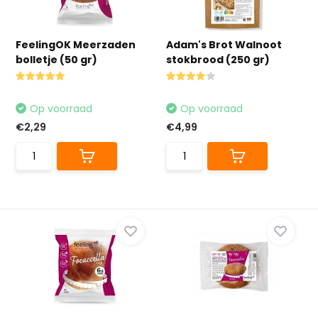
FeelingOK Meerzaden
Adam's Brot Walnoot
bolletje (50 gr)
stokbrood (250 gr)
Op voorraad
Op voorraad
€2,29
€4,99