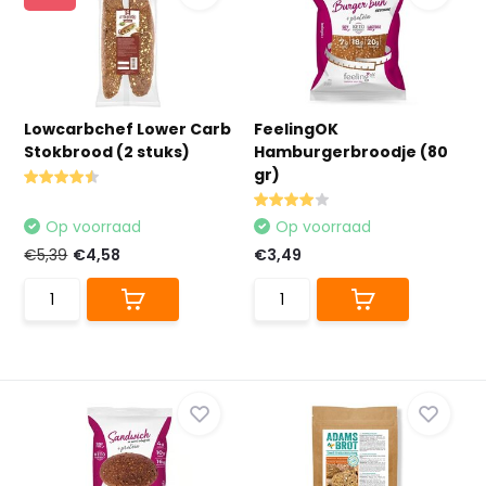
Lowcarbchef Lower Carb
FeelingOK
Stokbrood (2 stuks)
Hamburgerbroodje (80
gr)
Op voorraad
Op voorraad
€5,39
€4,58
€3,49