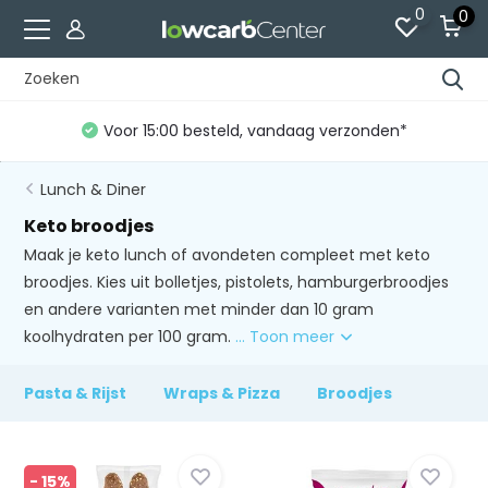
0
0
Voor 15:00 besteld, vandaag verzonden*
Lunch & Diner
Keto broodjes
Maak je keto lunch of avondeten compleet met keto
broodjes. Kies uit bolletjes, pistolets, hamburgerbroodjes
en andere varianten met minder dan 10 gram
koolhydraten per 100 gram.
... Toon meer
Pasta & Rijst
Wraps & Pizza
Broodjes
- 15%