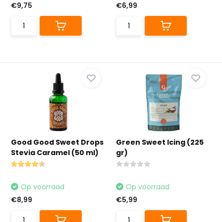
€9,75
€6,99
Good Good Sweet Drops
Green Sweet Icing (225
Stevia Caramel (50 ml)
gr)
Op voorraad
Op voorraad
€8,99
€5,99