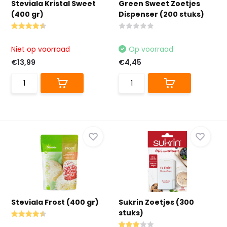
Steviala Kristal Sweet
Green Sweet Zoetjes
(400 gr)
Dispenser (200 stuks)
Niet op voorraad
Op voorraad
€13,99
€4,45
Steviala Frost (400 gr)
Sukrin Zoetjes (300
stuks)