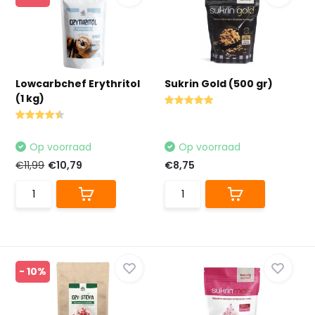
Lowcarbchef Erythritol
Sukrin Gold (500 gr)
(1 kg)
Op voorraad
Op voorraad
€11,99
€10,79
€8,75
- 10%