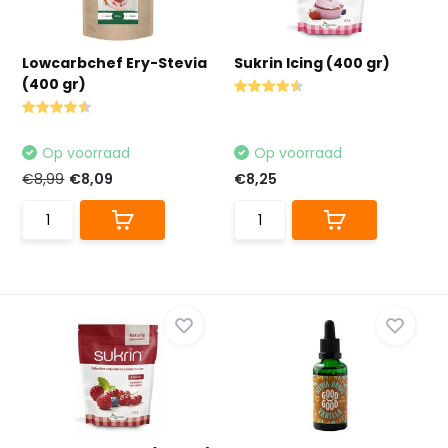
Lowcarbchef Ery-Stevia
Sukrin Icing (400 gr)
(400 gr)
Op voorraad
Op voorraad
€8,99
€8,09
€8,25