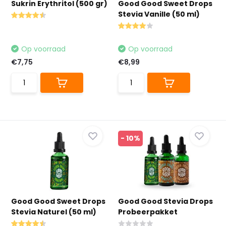
Sukrin Erythritol (500 gr)
Good Good Sweet Drops
Stevia Vanille (50 ml)
Op voorraad
Op voorraad
€7,75
€8,99
- 10%
Good Good Sweet Drops
Good Good Stevia Drops
Stevia Naturel (50 ml)
Probeerpakket