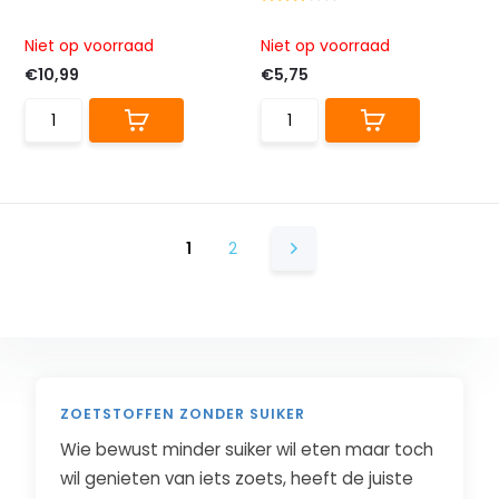
Niet op voorraad
Niet op voorraad
€10,99
€5,75
1
2
ZOETSTOFFEN ZONDER SUIKER
Wie bewust minder suiker wil eten maar toch
wil genieten van iets zoets, heeft de juiste