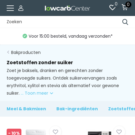
0
0
Voor 15:00 besteld, vandaag verzonden*
Bakproducten
Zoetstoffen zonder suiker
Zoet je baksels, dranken en gerechten zonder
toegevoegde suikers. Ontdek suikervervangers zoals
erythritol, xylitol en stevia als alternatief voor gewone
suiker.
... Toon meer
Meel & Bakmixen
Bak-ingrediënten
Zoetstoffe
- 10%