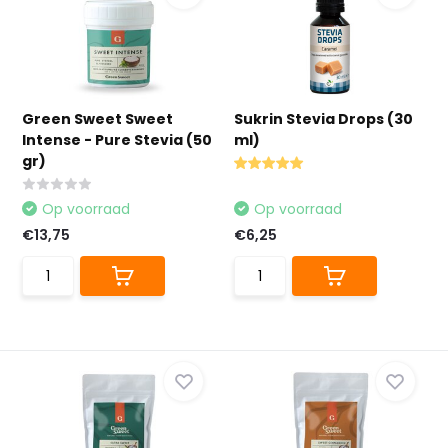
Green Sweet Sweet
Sukrin Stevia Drops (30
Intense - Pure Stevia (50
ml)
gr)
Op voorraad
Op voorraad
€13,75
€6,25