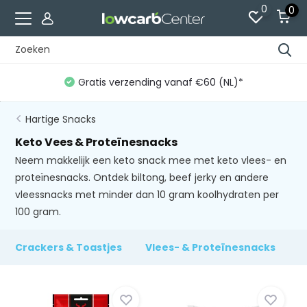
0
0
Gratis verzending vanaf €60 (NL)*
Hartige Snacks
Keto Vees & Proteïnesnacks
Neem makkelijk een keto snack mee met keto vlees- en
proteïnesnacks. Ontdek biltong, beef jerky en andere
vleessnacks met minder dan 10 gram koolhydraten per
100 gram.
Crackers & Toastjes
Vlees- & Proteïnesnacks