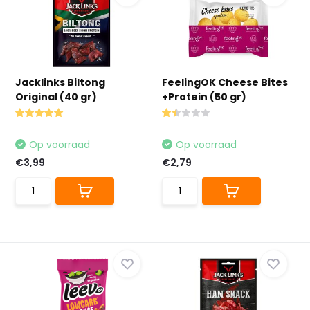
Jacklinks Biltong
FeelingOK Cheese Bites
Original (40 gr)
+Protein (50 gr)
Op voorraad
Op voorraad
€3,99
€2,79