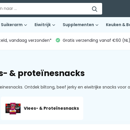
Suikerarm
Eiwitrijk
Supplementen
Keuken & B
teld, vandaag verzonden*
Gratis verzending vanaf €60 (NL
s- & proteïnesnacks
nesnacks. Ontdek biltong, beef jerky en eiwitrijke snacks voor
Vlees- & Proteïnesnacks