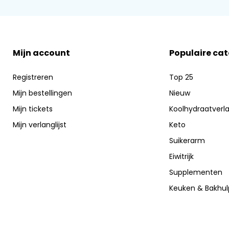
Mijn account
Populaire ca
Registreren
Top 25
Mijn bestellingen
Nieuw
Mijn tickets
Koolhydraatverl
Mijn verlanglijst
Keto
Suikerarm
Eiwitrijk
Supplementen
Keuken & Bakhu