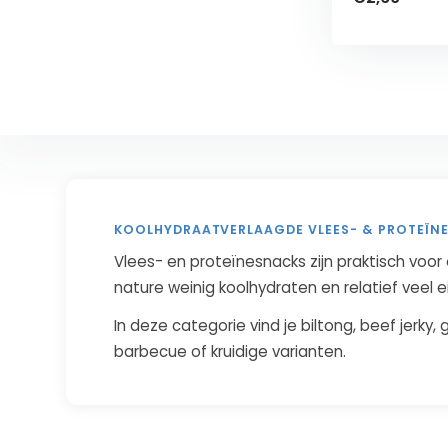
KOOLHYDRAATVERLAAGDE VLEES- & PROTEÏN
Vlees- en proteïnesnacks zijn praktisch voo
nature weinig koolhydraten en relatief veel 
In deze categorie vind je biltong, beef jerky
barbecue of kruidige varianten.