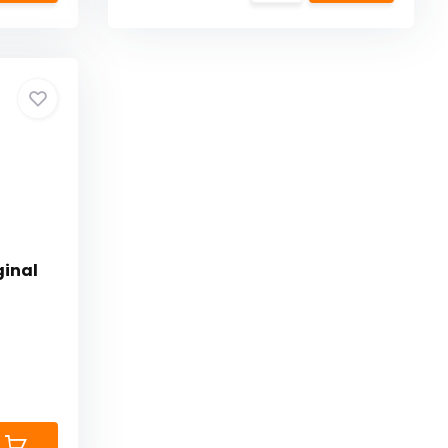
ginal