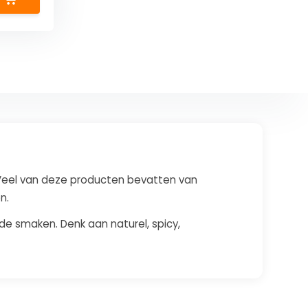
. Veel van deze producten bevatten van
n.
nde smaken. Denk aan naturel, spicy,