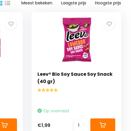
Meest bekeken
Laagste prijs
Hoogste prijs
Leev® Bio Soy Sauce Soy Snack
(40 gr)
Op voorraad
€1,99