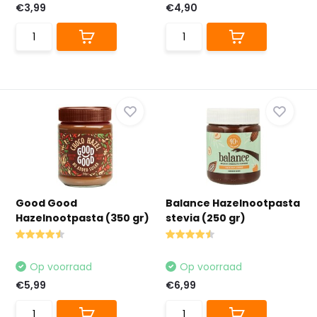
€3,99
€4,90
Good Good
Balance Hazelnootpasta
Hazelnootpasta (350 gr)
stevia (250 gr)
Op voorraad
Op voorraad
€5,99
€6,99