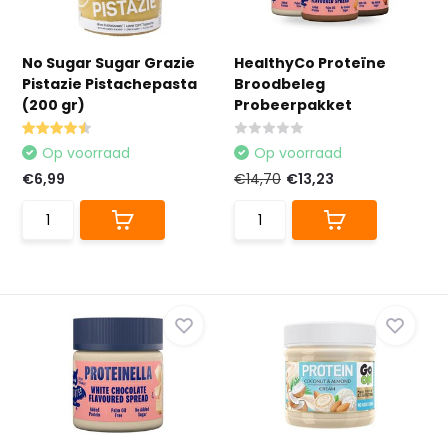
No Sugar Sugar Grazie
HealthyCo Proteïne
Pistazie Pistachepasta
Broodbeleg
(200 gr)
Probeerpakket
Op voorraad
Op voorraad
€6,99
€14,70
€13,23