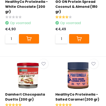
HealthyCo Proteinella -
GO ON Protein Spread
White Chocolate (200
Coconut & Almond (180
gr)
gr)
Op voorraad
Op voorraad
€4,90
€4,49
Damhert Chocopasta
HealthyCo Proteinella -
Duetto (200 gr)
Salted Caramel (200 gr)