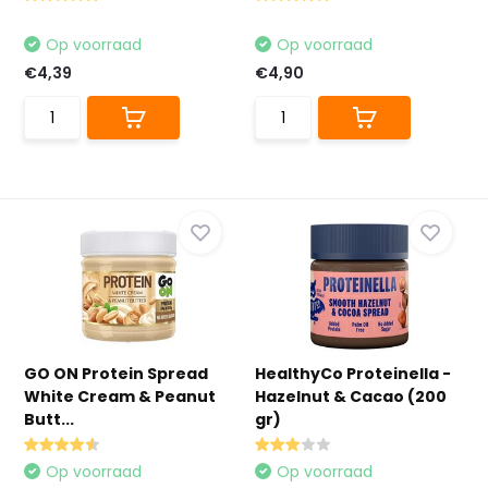
Op voorraad
Op voorraad
€4,39
€4,90
GO ON Protein Spread
HealthyCo Proteinella -
White Cream & Peanut
Hazelnut & Cacao (200
Butt...
gr)
Op voorraad
Op voorraad