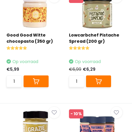
Good Good Witte
Lowcarbchef Pistache
chocopasta (350 gr)
Spread (200 gr)
Op voorraad
Op voorraad
€5,99
€6,99
€6,29
- 10%