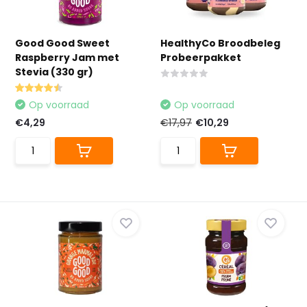
Good Good Sweet
HealthyCo Broodbeleg
Raspberry Jam met
Probeerpakket
Stevia (330 gr)
Op voorraad
Op voorraad
€4,29
€17,97
€10,29