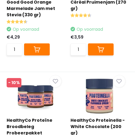
Good Good Orange
Céréal Pruimenjam (270
Marmelade Jam met
gr)
Stevia (330 gr)
Op voorraad
Op voorraad
€4,29
€3,59
- 10%
HealthyCo Proteïne
HealthyCo Proteinella -
Broodbeleg
White Chocolate (200
Probeerpakket
gr)