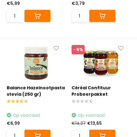
€5,99
€3,79
- 5%
Balance Hazelnootpasta
Céréal Confituur
stevia (250 gr)
Probeerpakket
Op voorraad
Op voorraad
€6,99
€14,37
€13,65