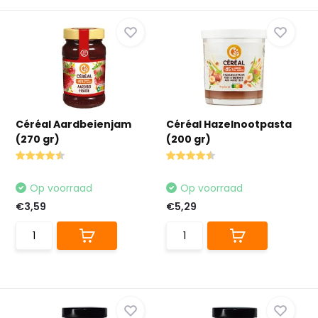
Céréal Aardbeienjam
Céréal Hazelnootpasta
(270 gr)
(200 gr)
Op voorraad
Op voorraad
€3,59
€5,29