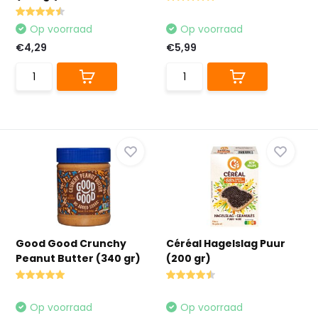
Op voorraad
Op voorraad
€4,29
€5,99
Good Good Crunchy
Céréal Hagelslag Puur
Peanut Butter (340 gr)
(200 gr)
Op voorraad
Op voorraad