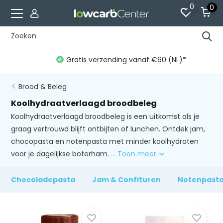
0
0
Gratis verzending vanaf €60 (NL)*
Brood & Beleg
Koolhydraatverlaagd broodbeleg
Koolhydraatverlaagd broodbeleg is een uitkomst als je
graag vertrouwd blijft ontbijten of lunchen. Ontdek jam,
chocopasta en notenpasta met minder koolhydraten
voor je dagelijkse boterham.
... Toon meer
Chocoladepasta
Jam & Confituren
Notenpast