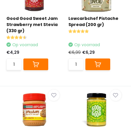
Good Good Sweet Jam
Lowcarbchef Pistache
Strawberry met Stevia
Spread (200 gr)
(330 gr)
Op voorraad
Op voorraad
€4,29
€6,99
€6,29