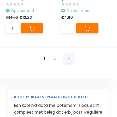
Op voorraad
Op voorraad
€14,70
€13,23
€4,90
1
2
KOOLHYDRAATVERLAAGD BROODBELEG
Een koolhydraatarme boterham is pas echt
compleet met beleg dat erbij past. Reguliere