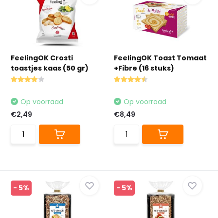
FeelingOK Crosti
FeelingOK Toast Tomaat
toastjes kaas (50 gr)
+Fibre (16 stuks)
Op voorraad
Op voorraad
€2,49
€8,49
- 5%
- 5%