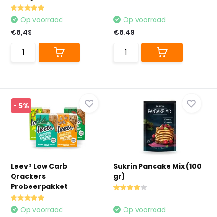
Op voorraad
Op voorraad
€8,49
€8,49
- 5%
Leev® Low Carb
Sukrin Pancake Mix (100
Qrackers
gr)
Probeerpakket
Op voorraad
Op voorraad