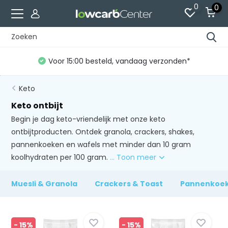
0
0
Gratis verzending vanaf €60 (NL)*
Keto
Keto ontbijt
Begin je dag keto-vriendelijk met onze keto
ontbijtproducten. Ontdek granola, crackers, shakes,
pannenkoeken en wafels met minder dan 10 gram
koolhydraten per 100 gram.
... Toon meer
Muesli & Granola
Crackers & Toast
Pannenkoek
- 15%
- 15%