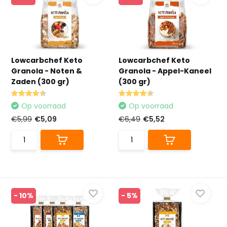
Lowcarbchef Keto
Lowcarbchef Keto
Granola - Noten &
Granola - Appel-Kaneel
Zaden (300 gr)
(300 gr)
Op voorraad
Op voorraad
€5,99
€5,09
€6,49
€5,52
- 10%
- 5%