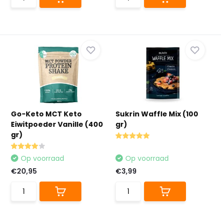
Go-Keto MCT Keto
Sukrin Waffle Mix (100
Eiwitpoeder Vanille (400
gr)
gr)
Op voorraad
Op voorraad
€20,95
€3,99