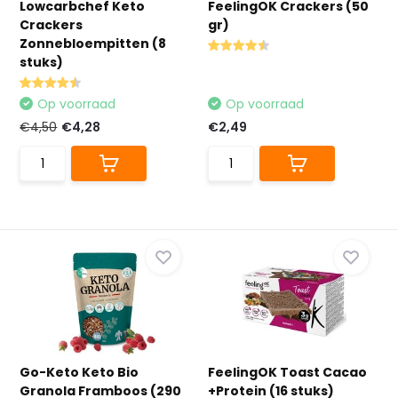
Lowcarbchef Keto
FeelingOK Crackers (50
Crackers
gr)
Zonnebloempitten (8
stuks)
Op voorraad
Op voorraad
€4,50
€4,28
€2,49
Go-Keto Keto Bio
FeelingOK Toast Cacao
Granola Framboos (290
+Protein (16 stuks)