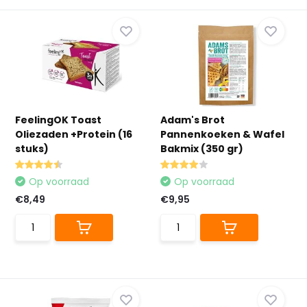
FeelingOK Toast
Adam's Brot
Oliezaden +Protein (16
Pannenkoeken & Wafel
stuks)
Bakmix (350 gr)
Op voorraad
Op voorraad
€8,49
€9,95