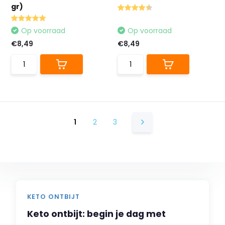
gr)
Op voorraad
Op voorraad
€8,49
€8,49
1
2
3
KETO ONTBIJT
Keto ontbijt: begin je dag met