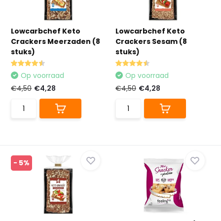
Lowcarbchef Keto
Lowcarbchef Keto
Crackers Meerzaden (8
Crackers Sesam (8
stuks)
stuks)
Op voorraad
Op voorraad
€4,50
€4,28
€4,50
€4,28
- 5%