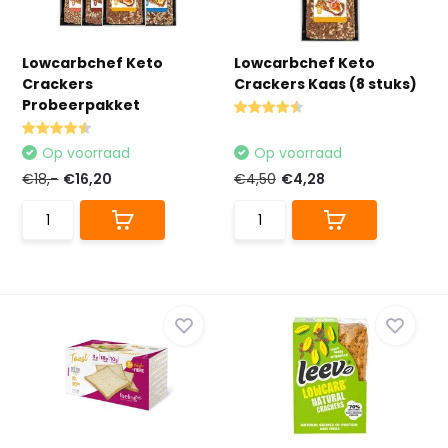
Lowcarbchef Keto
Lowcarbchef Keto
Crackers
Crackers Kaas (8 stuks)
Probeerpakket
Op voorraad
Op voorraad
€18,-
€16,20
€4,50
€4,28