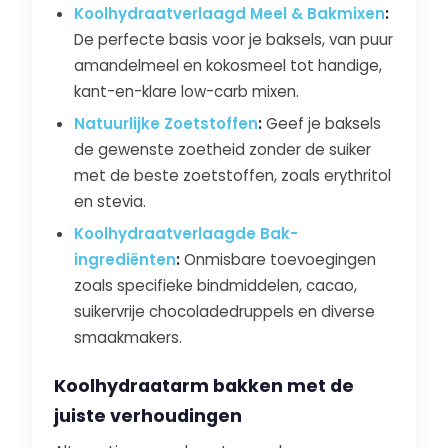
Koolhydraatverlaagd Meel & Bakmixen
:
De perfecte basis voor je baksels, van puur
amandelmeel en kokosmeel tot handige,
kant-en-klare low-carb mixen.
Natuurlijke Zoetstoffen
:
Geef je baksels
de gewenste zoetheid zonder de suiker
met de beste zoetstoffen, zoals erythritol
en stevia.
Koolhydraatverlaagde Bak-
ingrediënten
:
Onmisbare toevoegingen
zoals specifieke bindmiddelen, cacao,
suikervrije chocoladedruppels en diverse
smaakmakers.
Koolhydraatarm bakken met de
juiste verhoudingen