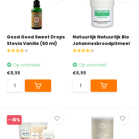
Good Good Sweet Drops
Natuurlijk Natuurlijk Bio
Stevia Vanille (50 ml)
Johannesbroodpitmeel
Op voorraad
Op voorraad
€8,99
€6,99
- 16%