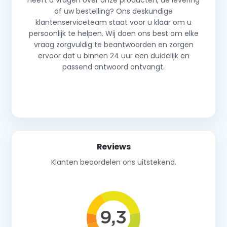
Heeft u vragen over onze producten, de levering
of uw bestelling? Ons deskundige
klantenserviceteam staat voor u klaar om u
persoonlijk te helpen. Wij doen ons best om elke
vraag zorgvuldig te beantwoorden en zorgen
ervoor dat u binnen 24 uur een duidelijk en
passend antwoord ontvangt.
Neem contact op
Reviews
Klanten beoordelen ons uitstekend.