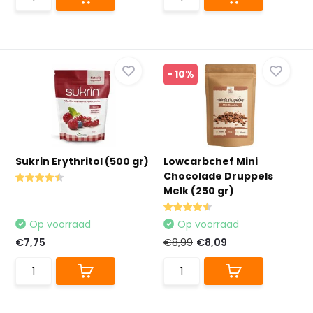
- 10%
Sukrin Erythritol (500 gr)
Lowcarbchef Mini
Chocolade Druppels
Melk (250 gr)
Op voorraad
Op voorraad
€7,75
€8,99
€8,09