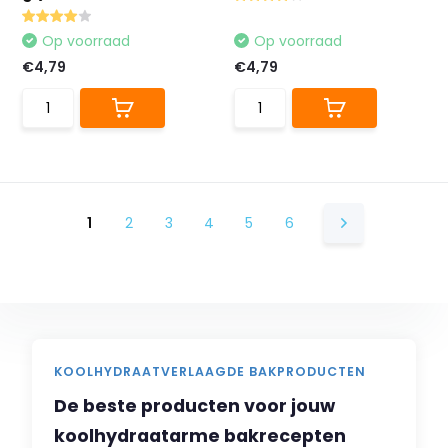
Op voorraad
Op voorraad
€4,79
€4,79
1
2
3
4
5
6
KOOLHYDRAATVERLAAGDE BAKPRODUCTEN
De beste producten voor jouw
koolhydraatarme bakrecepten