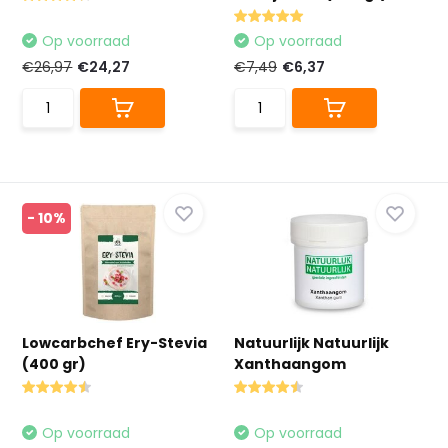
Op voorraad
Op voorraad
€26,97
€24,27
€7,49
€6,37
- 10%
Lowcarbchef Ery-Stevia
Natuurlijk Natuurlijk
(400 gr)
Xanthaangom
Op voorraad
Op voorraad