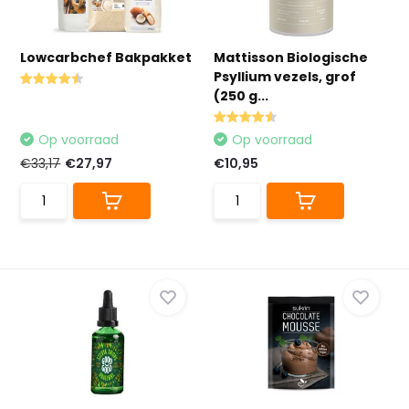
Lowcarbchef Bakpakket
Mattisson Biologische
Psyllium vezels, grof
(250 g...
Op voorraad
Op voorraad
€33,17
€27,97
€10,95