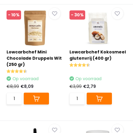
- 10%
- 30%
Lowcarbchef Mini
Lowcarbchef Kokosmeel
Chocolade Druppels Wit
glutenvrij (400 gr)
(250 gr)
Op voorraad
Op voorraad
€8,99
€8,09
€3,99
€2,79