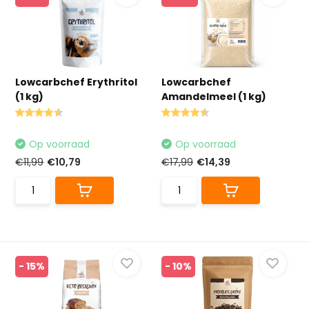
Lowcarbchef Erythritol
Lowcarbchef
(1 kg)
Amandelmeel (1 kg)
Op voorraad
Op voorraad
€11,99
€10,79
€17,99
€14,39
- 15%
- 10%