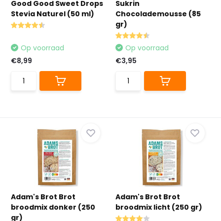
Good Good Sweet Drops
Sukrin
Stevia Naturel (50 ml)
Chocolademousse (85
gr)
Op voorraad
Op voorraad
€8,99
€3,95
Adam's Brot Brot
Adam's Brot Brot
broodmix donker (250
broodmix licht (250 gr)
gr)