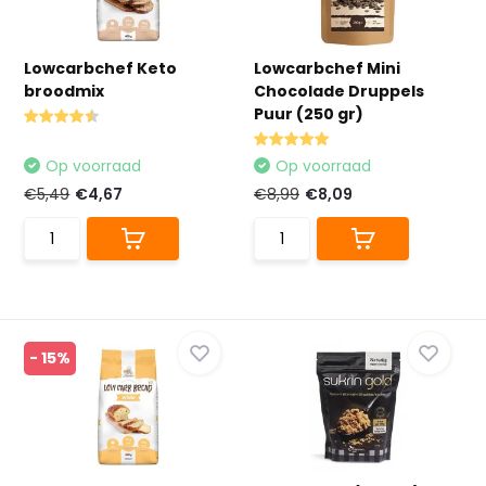
Lowcarbchef Keto
Lowcarbchef Mini
broodmix
Chocolade Druppels
Puur (250 gr)
Op voorraad
Op voorraad
€5,49
€4,67
€8,99
€8,09
- 15%