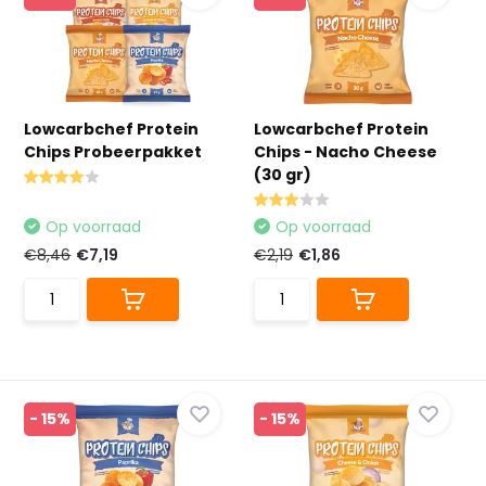
Lowcarbchef Protein
Lowcarbchef Protein
Chips Probeerpakket
Chips - Nacho Cheese
(30 gr)
Op voorraad
Op voorraad
€8,46
€7,19
€2,19
€1,86
- 15%
- 15%