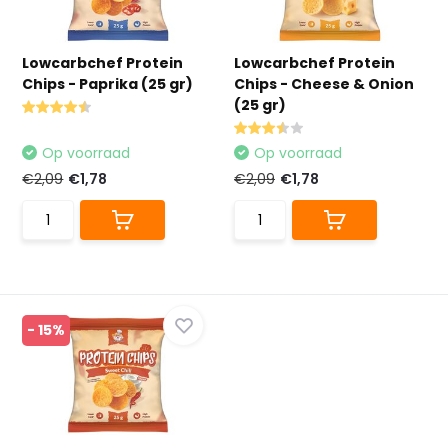
Lowcarbchef Protein
Lowcarbchef Protein
Chips - Paprika (25 gr)
Chips - Cheese & Onion
(25 gr)
Op voorraad
Op voorraad
€2,09
€1,78
€2,09
€1,78
- 15%