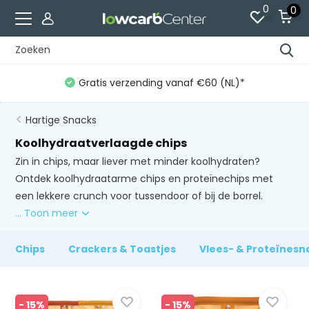
0
0
Gratis verzending vanaf €60 (NL)*
Hartige Snacks
Koolhydraatverlaagde chips
Zin in chips, maar liever met minder koolhydraten?
Ontdek koolhydraatarme chips en proteïnechips met
een lekkere crunch voor tussendoor of bij de borrel.
... Toon meer
Chips
Crackers & Toastjes
Vlees- & Proteïnesn
- 15%
- 15%