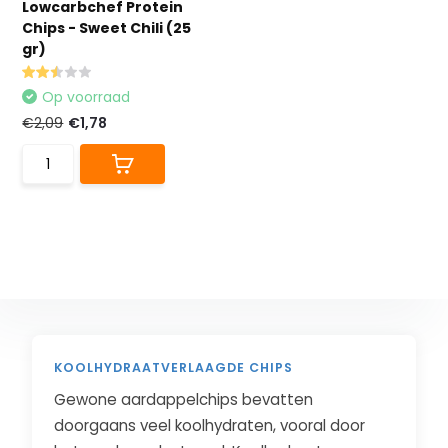
Lowcarbchef Protein
Chips - Sweet Chili (25
gr)
Op voorraad
€2,09
€1,78
KOOLHYDRAATVERLAAGDE CHIPS
Gewone aardappelchips bevatten
doorgaans veel koolhydraten, vooral door