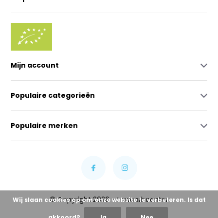
Mijn account
Populaire categorieën
Populaire merken
© Copyright 2026 - Lowcarbcenter
Wij slaan cookies op om onze website te verbeteren. Is dat
akkoord?
Ja
Nee