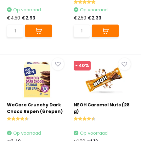
Op voorraad
Op voorraad
€4,50
€2,93
€2,59
€2,33
- 40%
WeCare Crunchy Dark
NEOH Caramel Nuts (28
Choco Repen (6 repen)
g)
Op voorraad
Op voorraad