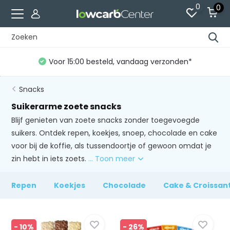
0
0
Voor 15:00 besteld, vandaag verzonden*
Snacks
Suikerarme zoete snacks
Blijf genieten van zoete snacks zonder toegevoegde
suikers. Ontdek repen, koekjes, snoep, chocolade en cake
voor bij de koffie, als tussendoortje of gewoon omdat je
zin hebt in iets zoets.
... Toon meer
Repen
Koekjes
Chocolade
Cake & Croissan
- 10%
- 26%