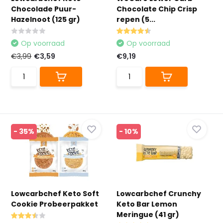
Chocolade Puur-
Chocolate Chip Crisp
Hazelnoot (125 gr)
repen (5...
Op voorraad
Op voorraad
€3,99
€3,59
€9,19
- 35%
- 10%
Lowcarbchef Keto Soft
Lowcarbchef Crunchy
Cookie Probeerpakket
Keto Bar Lemon
Meringue (41 gr)