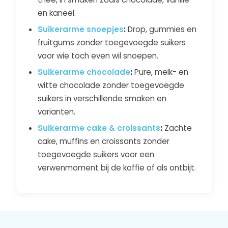
en kaneel.
Suikerarme snoepjes
:
Drop, gummies en
fruitgums zonder toegevoegde suikers
voor wie toch even wil snoepen.
Suikerarme chocolade
:
Pure, melk- en
witte chocolade zonder toegevoegde
suikers in verschillende smaken en
varianten.
Suikerarme cake & croissants
:
Zachte
cake, muffins en croissants zonder
toegevoegde suikers voor een
verwenmoment bij de koffie of als ontbijt.