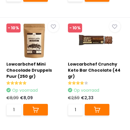
- 10%
- 10%
Lowcarbchef Mini
Lowcarbchef Crunchy
Chocolade Druppels
Keto Bar Chocolate (44
Puur (250 gr)
gr)
Op voorraad
Op voorraad
€8,99
€8,09
€2,59
€2,33