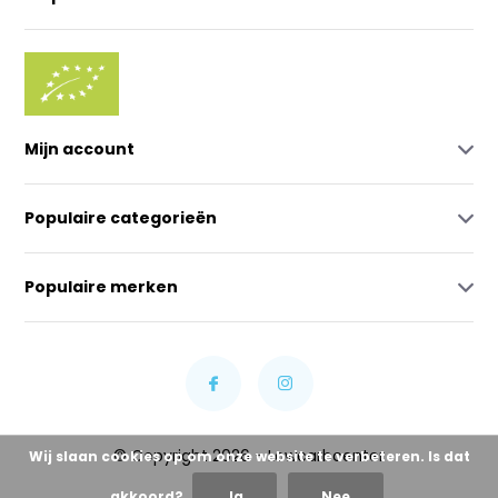
Mijn account
Populaire categorieën
Populaire merken
© Copyright 2026 - Lowcarbcenter
Wij slaan cookies op om onze website te verbeteren. Is dat
akkoord?
Ja
Nee