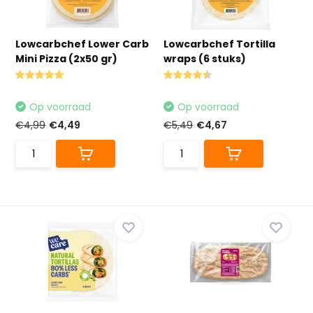
Lowcarbchef Lower Carb
Lowcarbchef Tortilla
Mini Pizza (2x50 gr)
wraps (6 stuks)
Op voorraad
Op voorraad
€4,99
€4,49
€5,49
€4,67