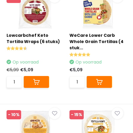
Lowcarbchef Keto
WeCare Lower Carb
Tortilla Wraps (6 stuks)
Whole Grain Tortillas (4
stuk...
Op voorraad
Op voorraad
€5,99
€5,09
€5,09
- 10%
- 15%