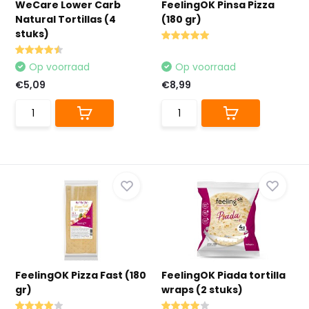
WeCare Lower Carb
FeelingOK Pinsa Pizza
Natural Tortillas (4
(180 gr)
stuks)
Op voorraad
Op voorraad
€5,09
€8,99
FeelingOK Pizza Fast (180
FeelingOK Piada tortilla
gr)
wraps (2 stuks)