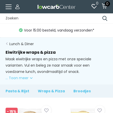
0
0
Voor 15:00 besteld, vandaag verzonden*
Lunch & Diner
Eiwitrijke wraps & pizza
Maak eiwitrijke wraps en pizza met onze speciale
varianten. Vul en beleg ze naar smaak voor een
voedzame lunch, avondmaaltijd of snack.
... Toon meer
Pasta & Rijst
Wraps & Pizza
Broodjes
- 15%