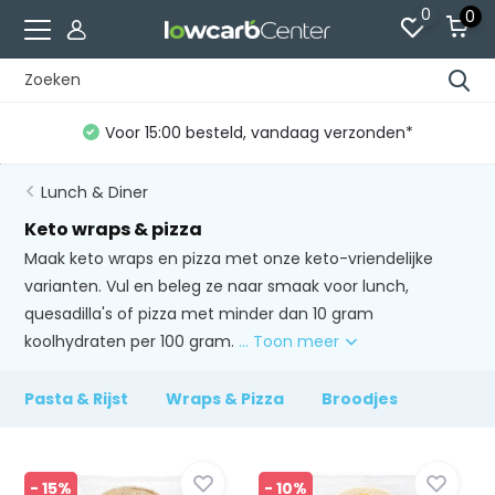
0
0
Voor 15:00 besteld, vandaag verzonden*
Lunch & Diner
Keto wraps & pizza
Maak keto wraps en pizza met onze keto-vriendelijke
varianten. Vul en beleg ze naar smaak voor lunch,
quesadilla's of pizza met minder dan 10 gram
koolhydraten per 100 gram.
... Toon meer
Pasta & Rijst
Wraps & Pizza
Broodjes
- 15%
- 10%