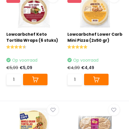
Lowcarbchef Keto
Lowcarbchef Lower Carb
Tortilla Wraps (6 stuks)
Mini Pizza (2x50 gr)
Op voorraad
Op voorraad
€5,99
€5,09
€4,99
€4,49