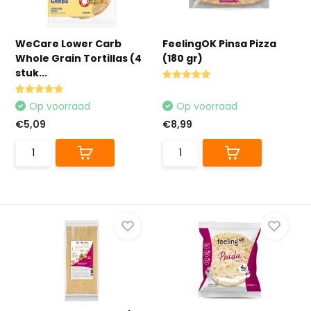
WeCare Lower Carb
FeelingOK Pinsa Pizza
Whole Grain Tortillas (4
(180 gr)
stuk...
Op voorraad
Op voorraad
€5,09
€8,99