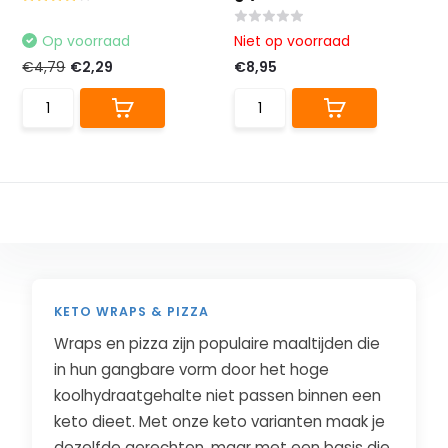
Op voorraad
Niet op voorraad
€4,79
€2,29
€8,95
KETO WRAPS & PIZZA
Wraps en pizza zijn populaire maaltijden die
in hun gangbare vorm door het hoge
koolhydraatgehalte niet passen binnen een
keto dieet. Met onze keto varianten maak je
dezelfde gerechten, maar met een basis die