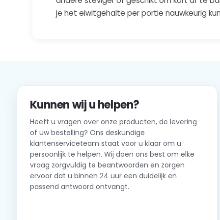
andere steviger of geschikt om kort af te b
je het eiwitgehalte per portie nauwkeurig kun
Kunnen wij u helpen?
Heeft u vragen over onze producten, de levering
of uw bestelling? Ons deskundige
klantenserviceteam staat voor u klaar om u
persoonlijk te helpen. Wij doen ons best om elke
vraag zorgvuldig te beantwoorden en zorgen
ervoor dat u binnen 24 uur een duidelijk en
passend antwoord ontvangt.