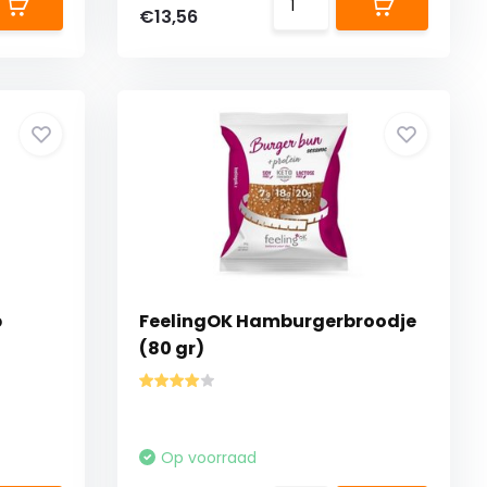
€13,56
b
FeelingOK Hamburgerbroodje
(80 gr)
Op voorraad