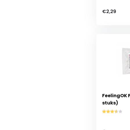
€2,29
FeelingOK F
stuks)