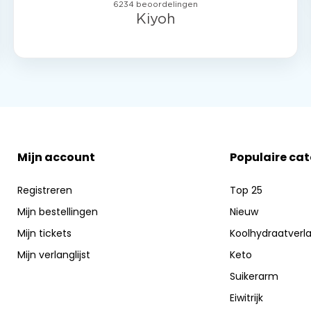
Mijn account
Populaire ca
Registreren
Top 25
Mijn bestellingen
Nieuw
Mijn tickets
Koolhydraatverl
Mijn verlanglijst
Keto
Suikerarm
Eiwitrijk