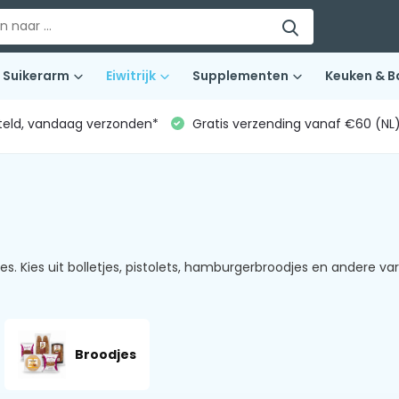
Suikerarm
Eiwitrijk
Supplementen
Keuken & B
teld, vandaag verzonden*
Gratis verzending vanaf €60 (NL
s. Kies uit bolletjes, pistolets, hamburgerbroodjes en andere 
Broodjes