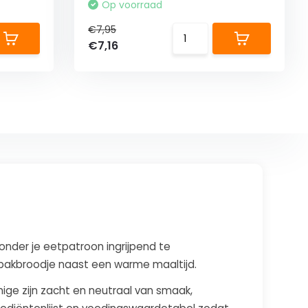
Op voorraad
€7,95
€7,16
onder je eetpatroon ingrijpend te
afbakbroodje naast een warme maaltijd.
ige zijn zacht en neutraal van smaak,