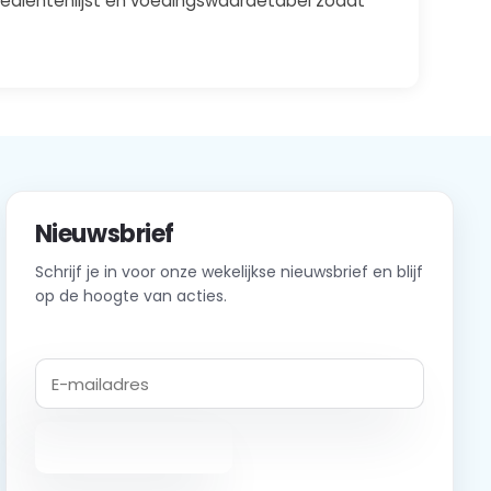
grediëntenlijst en voedingswaardetabel zodat
Nieuwsbrief
Schrijf je in voor onze wekelijkse nieuwsbrief en blijf
op de hoogte van acties.
Abonneer