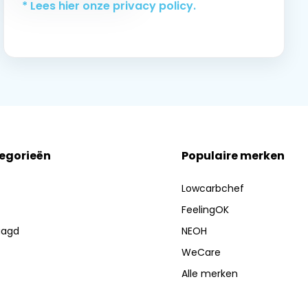
* Lees hier onze privacy policy.
tegorieën
Populaire merken
Lowcarbchef
FeelingOK
aagd
NEOH
WeCare
Alle merken