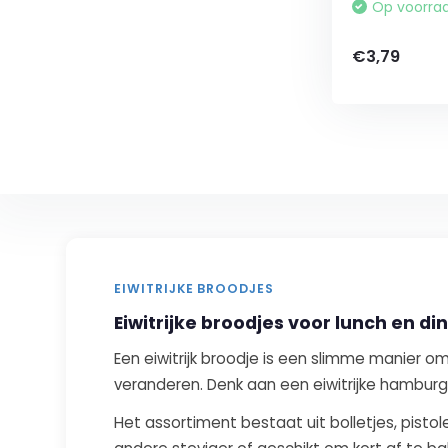
Op voorra
€3,79
EIWITRIJKE BROODJES
Eiwitrijke broodjes voor lunch en di
Een eiwitrijk broodje is een slimme manier o
veranderen. Denk aan een eiwitrijke hamburg
Het assortiment bestaat uit bolletjes, pist