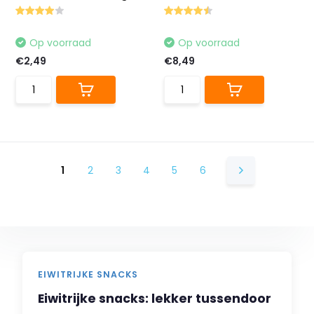
Op voorraad
Op voorraad
€2,49
€8,49
1
2
3
4
5
6
EIWITRIJKE SNACKS
Eiwitrijke snacks: lekker tussendoor