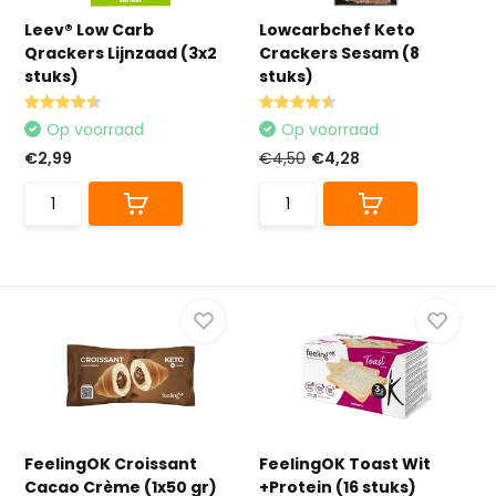
Leev® Low Carb
Lowcarbchef Keto
Qrackers Lijnzaad (3x2
Crackers Sesam (8
stuks)
stuks)
Op voorraad
Op voorraad
€2,99
€4,50
€4,28
FeelingOK Croissant
FeelingOK Toast Wit
Cacao Crème (1x50 gr)
+Protein (16 stuks)