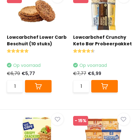
Lowcarbchef Lower Carb
Lowcarbchef Crunchy
Beschuit (10 stuks)
Keto Bar Probeerpakket
Op voorraad
Op voorraad
€6,79
€5,77
€7,77
€6,99
- 15%