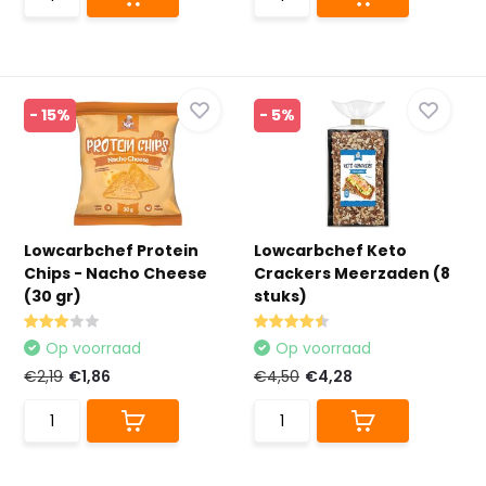
- 15%
- 5%
Lowcarbchef Protein
Lowcarbchef Keto
Chips - Nacho Cheese
Crackers Meerzaden (8
(30 gr)
stuks)
Op voorraad
Op voorraad
€2,19
€1,86
€4,50
€4,28