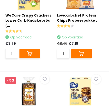
WeCare Crispy Crackers
Lowcarbchef Protein
Lower Carb Knäckebröd
Chips Probeerpakket
(...
Op voorraad
Op voorraad
€3,79
€8,46
€7,19
- 5%