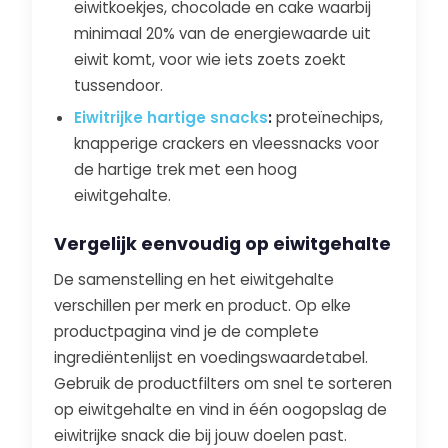
eiwitkoekjes, chocolade en cake waarbij
minimaal 20% van de energiewaarde uit
eiwit komt, voor wie iets zoets zoekt
tussendoor.
Eiwitrijke hartige snacks
:
proteïnechips,
knapperige crackers en vleessnacks voor
de hartige trek met een hoog
eiwitgehalte.
Vergelijk eenvoudig op eiwitgehalte
De samenstelling en het eiwitgehalte
verschillen per merk en product. Op elke
productpagina vind je de complete
ingrediëntenlijst en voedingswaardetabel.
Gebruik de productfilters om snel te sorteren
op eiwitgehalte en vind in één oogopslag de
eiwitrijke snack die bij jouw doelen past.