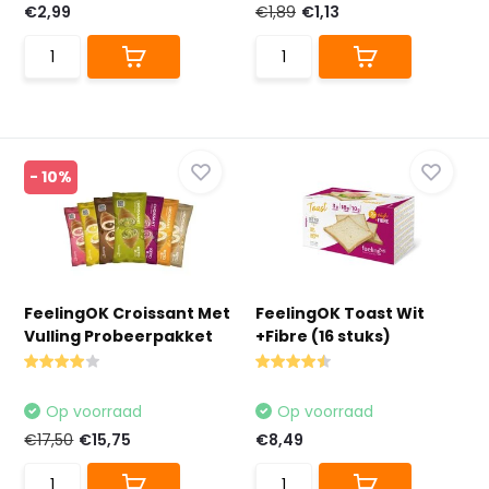
€2,99
€1,89
€1,13
- 10%
FeelingOK Croissant Met
FeelingOK Toast Wit
Vulling Probeerpakket
+Fibre (16 stuks)
Op voorraad
Op voorraad
€17,50
€15,75
€8,49