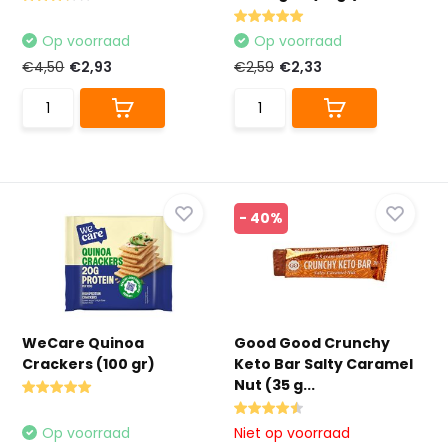
Op voorraad
Op voorraad
€4,50
€2,93
€2,59
€2,33
- 40%
WeCare Quinoa
Good Good Crunchy
Crackers (100 gr)
Keto Bar Salty Caramel
Nut (35 g...
Op voorraad
Niet op voorraad