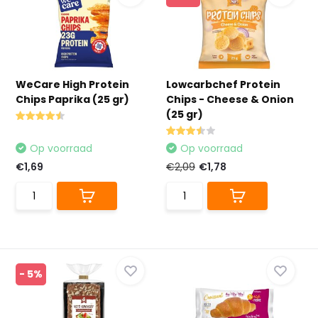
WeCare High Protein
Lowcarbchef Protein
Chips Paprika (25 gr)
Chips - Cheese & Onion
(25 gr)
Op voorraad
Op voorraad
€1,69
€2,09
€1,78
- 5%