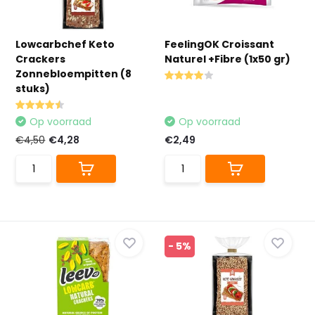
Lowcarbchef Keto
FeelingOK Croissant
Crackers
Naturel +Fibre (1x50 gr)
Zonnebloempitten (8
stuks)
Op voorraad
Op voorraad
€4,50
€4,28
€2,49
- 5%