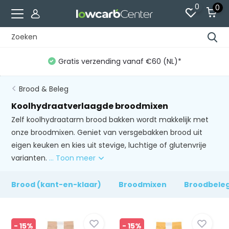
0
0
Gratis verzending vanaf €60 (NL)*
Brood & Beleg
Koolhydraatverlaagde broodmixen
Zelf koolhydraatarm brood bakken wordt makkelijk met
onze broodmixen. Geniet van versgebakken brood uit
eigen keuken en kies uit stevige, luchtige of glutenvrije
varianten.
... Toon meer
Brood (kant-en-klaar)
Broodmixen
Broodbele
- 15%
- 15%