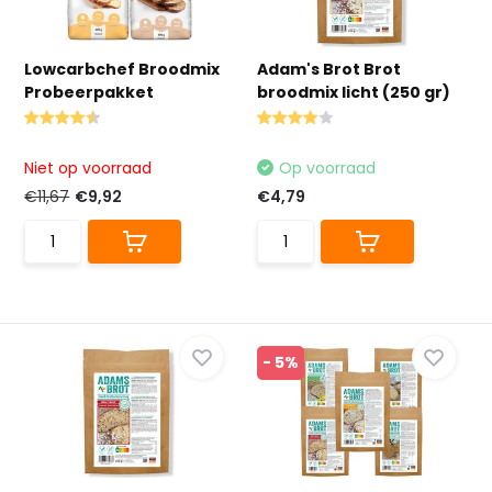
Lowcarbchef Broodmix
Adam's Brot Brot
Probeerpakket
broodmix licht (250 gr)
Niet op voorraad
Op voorraad
€11,67
€9,92
€4,79
- 5%