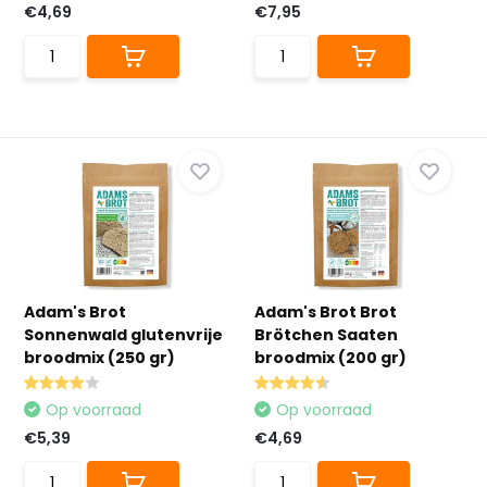
€4,69
€7,95
Adam's Brot
Adam's Brot Brot
Sonnenwald glutenvrije
Brötchen Saaten
broodmix (250 gr)
broodmix (200 gr)
Op voorraad
Op voorraad
€5,39
€4,69