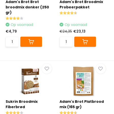
Adam's Brot Brot
Adam's Brot Broodmix
broodmix donker (250
Probeerpakket
gr)
Op voorraad
Op voorraad
€4,79
€24,35
€23,13
Sukrin Broodmix
Adam's Brot Platbrood
Fiberbrød
mix (165 gr)