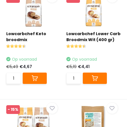
Lowcarbchef Keto
Lowcarbchef Lower Carb
broodmix
Broodmix Wit (400 gr)
Op voorraad
Op voorraad
€5,49
€4,67
€5,19
€4,41
- 15%