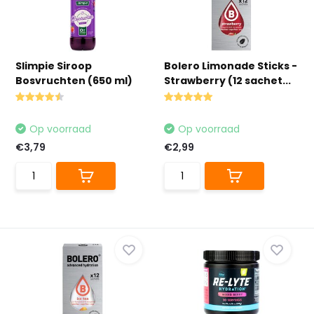
Slimpie Siroop
Bolero Limonade Sticks -
Bosvruchten (650 ml)
Strawberry (12 sachet...
Op voorraad
Op voorraad
€3,79
€2,99