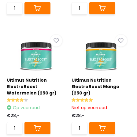
Ultimus Nutrition
Ultimus Nutrition
ElectroBoost
ElectroBoost Mango
Watermelon (250 gr)
(250 gr)
Op voorraad
Niet op voorraad
€28,-
€28,-