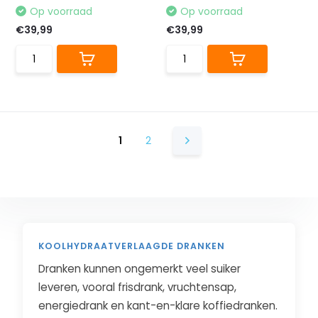
Op voorraad
Op voorraad
€39,99
€39,99
1
2
KOOLHYDRAATVERLAAGDE DRANKEN
Dranken kunnen ongemerkt veel suiker
leveren, vooral frisdrank, vruchtensap,
energiedrank en kant-en-klare koffiedranken.