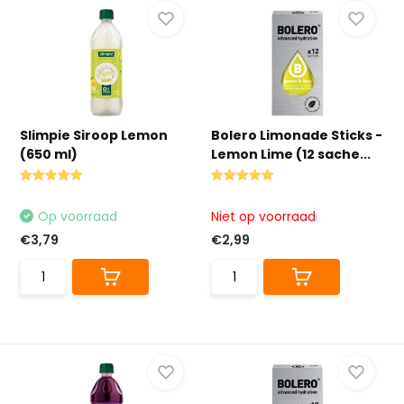
Slimpie Siroop Lemon
Bolero Limonade Sticks -
(650 ml)
Lemon Lime (12 sache...
Op voorraad
Niet op voorraad
€3,79
€2,99