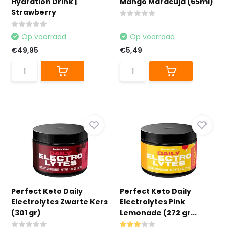
Hydration Drink |
Mango Maracuja (65ml)
Strawberry
Op voorraad
Op voorraad
€49,95
€5,49
Perfect Keto Daily
Perfect Keto Daily
Electrolytes Zwarte Kers
Electrolytes Pink
(301 gr)
Lemonade (272 gr...