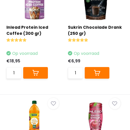
Inlead Protein Iced
Sukrin Chocolade Drank
Coffee (300 gr)
(250 gr)
Op voorraad
Op voorraad
€18,95
€6,99