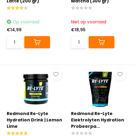
Latte (200 gr)
Matcha (300 gr)
Op voorraad
Niet op voorraad
€14,99
€18,95
Redmond Re-Lyte
Redmond Re-Lyte
Hydration Drink | Lemon
Elektrolyten Hydration
Lime
Probeerpa...