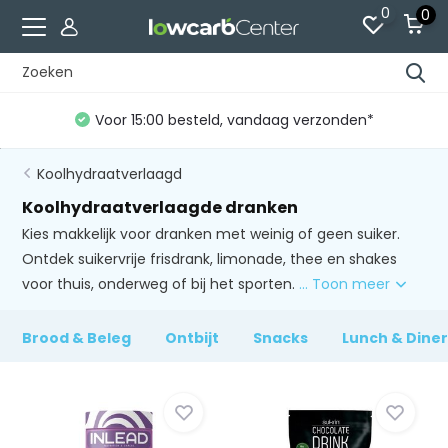
0
0
Voor 15:00 besteld, vandaag verzonden*
Koolhydraatverlaagd
Koolhydraatverlaagde dranken
Kies makkelijk voor dranken met weinig of geen suiker.
Ontdek suikervrije frisdrank, limonade, thee en shakes
voor thuis, onderweg of bij het sporten.
... Toon meer
Brood & Beleg
Ontbijt
Snacks
Lunch & Dine