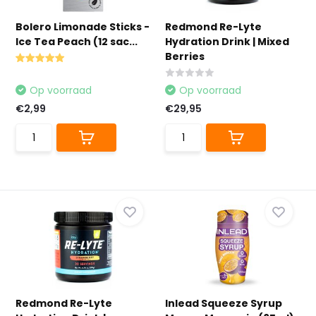
Bolero Limonade Sticks -
Redmond Re-Lyte
Ice Tea Peach (12 sac...
Hydration Drink | Mixed
Berries
Op voorraad
Op voorraad
€2,99
€29,95
Redmond Re-Lyte
Inlead Squeeze Syrup