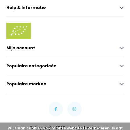
Help & Informatie
Mijn account
Populaire categorieën
Populaire merken
© Copyright 2026 - Lowcarbcenter
Wij slaan cookies op om onze website te verbeteren. Is dat