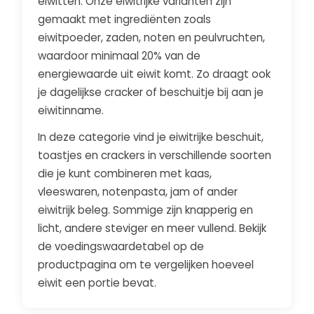
eiwitten. Onze eiwitrijke varianten zijn
gemaakt met ingrediënten zoals
eiwitpoeder, zaden, noten en peulvruchten,
waardoor minimaal 20% van de
energiewaarde uit eiwit komt. Zo draagt ook
je dagelijkse cracker of beschuitje bij aan je
eiwitinname.
In deze categorie vind je eiwitrijke beschuit,
toastjes en crackers in verschillende soorten
die je kunt combineren met kaas,
vleeswaren, notenpasta, jam of ander
eiwitrijk beleg. Sommige zijn knapperig en
licht, andere steviger en meer vullend. Bekijk
de voedingswaardetabel op de
productpagina om te vergelijken hoeveel
eiwit een portie bevat.