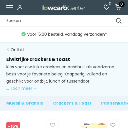
0
0
Voor 15:00 besteld, vandaag verzonden*
Ontbijt
Eiwitrijke crackers & toast
Kies voor eiwitrijke crackers en beschuit als voedzame
basis voor je favoriete beleg. Knapperig, vullend en
geschikt voor ontbijt, lunch of tussendoor.
... Toon meer
Muesli & Granola
Crackers & Toast
Pannenkoek
- 15%