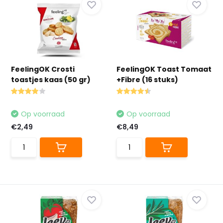
FeelingOK Crosti
FeelingOK Toast Tomaat
toastjes kaas (50 gr)
+Fibre (16 stuks)
Op voorraad
Op voorraad
€2,49
€8,49