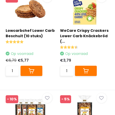
Lowcarbchef Lower Carb
WeCare Crispy Crackers
Beschuit (10 stuks)
Lower Carb Knäckebröd
(...
Op voorraad
Op voorraad
€6,79
€5,77
€3,79
- 10%
- 5%