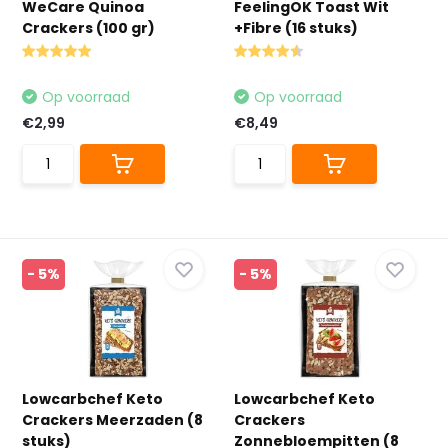
WeCare Quinoa
FeelingOK Toast Wit
Crackers (100 gr)
+Fibre (16 stuks)
Op voorraad
Op voorraad
€2,99
€8,49
- 5%
- 5%
Lowcarbchef Keto
Lowcarbchef Keto
Crackers Meerzaden (8
Crackers
stuks)
Zonnebloempitten (8