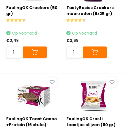
FeelingOK Crackers (50
TastyBasics Crackers
gr)
meerzaden (8x25 gr)
Op voorraad
Op voorraad
€2,49
€3,69
FeelingOK Toast Cacao
FeelingOK Crosti
+Protein (16 stuks)
toastjes olijven (50 gr)