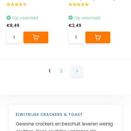
Op voorraad
Op voorraad
€8,49
€2,49
1
2
EIWITRIJKE CRACKERS & TOAST
Gewone crackers en beschuit leveren weinig