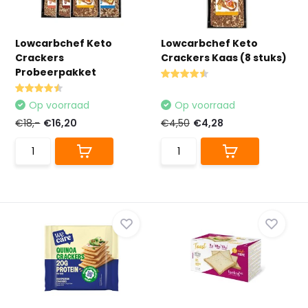
Lowcarbchef Keto
Lowcarbchef Keto
Crackers
Crackers Kaas (8 stuks)
Probeerpakket
Op voorraad
Op voorraad
€18,-
€16,20
€4,50
€4,28