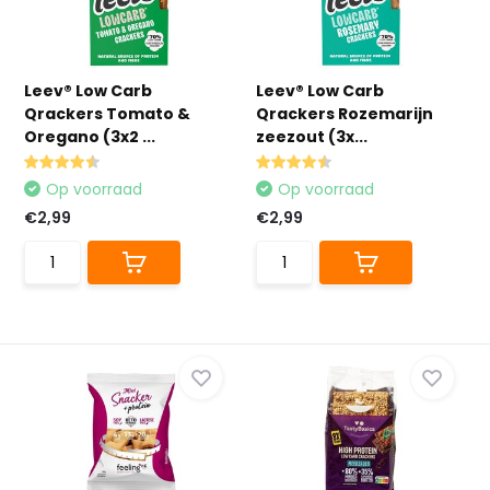
Leev® Low Carb
Leev® Low Carb
Qrackers Tomato &
Qrackers Rozemarijn
Oregano (3x2 ...
zeezout (3x...
Op voorraad
Op voorraad
€2,99
€2,99