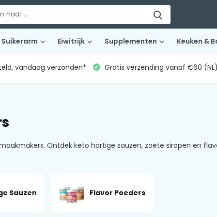
Suikerarm
Eiwitrijk
Supplementen
Keuken & B
teld, vandaag verzonden*
Gratis verzending vanaf €60 (NL
rs
maakmakers. Ontdek keto hartige sauzen, zoete siropen en flav
ge Sauzen
Flavor Poeders