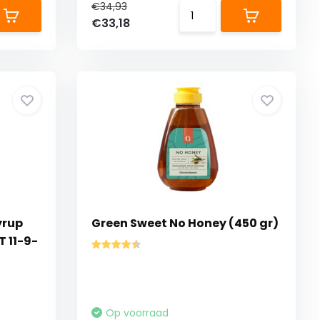
€34,93
€33,18
yrup
Green Sweet No Honey (450 gr)
T 11-9-
Op voorraad