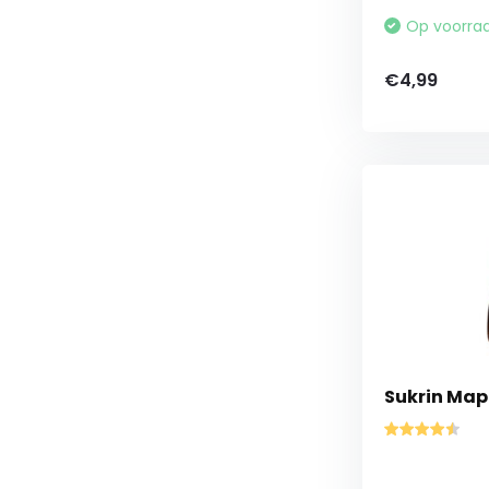
Op voorra
€4,99
Sukrin Mapl