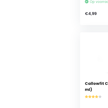
Op voorra
€4,99
Callowfit 
ml)