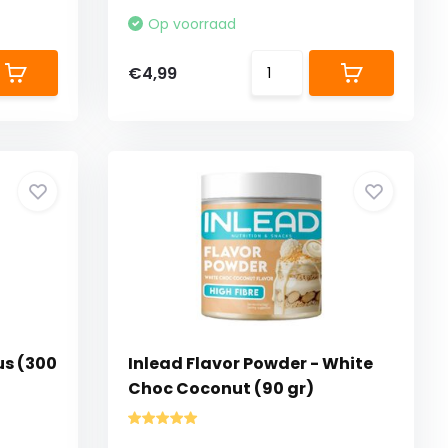
Op voorraad
€4,99
us (300
Inlead Flavor Powder - White
Choc Coconut (90 gr)