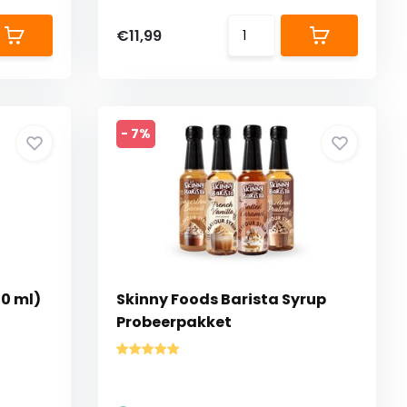
€11,99
- 7%
00 ml)
Skinny Foods Barista Syrup
Probeerpakket