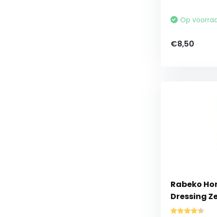
Op voorra
€8,50
Rabeko Ho
Dressing Ze