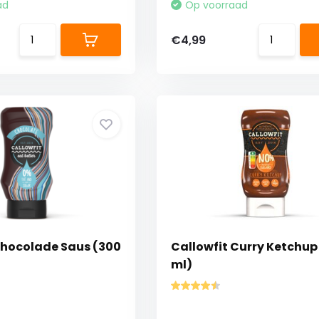
ad
Op voorraad
€4,99
Chocolade Saus (300
Callowfit Curry Ketchup
ml)