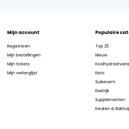
Mijn account
Populaire ca
Registreren
Top 25
Mijn bestellingen
Nieuw
Mijn tickets
Koolhydraatverl
Mijn verlanglijst
Keto
Suikerarm
Eiwitrijk
Supplementen
Keuken & Bakhu