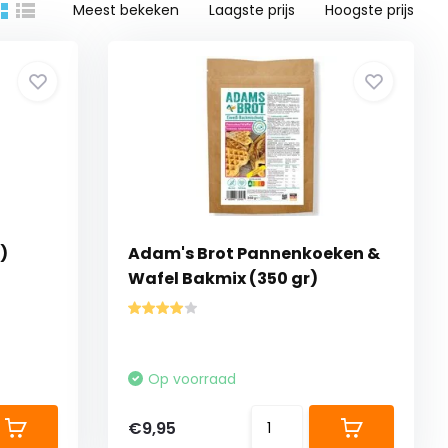
Meest bekeken
Laagste prijs
Hoogste prijs
)
Adam's Brot Pannenkoeken &
Wafel Bakmix (350 gr)
Op voorraad
€9,95