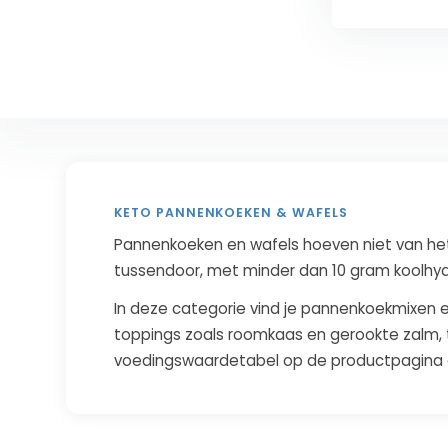
KETO PANNENKOEKEN & WAFELS
Pannenkoeken en wafels hoeven niet van het
tussendoor, met minder dan 10 gram koolhyd
In deze categorie vind je pannenkoekmixen en
toppings zoals roomkaas en gerookte zalm, te
voedingswaardetabel op de productpagina om