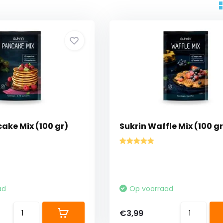
ake Mix (100 gr)
Sukrin Waffle Mix (100 gr
ad
Op voorraad
€3,99