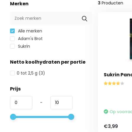
3
Producten
Merken
Alle merken
Adam's Brot
Sukrin
Netto koolhydraten per portie
0 tot 2,5 g
(3)
Sukrin Panc
Prijs
-
Op voorra
€3,99