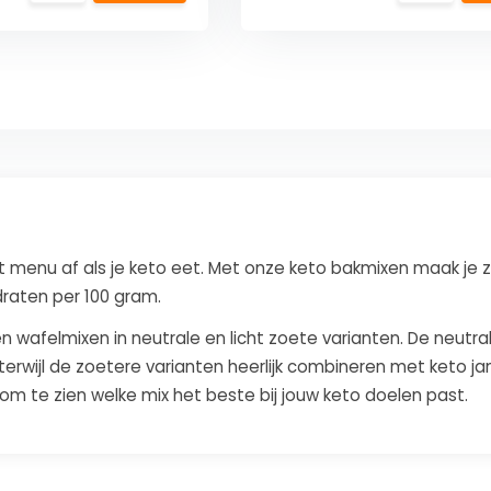
 menu af als je keto eet. Met onze keto bakmixen maak je 
raten per 100 gram.
 wafelmixen in neutrale en licht zoete varianten. De neutra
rwijl de zoetere varianten heerlijk combineren met keto jam,
 te zien welke mix het beste bij jouw keto doelen past.