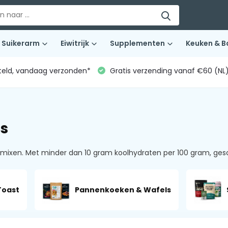
Suikerarm
Eiwitrijk
Supplementen
Keuken & B
teld, vandaag verzonden*
Gratis verzending vanaf €60 (NL
s
xen. Met minder dan 10 gram koolhydraten per 100 gram, geschi
Toast
Pannenkoeken & Wafels