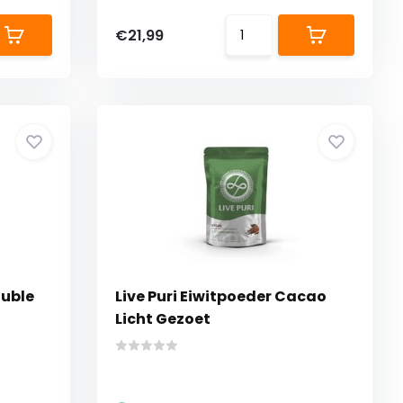
€21,99
ouble
Live Puri Eiwitpoeder Cacao
Licht Gezoet