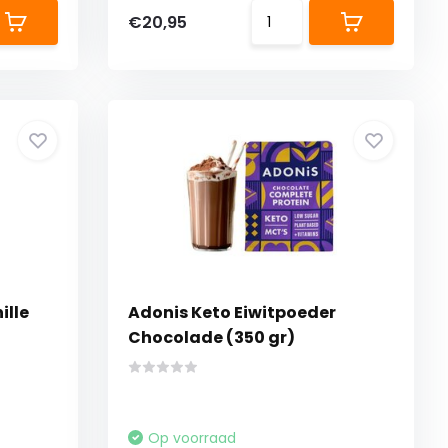
€20,95
ille
Adonis Keto Eiwitpoeder
Chocolade (350 gr)
Op voorraad