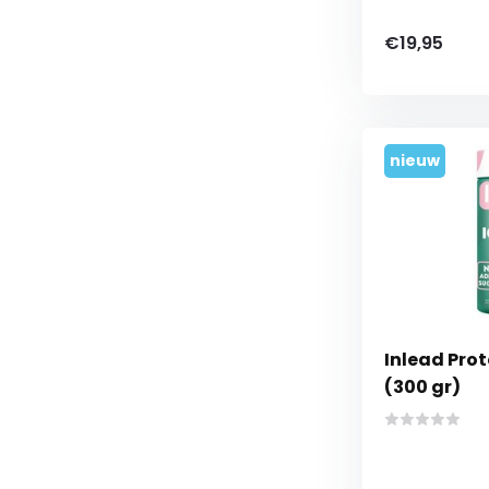
€19,95
nieuw
Inlead Pro
(300 gr)