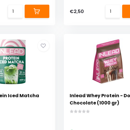
€2,50
tein Iced Matcha
Inlead Whey Protein - D
Chocolate (1000 gr)