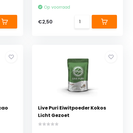
Op voorraad
€2,50
acao
Live Puri Eiwitpoeder Kokos
Licht Gezoet