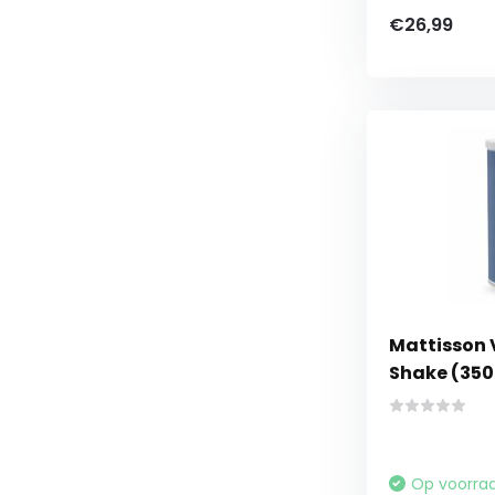
€26,99
Mattisson 
Shake (350
Op voorra