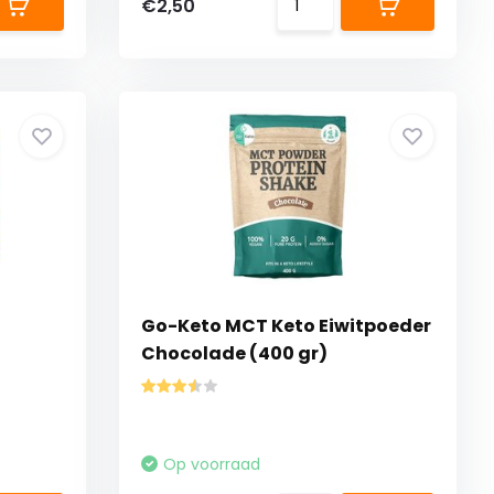
€2,50
Go-Keto MCT Keto Eiwitpoeder
Chocolade (400 gr)
Op voorraad