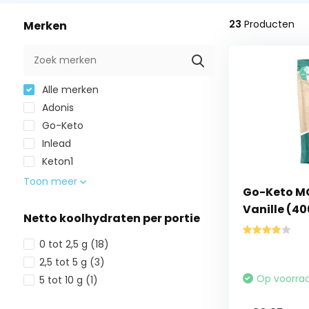
23
Producten
Merken
Alle merken
Adonis
Go-Keto
Inlead
Keton1
Toon meer
Go-Keto MC
Vanille (40
Netto koolhydraten per portie
0 tot 2,5 g
(18)
2,5 tot 5 g
(3)
Op voorra
5 tot 10 g
(1)