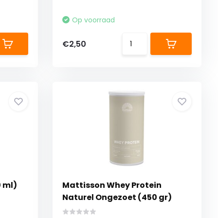
Op voorraad
€2,50
 ml)
Mattisson Whey Protein
Naturel Ongezoet (450 gr)