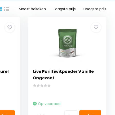
Meest bekeken
Laagste prijs
Hoogste prijs
turel
Live Puri Eiwitpoeder Vanille
Ongezoet
Op voorraad