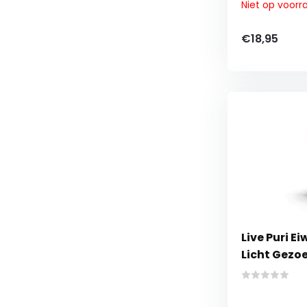
Niet op voorr
€18,95
Live Puri E
Licht Gezo