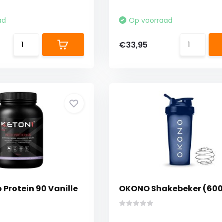
ad
Op voorraad
€33,95
 Protein 90 Vanille
OKONO Shakebeker (600