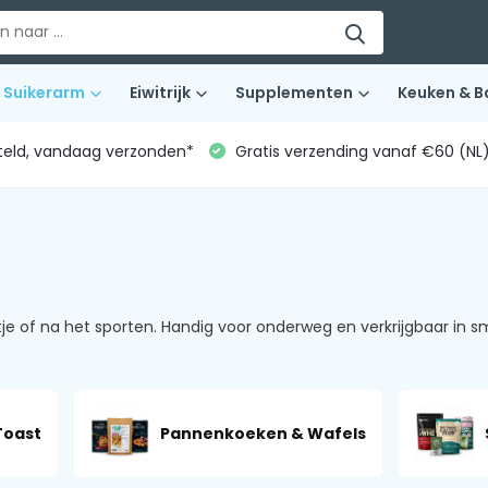
Suikerarm
Eiwitrijk
Supplementen
Keuken & B
teld, vandaag verzonden*
Gratis verzending vanaf €60 (NL
tje of na het sporten. Handig voor onderweg en verkrijgbaar in sm
Toast
Pannenkoeken & Wafels