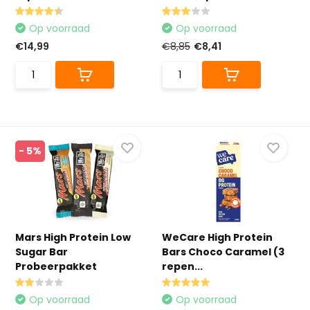
Op voorraad
Op voorraad
€14,99
€8,85
€8,41
- 5%
Mars High Protein Low
WeCare High Protein
Sugar Bar
Bars Choco Caramel (3
Probeerpakket
repen...
Op voorraad
Op voorraad