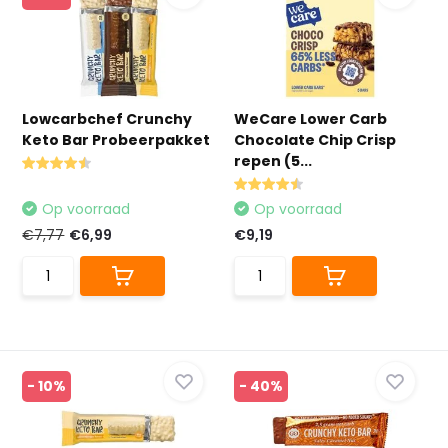
Lowcarbchef Crunchy
WeCare Lower Carb
Keto Bar Probeerpakket
Chocolate Chip Crisp
repen (5...
Op voorraad
Op voorraad
€7,77
€6,99
€9,19
- 10%
- 40%