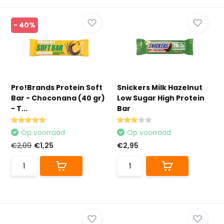
- 40%
Pro!Brands Protein Soft
Snickers Milk Hazelnut
Bar - Choconana (40 gr)
Low Sugar High Protein
- T...
Bar
Op voorraad
Op voorraad
€2,09
€1,25
€2,95