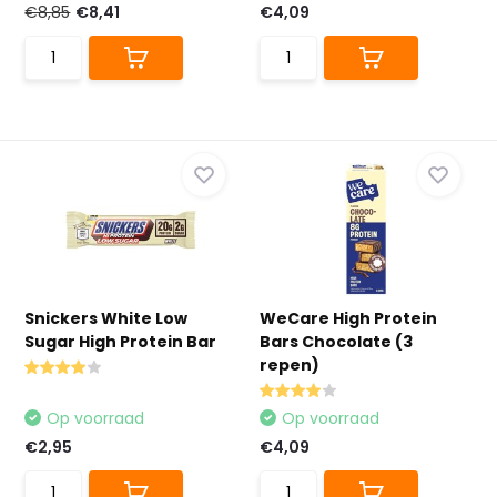
€8,85
€8,41
€4,09
Snickers White Low
WeCare High Protein
Sugar High Protein Bar
Bars Chocolate (3
repen)
Op voorraad
Op voorraad
€2,95
€4,09