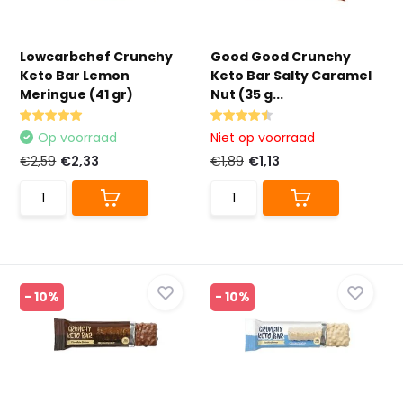
Lowcarbchef Crunchy
Good Good Crunchy
Keto Bar Lemon
Keto Bar Salty Caramel
Meringue (41 gr)
Nut (35 g...
Op voorraad
Niet op voorraad
€2,59
€2,33
€1,89
€1,13
- 10%
- 10%