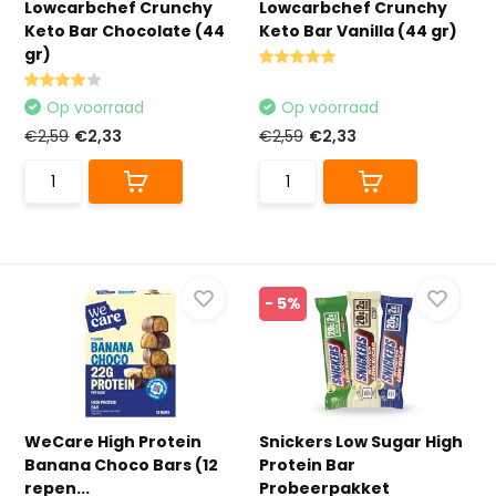
Lowcarbchef Crunchy
Lowcarbchef Crunchy
Keto Bar Chocolate (44
Keto Bar Vanilla (44 gr)
gr)
Op voorraad
Op voorraad
€2,59
€2,33
€2,59
€2,33
- 5%
WeCare High Protein
Snickers Low Sugar High
Banana Choco Bars (12
Protein Bar
repen...
Probeerpakket